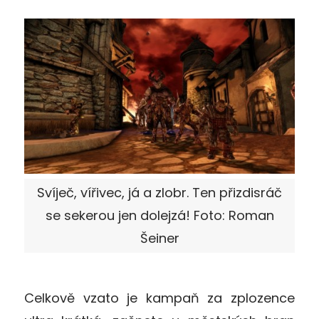
Svíječ, vířivec, já a zlobr. Ten přizdisráč
se sekerou jen dolejzá! Foto: Roman
Šeiner
Celkově vzato je kampaň za zplozence