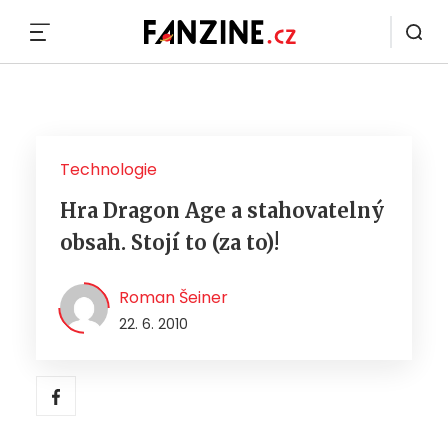
MENU
Technologie
Hra Dragon Age a stahovatelný
obsah. Stojí to (za to)!
Roman Šeiner
22. 6. 2010