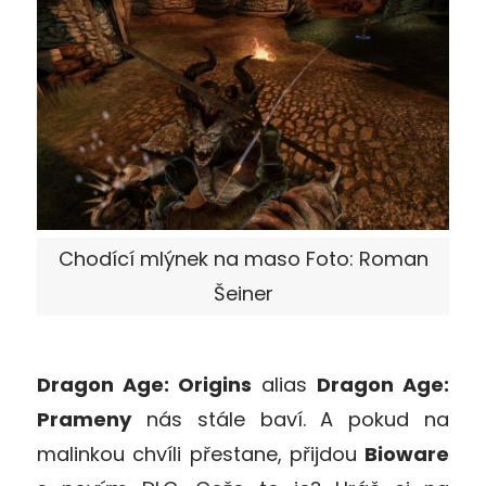
Chodící mlýnek na maso Foto: Roman
Šeiner
Dragon Age: Origins
alias
Dragon Age:
Prameny
nás stále baví. A pokud na
malinkou chvíli přestane, přijdou
Bioware