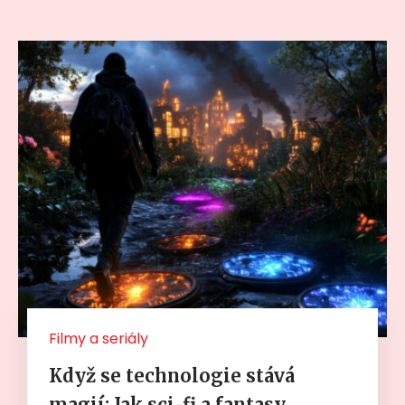
Filmy a seriály
Když se technologie stává
magií: Jak sci-fi a fantasy