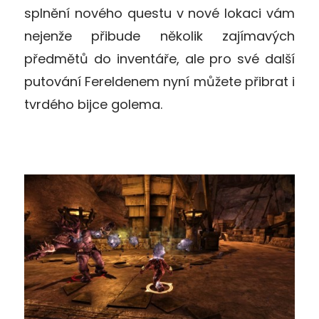
splnění nového questu v nové lokaci vám
nejenže přibude několik zajímavých
předmětů do inventáře, ale pro své další
putování Fereldenem nyní můžete přibrat i
tvrdého bijce golema.