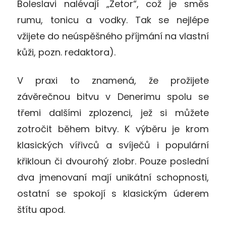
Boleslavi nalévají „Zetor“, což je směs
rumu, tonicu a vodky. Tak se nejlépe
vžijete do neúspěšného příjmání na vlastní
kůži, pozn. redaktora).
V praxi to znamená, že prožijete
závěrečnou bitvu v Denerimu spolu se
třemi dalšími zplozenci, jež si můžete
zotročit během bitvy. K výběru je krom
klasických vířivců a svíječů i populární
křikloun či dvourohý zlobr. Pouze poslední
dva jmenovaní mají unikátní schopnosti,
ostatní se spokojí s klasickým úderem
štítu apod.