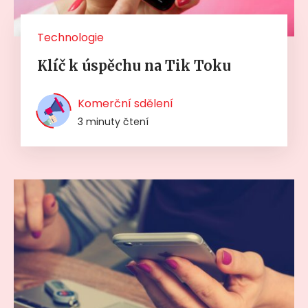
Technologie
Klíč k úspěchu na Tik Toku
Komerční sdělení
3 minuty čtení