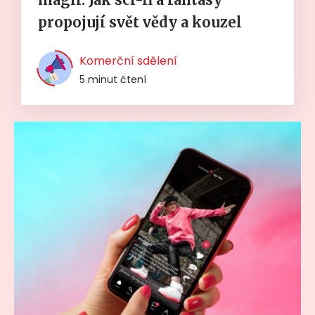
propojují svět vědy a kouzel
Komerční sdělení
5 minut čtení