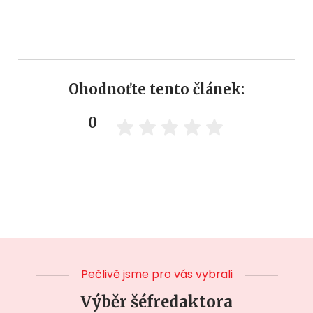
Ohodnoťte tento článek:
0
Pečlivě jsme pro vás vybrali
Výběr šéfredaktora