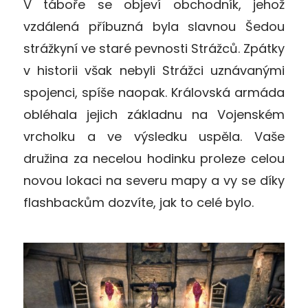
V táboře se objeví obchodník, jehož
vzdálená příbuzná byla slavnou Šedou
strážkyní ve staré pevnosti Strážců. Zpátky
v historii však nebyli Strážci uznávanými
spojenci, spíše naopak. Královská armáda
obléhala jejich základnu na Vojenském
vrcholku a ve výsledku uspěla. Vaše
družina za necelou hodinku proleze celou
novou lokaci na severu mapy a vy se díky
flashbackům dozvíte, jak to celé bylo.