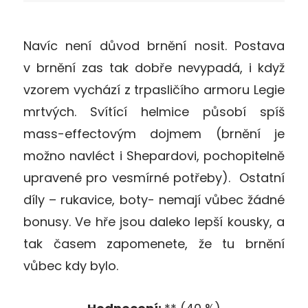
Navíc není důvod brnění nosit. Postava
v brnění zas tak dobře nevypadá, i když
vzorem vychází z trpasličího armoru Legie
mrtvých. Svítící helmice působí spíš
mass-effectovým dojmem (brnění je
možno navléct i Shepardovi, pochopitelně
upravené pro vesmírné potřeby). Ostatní
díly – rukavice, boty- nemají vůbec žádné
bonusy. Ve hře jsou daleko lepší kousky, a
tak časem zapomenete, že tu brnění
vůbec kdy bylo.