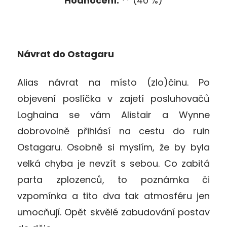
Hodnocení:
** (40 %)
Návrat do Ostagaru
Alias návrat na místo (zlo)činu. Po
objevení poslíčka v zajetí posluhovačů
Loghaina se vám Alistair a Wynne
dobrovolně přihlásí na cestu do ruin
Ostagaru. Osobně si myslím, že by byla
velká chyba je nevzít s sebou. Co zabitá
parta zplozenců, to poznámka či
vzpomínka a tito dva tak atmosféru jen
umocňují. Opět skvělé zabudování postav