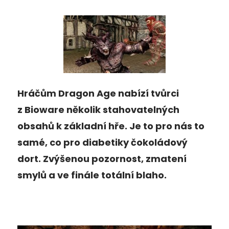
Hráčům Dragon Age nabízí tvůrci
z Bioware několik stahovatelných
obsahů k základní hře. Je to pro nás to
samé, co pro diabetiky čokoládový
dort. Zvýšenou pozornost, zmatení
smylů a ve finále totální blaho.