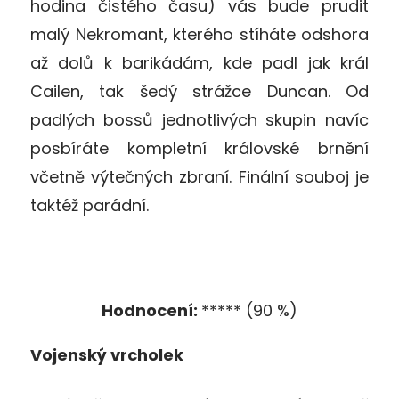
hodina čistého času) vás bude prudit
malý Nekromant, kterého stíháte odshora
až dolů k barikádám, kde padl jak král
Cailen, tak šedý strážce Duncan. Od
padlých bossů jednotlivých skupin navíc
posbíráte kompletní královské brnění
včetně výtečných zbraní. Finální souboj je
taktéž parádní.
Hodnocení:
***** (90 %)
Vojenský vrcholek