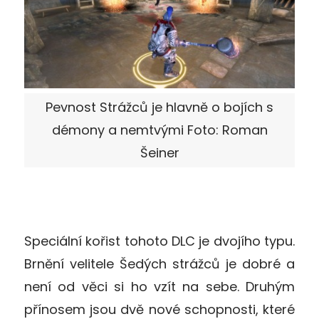
Pevnost Strážců je hlavně o bojích s
démony a nemtvými Foto: Roman
Šeiner
Speciální kořist tohoto DLC je dvojího typu.
Brnění velitele Šedých strážců je dobré a
není od věci si ho vzít na sebe. Druhým
přínosem jsou dvě nové schopnosti, které