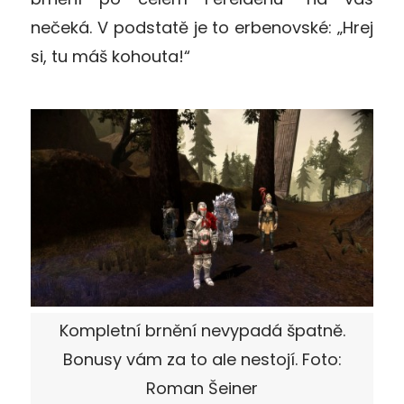
nečeká. V podstatě je to erbenovské: „Hrej
si, tu máš kohouta!“
Kompletní brnění nevypadá špatně.
Bonusy vám za to ale nestojí. Foto:
Roman Šeiner