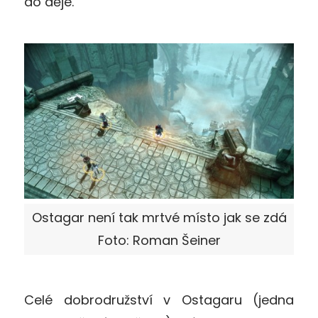
do děje.
Ostagar není tak mrtvé místo jak se zdá
Foto: Roman Šeiner
Celé dobrodružství v Ostagaru (jedna