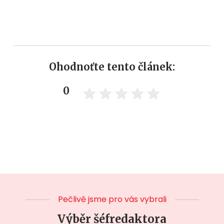
Ohodnoťte tento článek:
0
Pečlivě jsme pro vás vybrali
Výběr šéfredaktora