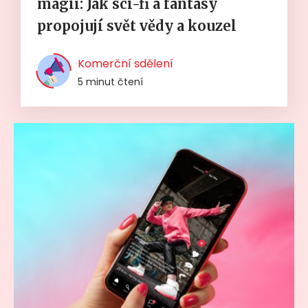
magií: Jak sci-fi a fantasy
propojují svět vědy a kouzel
Komerční sdělení
5 minut čtení