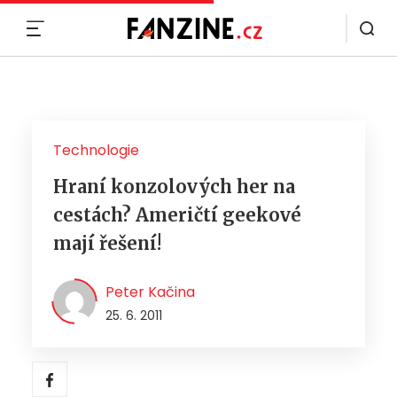
MENU
Technologie
Hraní konzolových her na
cestách? Američtí geekové
mají řešení!
Peter Kačina
25. 6. 2011