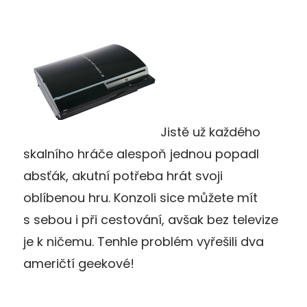
Jistě už každého
skalního hráče alespoň jednou popadl
absťák, akutní potřeba hrát svoji
oblíbenou hru. Konzoli sice můžete mít
s sebou i při cestování, avšak bez televize
je k ničemu. Tenhle problém vyřešili dva
američtí geekové!