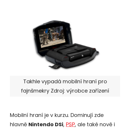
Takhle vypadá mobilní hraní pro
fajnšmekry Zdroj: výrobce zařízení
Mobilní hraní je v kurzu. Dominují zde
hlavně
Nintendo DSi
,
PSP
, ale také nově i