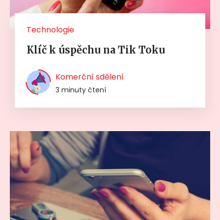
Technologie
Klíč k úspěchu na Tik Toku
Komerční sdělení
3 minuty čtení