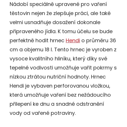
Nádobí speciálně upravené pro vaření
těstovin nejen že zlepšuje práci, ale také
velmi usnadňuje dosažení dokonale
připraveného jídla. K tomu účelu se bude
perfektně hodit hrnec
Hendi
o průměru 36
cm a objemu 18 l. Tento hrnec je vyroben z
vysoce kvalitního hliníku, který díky své
tepelné vodivosti umožňuje vařit pokrmy s
nízkou ztrátou nutriční hodnoty. Hrnec
Hendi je vybaven perforovanou vložkou,
která umožňuje vaření bez nežádoucího
přilepení ke dnu a snadné odstranění
vody od vařené potraviny.