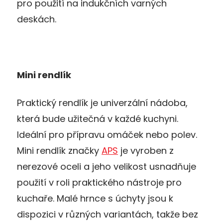
pro použití na indukčních varných
deskách.
Mini rendlík
Praktický rendlík je univerzální nádoba,
která bude užitečná v každé kuchyni.
Ideální pro přípravu omáček nebo polev.
Mini rendlík značky
APS
je vyroben z
nerezové oceli a jeho velikost usnadňuje
použití v roli praktického nástroje pro
kuchaře. Malé hrnce s úchyty jsou k
dispozici v různých variantách, takže bez