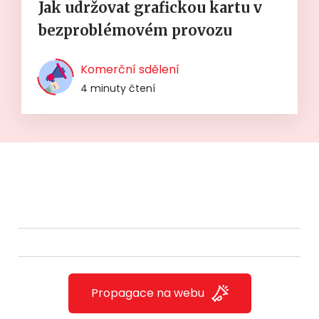
Jak udržovat grafickou kartu v
bezproblémovém provozu
Komerční sdělení
4 minuty čtení
Propagace na webu