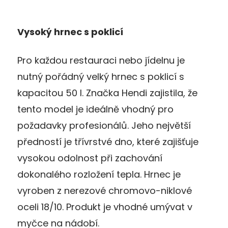
Vysoký hrnec s poklicí
Pro každou restauraci nebo jídelnu je
nutný pořádný velký hrnec s poklicí s
kapacitou 50 l. Značka Hendi zajistila, že
tento model je ideálně vhodný pro
požadavky profesionálů. Jeho největší
předností je třívrstvé dno, které zajišťuje
vysokou odolnost při zachování
dokonalého rozložení tepla. Hrnec je
vyroben z nerezové chromovo-niklové
oceli 18/10. Produkt je vhodné umývat v
myčce na nádobí.