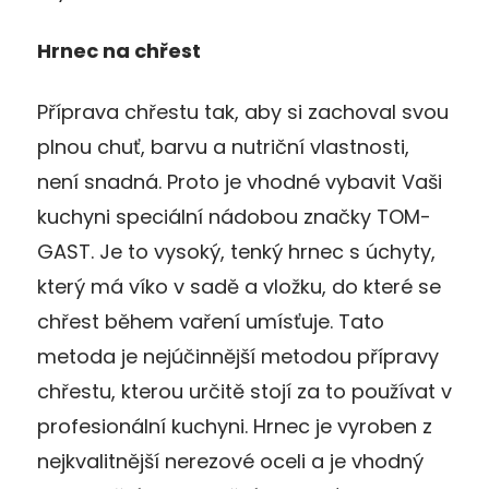
Hrnec na chřest
Příprava chřestu tak, aby si zachoval svou
plnou chuť, barvu a nutriční vlastnosti,
není snadná. Proto je vhodné vybavit Vaši
kuchyni speciální nádobou značky TOM-
GAST. Je to vysoký, tenký hrnec s úchyty,
který má víko v sadě a vložku, do které se
chřest během vaření umísťuje. Tato
metoda je nejúčinnější metodou přípravy
chřestu, kterou určitě stojí za to používat v
profesionální kuchyni. Hrnec je vyroben z
nejkvalitnější nerezové oceli a je vhodný