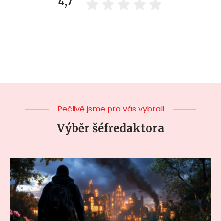
4,7
Pečlivě jsme pro vás vybrali
Výběr šéfredaktora