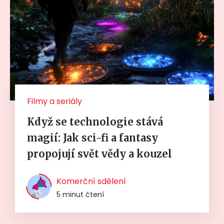
Filmy a seriály
Když se technologie stává
magií: Jak sci-fi a fantasy
propojují svět vědy a kouzel
Komerční sdělení
5 minut čtení