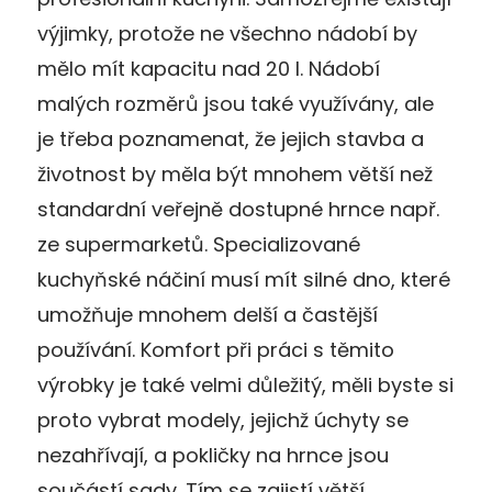
výjimky, protože ne všechno nádobí by
mělo mít kapacitu nad 20 l. Nádobí
malých rozměrů jsou také využívány, ale
je třeba poznamenat, že jejich stavba a
životnost by měla být mnohem větší než
standardní veřejně dostupné hrnce např.
ze supermarketů. Specializované
kuchyňské náčiní musí mít silné dno, které
umožňuje mnohem delší a častější
používání. Komfort při práci s těmito
výrobky je také velmi důležitý, měli byste si
proto vybrat modely, jejichž úchyty se
nezahřívají, a pokličky na hrnce jsou
součástí sady. Tím se zajistí větší