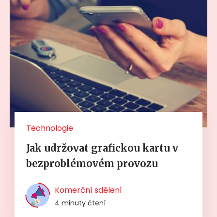
Technologie
Jak udržovat grafickou kartu v
bezproblémovém provozu
Komerční sdělení
4 minuty čtení