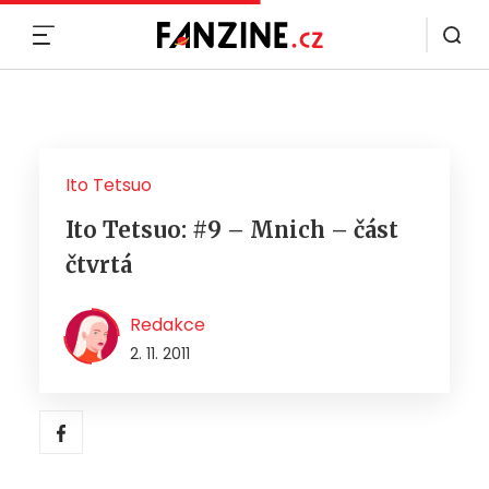
MENU
Ito Tetsuo
Ito Tetsuo: #9 – Mnich – část
čtvrtá
Redakce
2. 11. 2011