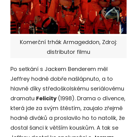
Komerční trhák Armageddon, Zdroj:
distributor filmu
Po setkání s Jackem Benderem měl
Jeffrey hodně dobře našlápnuto, a to
hlavně díky středoškolskému seriálovému
dramatu
Felicity
(1998). Drama o dívence,
která jde za svým štěstím, zaujalo zřejmě
hodně diváků a proslavilo ho to natolik, že
dostal šanci k větším kouskům. A tak se