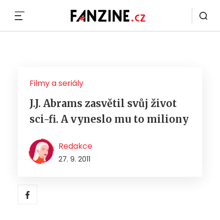
MENU
Filmy a seriály
J.J. Abrams zasvětil svůj život
sci-fi. A vyneslo mu to miliony
Redakce
27. 9. 2011