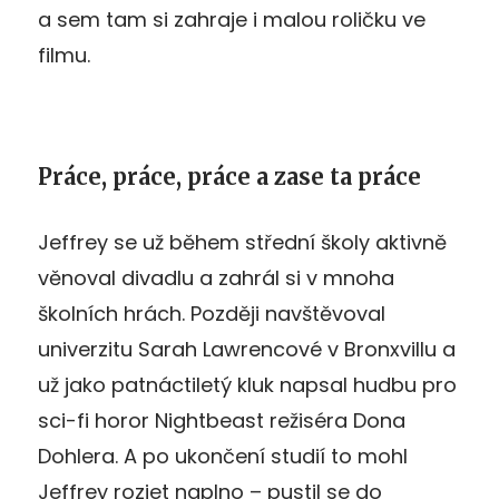
a sem tam si zahraje i malou roličku ve
filmu.
Práce, práce, práce a zase ta práce
Jeffrey se už během střední školy aktivně
věnoval divadlu a zahrál si v mnoha
školních hrách. Později navštěvoval
univerzitu Sarah Lawrencové v Bronxvillu a
už jako patnáctiletý kluk napsal hudbu pro
sci-fi horor Nightbeast režiséra Dona
Dohlera. A po ukončení studií to mohl
Jeffrey rozjet naplno – pustil se do