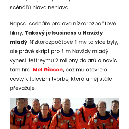
scénářů hlava nehlava.
Napsal scénáře pro dva nízkorozpočtové
filmy,
Takový je business
a
Navždy
mladý
. Nízkorozpočtové filmy to sice byly,
ale právě skript pro film Navždy mladý
vynesl Jeffreymu 2 miliony dolarů a navíc
tam hrál
Mel Gibson
,
což mu otevřelo
cesty k televizní tvorbě, která u něj stále
převažuje.