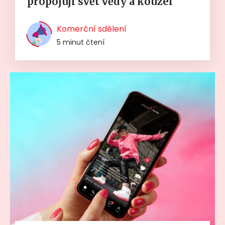
propojují svět vědy a kouzel
Komerční sdělení
5 minut čtení