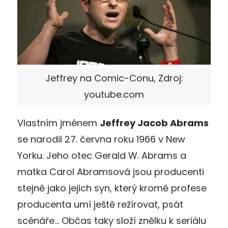
Jeffrey na Comic-Conu, Zdroj:
youtube.com
Vlastním jménem
Jeffrey Jacob Abrams
se narodil 27. června roku 1966 v New
Yorku. Jeho otec Gerald W. Abrams a
matka Carol Abramsová jsou producenti
stejně jako jejich syn, který kromě profese
producenta umí ještě režírovat, psát
scénáře… Občas taky složí znělku k seriálu