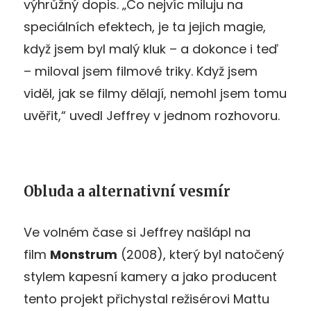
výhrůžný dopis. „Co nejvíc miluju na
speciálních efektech, je ta jejich magie,
když jsem byl malý kluk – a dokonce i teď
– miloval jsem filmové triky. Když jsem
viděl, jak se filmy dělají, nemohl jsem tomu
uvěřit,“ uvedl Jeffrey v jednom rozhovoru.
Obluda a alternativní vesmír
Ve volném čase si Jeffrey našlápl na
film
Monstrum
(2008), který byl natočený
stylem kapesní kamery a jako producent
tento projekt přichystal režisérovi Mattu