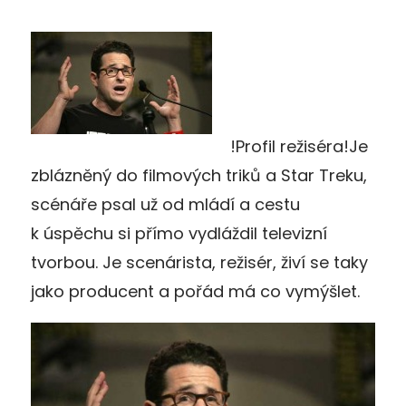
!Profil režiséra!Je
zblázněný do filmových triků a Star Treku,
scénáře psal už od mládí a cestu
k úspěchu si přímo vydláždil televizní
tvorbou. Je scenárista, režisér, živí se taky
jako producent a pořád má co vymýšlet.