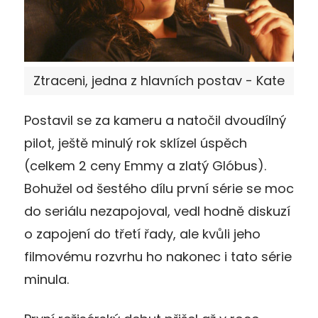
Ztraceni, jedna z hlavních postav - Kate
Postavil se za kameru a natočil dvoudílný
pilot, ještě minulý rok sklízel úspěch
(celkem 2 ceny Emmy a zlatý Glóbus).
Bohužel od šestého dílu první série se moc
do seriálu nezapojoval, vedl hodně diskuzí
o zapojení do třetí řady, ale kvůli jeho
filmovému rozvrhu ho nakonec i tato série
minula.