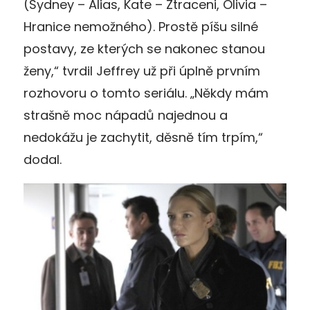
(Sydney – Alias, Kate – Ztraceni, Olivia –
Hranice nemožného). Prostě píšu silné
postavy, ze kterých se nakonec stanou
ženy,“ tvrdil Jeffrey už při úplně prvním
rozhovoru o tomto seriálu. „Někdy mám
strašně moc nápadů najednou a
nedokážu je zachytit, děsně tím trpím,“
dodal.