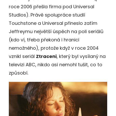
roce 2006 přešla firma pod Universal
Studios). Právě spolupráce studií
Touchstone a Universal přineslo zatím
Jeffreymu největší úspěch na poli seriálů
(kdo ví, třeba překoná i hranici
nemožného), protože když v roce 2004
vznikl seriál
Ztraceni
, který byl vysílaný na
televizi ABC, nikdo asi nemohl tušit, co to
způsobí.