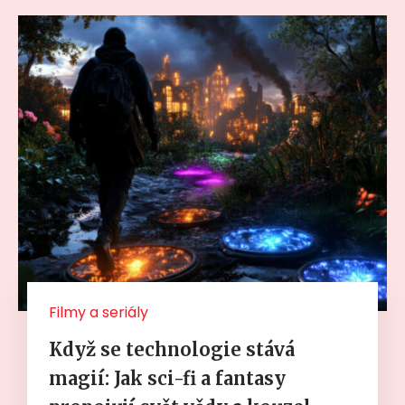
Filmy a seriály
Když se technologie stává
magií: Jak sci-fi a fantasy