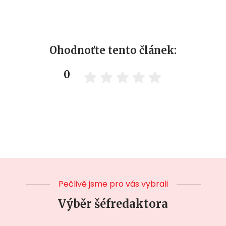
Ohodnoťte tento článek:
0
Pečlivě jsme pro vás vybrali
Výběr šéfredaktora