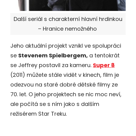
Další seriál s charakterní hlavní hrdinkou
– Hranice nemožného
Jeho aktuální projekt vznikl ve spolupráci
se
Stevenem Spielbergem,
a tentokrát
se Jeffrey postavil za kameru.
Super 8
(2011) můžete stále vidět v kinech, film je
odezvou na staré dobré dětské filmy ze
70. let. O jeho projektech se nic moc neví,
ale počítá se s ním jako s dalším
režisérem Star Treku.