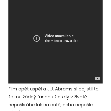
Film opět uspěl a J.J. Abrams si pojistil to,
že mu žádný fanda už nikdy v životě
nepoškrábe lak na autě, nebo nepošle