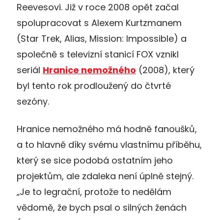
Reevesovi. Již v roce 2008 opět začal
spolupracovat s Alexem Kurtzmanem
(Star Trek, Alias, Mission: Impossible) a
společně s televizní stanicí FOX vznikl
seriál
Hranice nemožného
(2008), který
byl tento rok prodloužený do čtvrté
sezóny.
Hranice nemožného má hodně fanoušků,
a to hlavně díky svému vlastnímu příběhu,
který se sice podobá ostatním jeho
projektům, ale zdaleka není úplně stejný.
„Je to legrační, protože to nedělám
vědomě, že bych psal o silných ženách