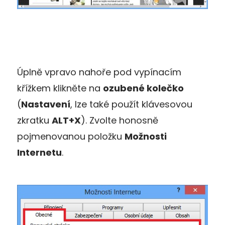
Úplně vpravo nahoře pod vypínacím
křížkem klikněte na
ozubené kolečko
(
Nastavení
, lze také použít klávesovou
zkratku
ALT+X
). Zvolte honosně
pojmenovanou položku
Možnosti
Internetu
.