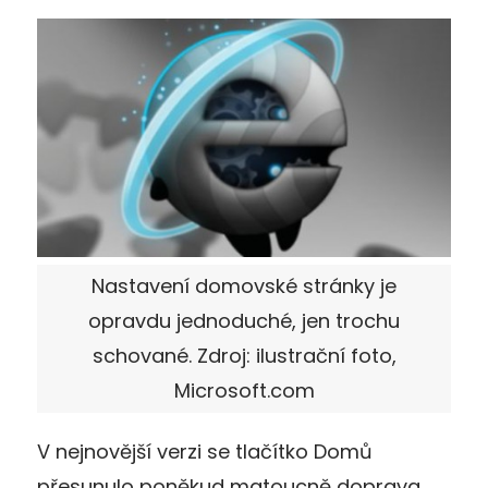
Nastavení domovské stránky je
opravdu jednoduché, jen trochu
schované. Zdroj: ilustrační foto,
Microsoft.com
V nejnovější verzi se tlačítko Domů
přesunulo poněkud matoucně doprava,