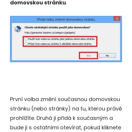
domovskou stránku
.
První volba změní současnou domovskou
stránku (nebo stránky) na tu, kterou právě
prohlížíte. Druhá ji přidá k současným a
bude ji s ostatními otevírat, pokud kliknete