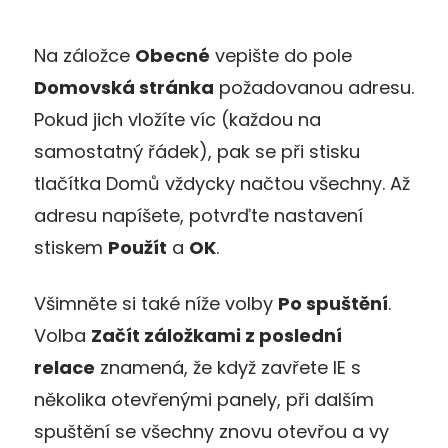
Na záložce
Obecné
vepište do pole
Domovská stránka
požadovanou adresu.
Pokud jich vložíte víc (každou na
samostatný řádek), pak se při stisku
tlačítka Domů vždycky načtou všechny. Až
adresu napíšete, potvrďte nastavení
stiskem
Použít
a
OK
.
Všimněte si také níže volby
Po spuštění
.
Volba
Začít záložkami z poslední
relace
znamená, že když zavřete IE s
několika otevřenými panely, při dalším
spuštění se všechny znovu otevřou a vy