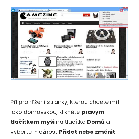
Při prohlížení stránky, kterou chcete mít
jako domovskou, klikněte
pravým
tlačítkem myši
na tlačítko
Domů
a
vyberte možnost
Přidat nebo změnit