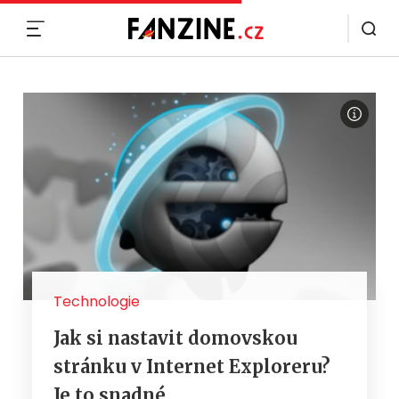
MENU
Technologie
Jak si nastavit domovskou
stránku v Internet Exploreru?
Je to snadné