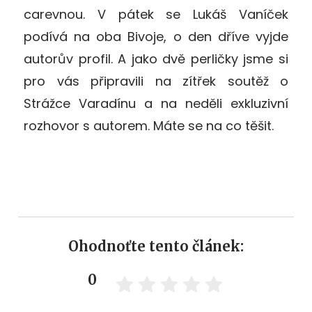
carevnou. V pátek se Lukáš Vaníček
podívá na oba Bivoje, o den dříve vyjde
autorův profil. A jako dvě perličky jsme si
pro vás připravili na zítřek soutěž o
Strážce Varadínu a na neděli exkluzivní
rozhovor s autorem. Máte se na co těšit.
Ohodnoťte tento článek:
0