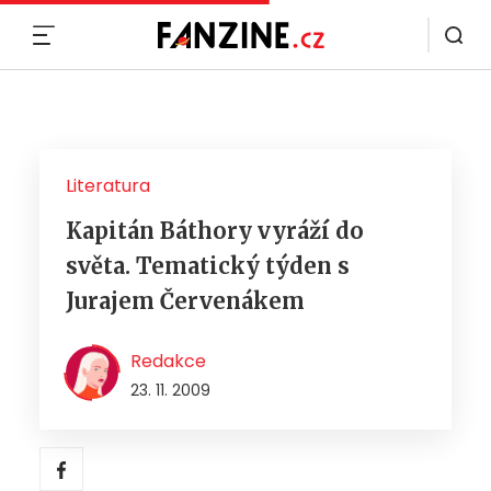
MENU
Literatura
Kapitán Báthory vyráží do
světa. Tematický týden s
Jurajem Červenákem
Redakce
23. 11. 2009