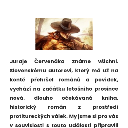
Juraje Červenáka známe všichni.
Slovenskému autorovi, který má už na
kontě přehršel románů a povídek,
vychází na začátku letošního prosince
nová, dlouho očekávaná kniha,
historický román z prostředí
protitureckých válek. My jsme si pro vás
v souvislosti s touto událostí připravili