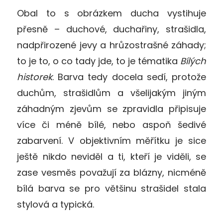
Obal to s obrázkem ducha vystihuje
přesně – duchové, duchařiny, strašidla,
nadpřirozené jevy a hrůzostrašné záhady;
to je to, o co tady jde, to je tématika
Bílých
historek
. Barva tedy docela sedí, protože
duchům, strašidlům a všelijakým jiným
záhadným zjevům se zpravidla připisuje
více či méně bílé, nebo aspoň šedivé
zabarvení. V objektivním měřítku je sice
ještě nikdo neviděl a ti, kteří je viděli, se
zase vesměs považují za blázny, nicméně
bílá barva se pro většinu strašidel stala
stylová a typická.