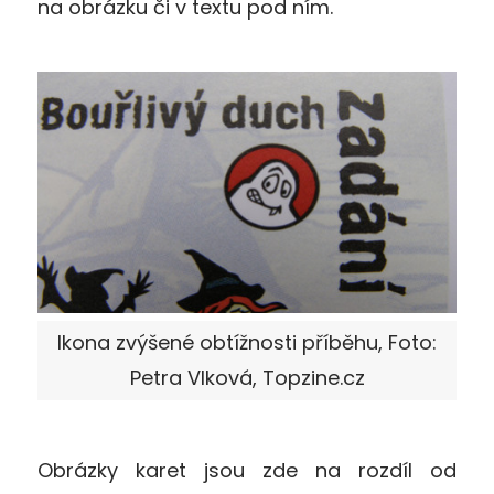
na obrázku či v textu pod ním.
Ikona zvýšené obtížnosti příběhu, Foto:
Petra Vlková, Topzine.cz
Obrázky karet jsou zde na rozdíl od