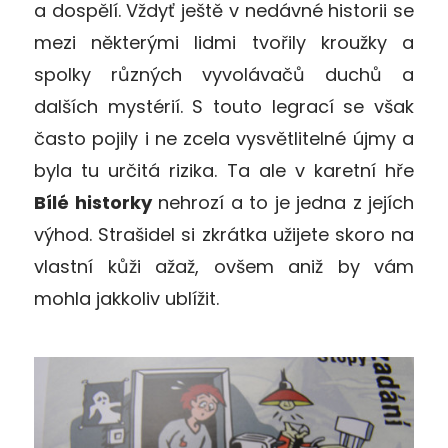
a dospělí. Vždyť ještě v nedávné historii se
mezi některými lidmi tvořily kroužky a
spolky různých vyvolávačů duchů a
dalších mystérií. S touto legrací se však
často pojily i ne zcela vysvětlitelné újmy a
byla tu určitá rizika. Ta ale v karetní hře
Bílé historky
nehrozí a to je jedna z jejích
výhod. Strašidel si zkrátka užijete skoro na
vlastní kůži ažaž, ovšem aniž by vám
mohla jakkoliv ublížit.