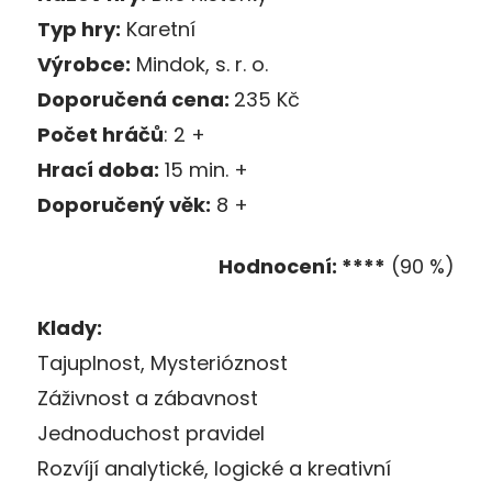
Typ hry:
Karetní
Výrobce:
Mindok, s. r. o.
Doporučená cena:
235 Kč
Počet hráčů
: 2 +
Hrací doba:
15 min. +
Doporučený věk:
8 +
Hodnocení: ****
(90 %)
Klady:
Tajuplnost, Mysterióznost
Záživnost a zábavnost
Jednoduchost pravidel
Rozvíjí analytické, logické a kreativní