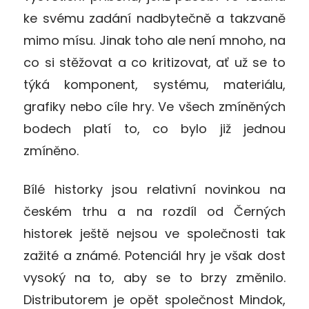
ke svému zadání nadbytečně a takzvaně
mimo mísu. Jinak toho ale není mnoho, na
co si stěžovat a co kritizovat, ať už se to
týká komponent, systému, materiálu,
grafiky nebo cíle hry. Ve všech zmíněných
bodech platí to, co bylo již jednou
zmíněno.
Bílé historky jsou relativní novinkou na
českém trhu a na rozdíl od Černých
historek ještě nejsou ve společnosti tak
zažité a známé. Potenciál hry je však dost
vysoký na to, aby se to brzy změnilo.
Distributorem je opět společnost Mindok,