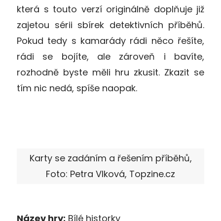
která s touto verzí originálně doplňuje již
zajetou sérii sbírek detektivních příběhů.
Pokud tedy s kamarády rádi něco řešíte,
rádi se bojíte, ale zároveň i bavíte,
rozhodně byste měli hru zkusit. Zkazit se
tím nic nedá, spíše naopak.
Karty se zadáním a řešením příběhů,
Foto: Petra Vlková, Topzine.cz
Název hry:
Bílé historky