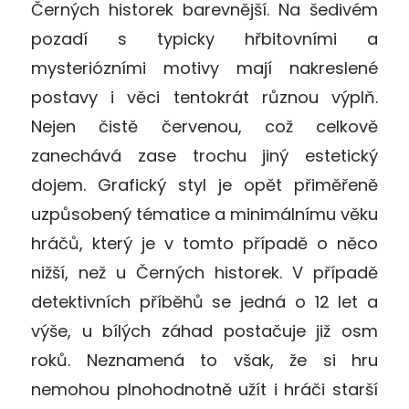
Černých historek barevnější. Na šedivém
pozadí s typicky hřbitovními a
mysteriózními motivy mají nakreslené
postavy i věci tentokrát různou výplň.
Nejen čistě červenou, což celkově
zanechává zase trochu jiný estetický
dojem. Grafický styl je opět přiměřeně
uzpůsobený tématice a minimálnímu věku
hráčů, který je v tomto případě o něco
nižší, než u Černých historek. V případě
detektivních příběhů se jedná o 12 let a
výše, u bílých záhad postačuje již osm
roků. Neznamená to však, že si hru
nemohou plnohodnotně užít i hráči starší