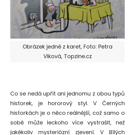
Obrázek jedné z karet, Foto: Petra
Vlková, Topzine.cz
Co se nedá upřít ani jednomu z obou typů
historek, je hororový styl. V Černých
historkách je o něco reálnější, což samo o
sobě může leckoho více vystrašit, než
jakékoliv mysteriózní zjevení. V Bílých