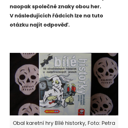
naopak společné znaky obou her.
V následujících řádcích lze na tuto
otázku najít odpověď.
Obal karetní hry Bílé historky, Foto: Petra