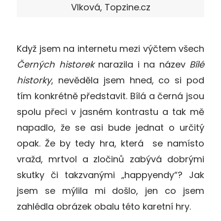
Vlková, Topzine.cz
Když jsem na internetu mezi výčtem všech
Černých historek
narazila i na název
Bílé
historky
, nevěděla jsem hned, co si pod
tím konkrétně představit. Bílá a černá jsou
spolu přeci v jasném kontrastu a tak mě
napadlo, že se asi bude jednat o určitý
opak. Že by tedy hra, která se namísto
vražd, mrtvol a zločinů zabývá dobrými
skutky či takzvanými „happyendy“? Jak
jsem se mýlila mi došlo, jen co jsem
zahlédla obrázek obalu této karetní hry.