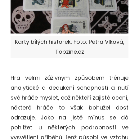
Karty bílých historek, Foto: Petra Vlková,
Topzine.cz
Hra velmi záživným způsobem trénuje
analytické a dedukční schopnosti a nutí
své hráče myslet, což někteří zajisté ocení,
některé hráče to však bohužel dost
odrazuje. Jako na jisté mínus se dá
pohlížet u některých podrobností ve
vysvětlení příběhů, jenž působí ve vztahu