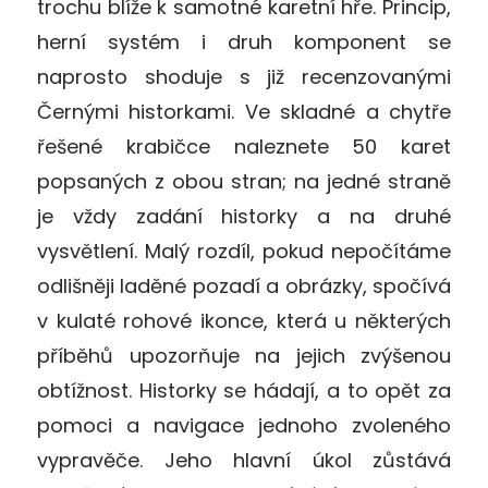
trochu blíže k samotné karetní hře. Princip,
herní systém i druh komponent se
naprosto shoduje s již recenzovanými
Černými historkami. Ve skladné a chytře
řešené krabičce naleznete 50 karet
popsaných z obou stran; na jedné straně
je vždy zadání historky a na druhé
vysvětlení. Malý rozdíl, pokud nepočítáme
odlišněji laděné pozadí a obrázky, spočívá
v kulaté rohové ikonce, která u některých
příběhů upozorňuje na jejich zvýšenou
obtížnost. Historky se hádají, a to opět za
pomoci a navigace jednoho zvoleného
vypravěče. Jeho hlavní úkol zůstává