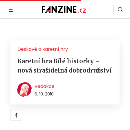
MENU
Deskové a karetní hry
Karetní hra Bílé historky –
nová strašidelná dobrodružství
Redakce
6. 10. 2010