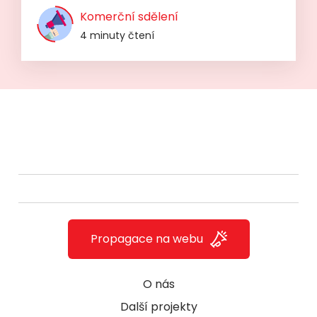
Komerční sdělení
4 minuty čtení
Propagace na webu
O nás
Další projekty