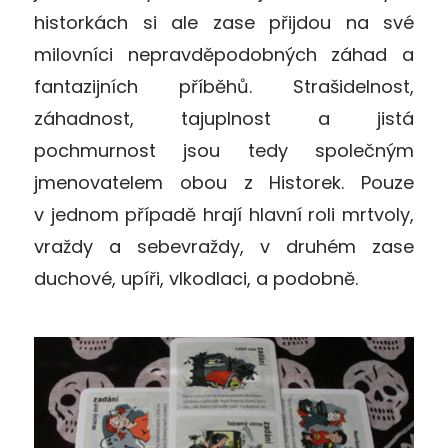
historkách si ale zase přijdou na své
milovníci nepravděpodobných záhad a
fantazijních příběhů. Strašidelnost,
záhadnost, tajuplnost a jistá
pochmurnost jsou tedy společným
jmenovatelem obou z Historek. Pouze
v jednom případě hrají hlavní roli mrtvoly,
vraždy a sebevraždy, v druhém zase
duchové, upíři, vlkodlaci, a podobně.