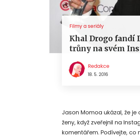
Filmy a seriály
Khal Drogo fandí 
trůny na svém In
Redakce
18. 5. 2016
Jason Momoa ukázal, že je
ženy, když zveřejnil na Inst
komentářem. Podívejte, co 