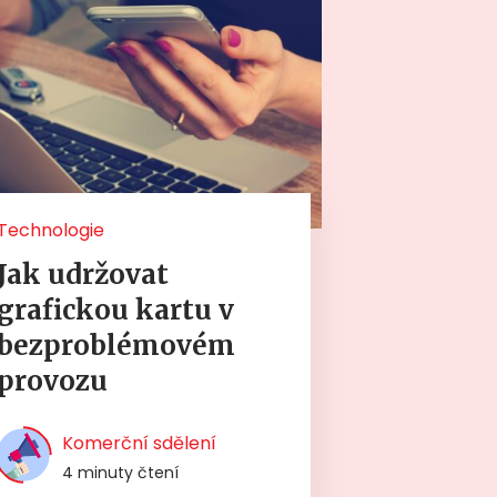
Technologie
Jak udržovat
grafickou kartu v
bezproblémovém
provozu
Komerční sdělení
4 minuty čtení