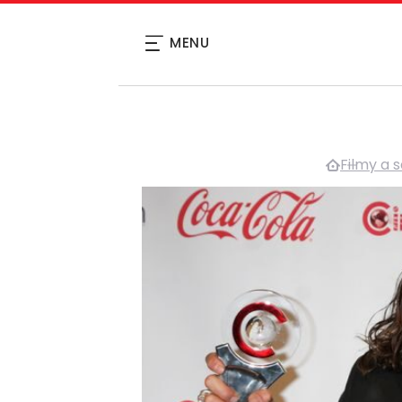
MENU
Filmy a s