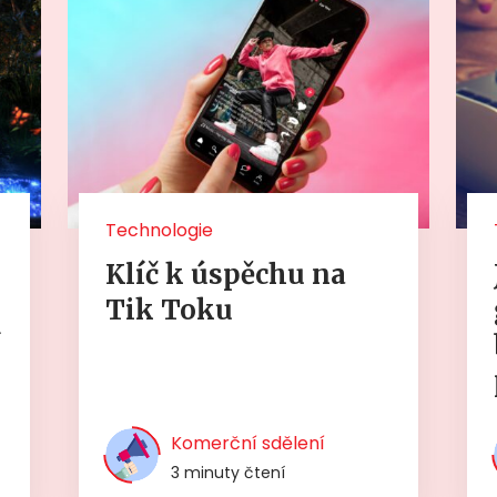
Technologie
Klíč k úspěchu na
Tik Toku
í
Komerční sdělení
3 minuty čtení