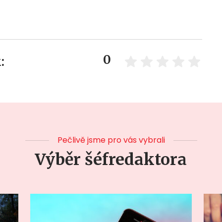
0
:
Pečlivě jsme pro vás vybrali
Výběr šéfredaktora