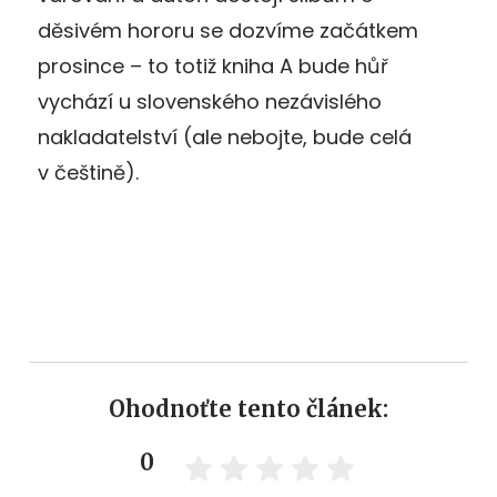
děsivém hororu se dozvíme začátkem
prosince – to totiž kniha A bude hůř
vychází u slovenského nezávislého
nakladatelství (ale nebojte, bude celá
v češtině).
Ohodnoťte tento článek:
0