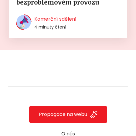
bezproblémovém provozu
Komerční sdělení
4 minuty čtení
Propagace na webu
O nás