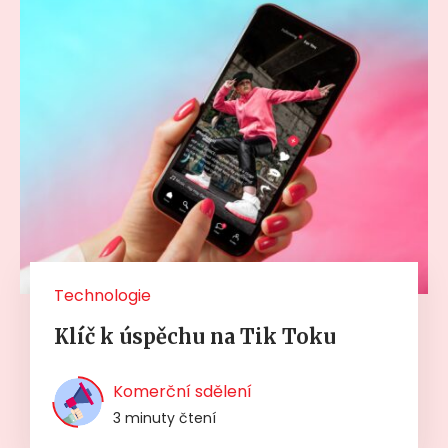
Technologie
Klíč k úspěchu na Tik Toku
Komerční sdělení
3 minuty čtení