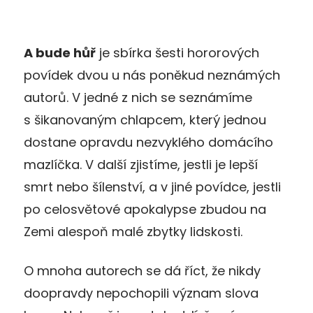
A bude hůř
je sbírka šesti hororových
povídek dvou u nás poněkud neznámých
autorů. V jedné z nich se seznámíme
s šikanovaným chlapcem, který jednou
dostane opravdu nezvyklého domácího
mazlíčka. V další zjistíme, jestli je lepší
smrt nebo šílenství, a v jiné povídce, jestli
po celosvětové apokalypse zbudou na
Zemi alespoň malé zbytky lidskosti.
O mnoha autorech se dá říct, že nikdy
doopravdy nepochopili význam slova