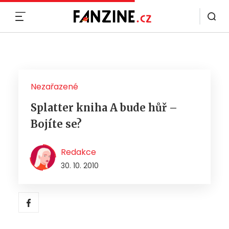
MENU
Nezařazené
Splatter kniha A bude hůř –
Bojíte se?
Redakce
30. 10. 2010