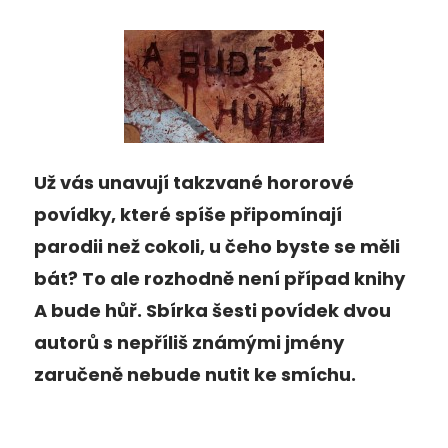
Už vás unavují takzvané hororové
povídky, které spíše připomínají
parodii než cokoli, u čeho byste se měli
bát? To ale rozhodně není případ knihy
A bude hůř. Sbírka šesti povídek dvou
autorů s nepříliš známými jmény
zaručeně nebude nutit ke smíchu.