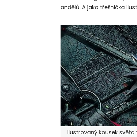
andělů. A jako třešnička ilu
Ilustrovaný kousek světa 