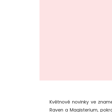
Květnové novinky ve zname
Raven a Magisterium, pokra