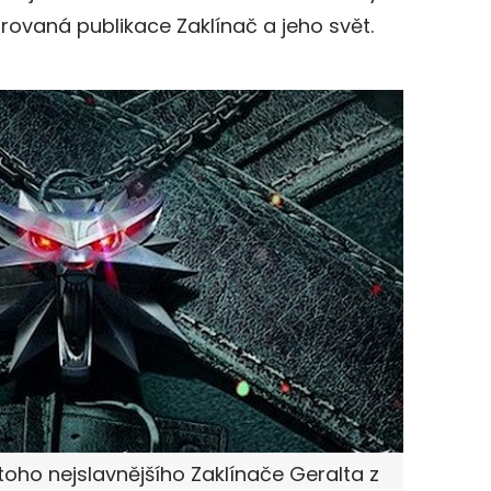
strovaná publikace Zaklínač a jeho svět.
toho nejslavnějšího Zaklínače Geralta z