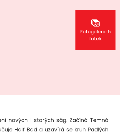
Fotogalerie 5
fotek
ní nových i starých ság. Začíná Temná
čuje Half Bad a uzavírá se kruh Padlých