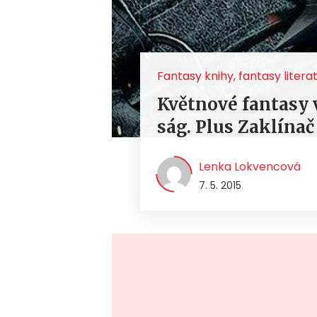
Fantasy knihy, fantasy litera
Květnové fantasy
ság. Plus Zaklínač
Lenka Lokvencová
7. 5. 2015