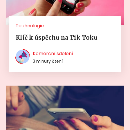
Technologie
Klíč k úspěchu na Tik Toku
Komerční sdělení
3 minuty čtení