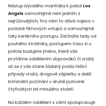
Nástup bývalého mariňáka k policii
Los
Angels
samozřejmě není jedním z
nejrůžovějších, hra vám to dává najevo v
podobě filmových vstupů a samozřejmě
taky kariérního postupu. Začínáte tedy od
pouhého strážníka, postupem času si u
policie budujete jméno, které vás
protáhne oddělením dopraváků či vražd,
až se z vás stane žádaný polda řešící
případy vražd, drogové zápletky a další
kriminální počínání v druhé polovině
čtyřicátých let minulého století.
Na každém oddělení s vámi spolupracuje