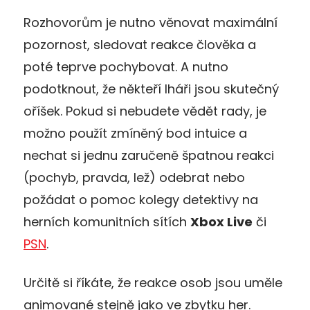
Rozhovorům je nutno věnovat maximální
pozornost, sledovat reakce člověka a
poté teprve pochybovat. A nutno
podotknout, že někteří lháři jsou skutečný
oříšek. Pokud si nebudete vědět rady, je
možno použít zmíněný bod intuice a
nechat si jednu zaručeně špatnou reakci
(pochyb, pravda, lež) odebrat nebo
požádat o pomoc kolegy detektivy na
herních komunitních sítích
Xbox Live
či
PSN
.
Určitě si říkáte, že reakce osob jsou uměle
animované stejně jako ve zbytku her.