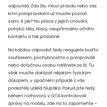
odpovídá. Zda lže, mluví pravdu nebo vás
krmí polopravdami už musíte poznat
sami. A jak? No přece z jejich chování,
pohybů těla, hlavy, neupřímného očního
kontaktu a tak podobně.
Na každou odpověď tedy reagujete buďto
souhlasem, pochybnostmi o polopravdě
nebo dotyčnou osobu nařknete ze lži. Tu
však musíte dokázat nějakým fyzickým
důkazem, v opačném případě z vás
podezřelý udělá hlupáka. Pokud jste tedy
během rozhovorů v GTA kontrolovali
zprávy na mobilu, zde na to zapomeňte –