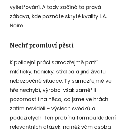
vyšetřování. A tady začíná ta pravá
zábava, kde poznáte skryté kvality L.A.
Noire.
Nechť promluví pěsti
K policejní práci samozřejmě patří
mlátičky, honičky, střelba a jiné životu
nebezpečné situace. Ty samozřejmě ve
hře nechybí, výrobci však zaměřili
pozornost i na něco, co jsme ve hrách
zatím neviděli – výslech svědků a
podezřelých. Ten probíhá formou kladení
relevantních otázek, na něž vám osoba