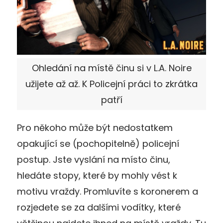
Ohledání na místě činu si v L.A. Noire
užijete až až. K Policejní práci to zkrátka
patří
Pro někoho může být nedostatkem
opakující se (pochopitelně) policejní
postup. Jste vyslání na místo činu,
hledáte stopy, které by mohly vést k
motivu vraždy. Promluvíte s koronerem a
rozjedete se za dalšími vodítky, které