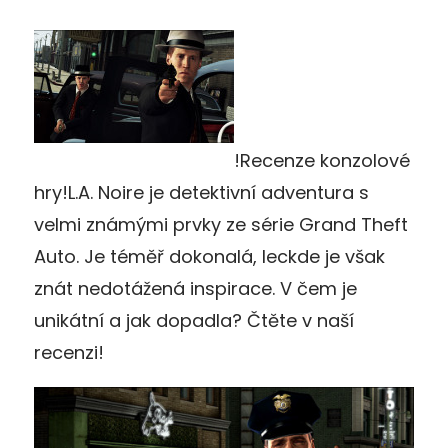
!Recenze konzolové
hry!L.A. Noire je detektivní adventura s
velmi známými prvky ze série Grand Theft
Auto. Je téměř dokonalá, leckde je však
znát nedotážená inspirace. V čem je
unikátní a jak dopadla? Čtěte v naší
recenzi!