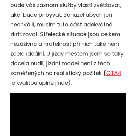
bude váš záznam služby vlasti zvětšovat,
akcí bude přibývat. Bohužel abych jen
nechválil, musím tuto část adekvátně
zkritizovat. Střelecké situace jsou celkem
nezáživné a hratelnost při nich také není
zcela ideální. U jízdy městem jsem se taky
docela nudil, jízdní model není z těch
zaměřených na realistický požitek
(
GTA4
je kvalitou úplně jinde).