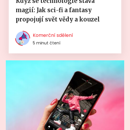
Když se technologie stává
magií: Jak sci-fi a fantasy
propojují svět vědy a kouzel
Komerční sdělení
5 minut čtení