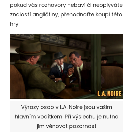
pokud vás rozhovory nebaví či neoplýváte
znalostí angličtiny, přehodnoťte koupi této
hry.
Výrazy osob v L.A. Noire jsou vašim
hlavním vodítkem. Při výslechu je nutno
jim věnovat pozornost