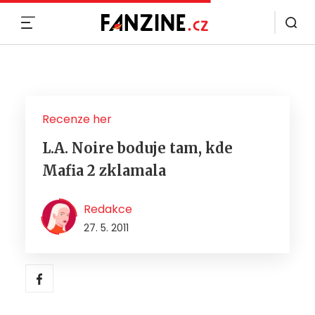
MENU
Recenze her
L.A. Noire boduje tam, kde
Mafia 2 zklamala
Redakce
27. 5. 2011