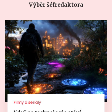
Výběr šéfredaktora
Filmy a seriály