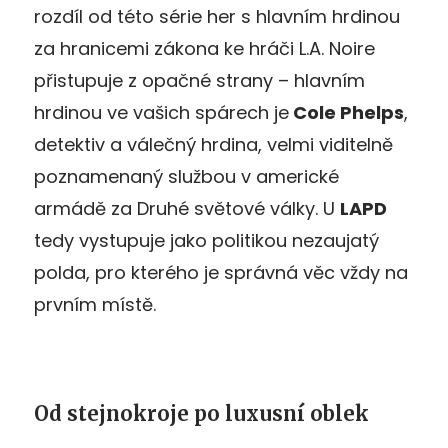
rozdíl od této série her s hlavním hrdinou
za hranicemi zákona ke hráči L.A. Noire
přistupuje z opačné strany – hlavním
hrdinou ve vašich spárech je
Cole Phelps
,
detektiv a válečný hrdina, velmi viditelně
poznamenaný službou v americké
armádě za Druhé světové války. U
LAPD
tedy vystupuje jako politikou nezaujatý
polda, pro kterého je správná věc vždy na
prvním místě.
Od stejnokroje po luxusní oblek