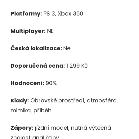
Platformy:
PS 3, Xbox 360
Multiplayer:
NE
Česká lokalizace:
Ne
Doporučená cena:
1 299 Kč
Hodnocení:
90%
Klady:
Obrovské prostředí, atmosféra,
mimika, příběh
Zápory:
jízdní model, nutná výtečná
znalost angličtiny