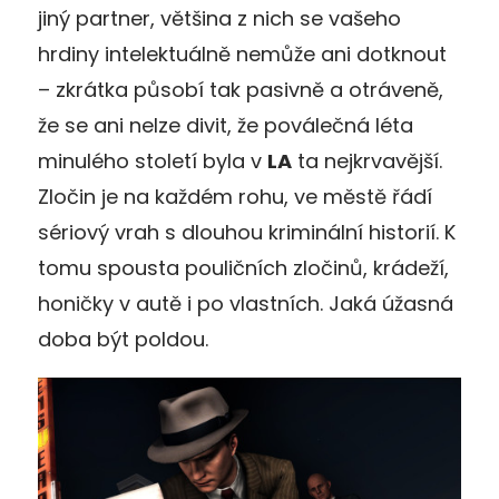
jiný partner, většina z nich se vašeho
hrdiny intelektuálně nemůže ani dotknout
– zkrátka působí tak pasivně a otráveně,
že se ani nelze divit, že poválečná léta
minulého století byla v
LA
ta nejkrvavější.
Zločin je na každém rohu, ve městě řádí
sériový vrah s dlouhou kriminální historií. K
tomu spousta pouličních zločinů, krádeží,
honičky v autě i po vlastních. Jaká úžasná
doba být poldou.