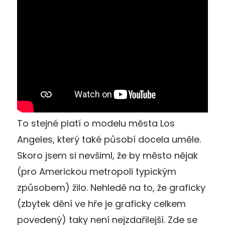
To stejné platí o modelu města Los
Angeles, který také působí docela uměle.
Skoro jsem si nevšiml, že by město nějak
(pro Americkou metropoli typickým
způsobem) žilo. Nehledě na to, že graficky
(zbytek dění ve hře je graficky celkem
povedený) taky není nejzdařilejší. Zde se