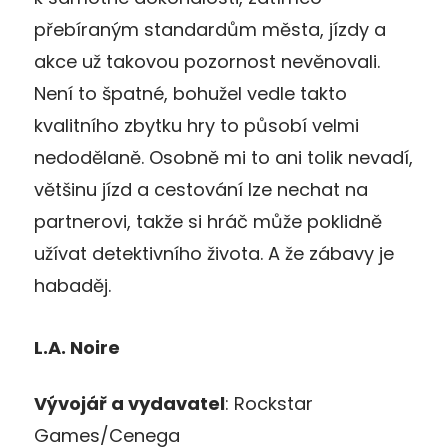
přebíraným standardům města, jízdy a
akce už takovou pozornost nevěnovali.
Není to špatné, bohužel vedle takto
kvalitního zbytku hry to působí velmi
nedodělaně. Osobně mi to ani tolik nevadí,
většinu jízd a cestování lze nechat na
partnerovi, takže si hráč může poklidně
užívat detektivního života. A že zábavy je
habaděj.
L.A. Noire
Vývojář a vydavatel
: Rockstar
Games/Cenega