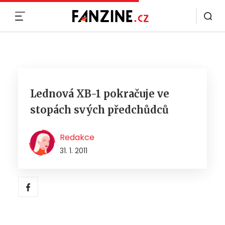
MENU
Lednová XB-1 pokračuje ve
stopách svých předchůdců
Redakce
31. 1. 2011