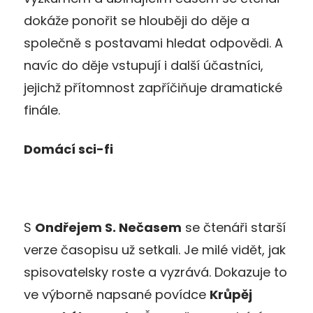
dokáže ponořit se hlouběji do děje a
společně s postavami hledat odpovědi. A
navíc do děje vstupují i další účastníci,
jejichž přítomnost zapříčiňuje dramatické
finále.
Domácí sci-fi
S
Ondřejem S. Nečasem
se čtenáři starší
verze časopisu už setkali. Je milé vidět, jak
spisovatelsky roste a vyzrává. Dokazuje to
ve výborně napsané povídce
Krůpěj