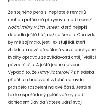
Ze stejného pera si nepřátelé remaků
mohou potěšeně přikyvovat nad recenzí
Noční můry v Elm Street
, která nejspíš
dopadla ještě hůř, než se čekalo. Opravdu
by mě zajímalo, jestli existují lidi, kteří
zhlédnutí nově předělané verze pochybné
kvality opravdu ze zvědavosti chtějí vidět i
původní dílo. A ještě jedno udivení.
Vypadá to, že
Harry Potterovi 7
z hlediska
příběhu a budování vztahů opravdu
prospělo rozdělení na dvě části. Jestli si
takto uspořádaný guláš vařený pod
dohledem Davida Yatese udrží svoji