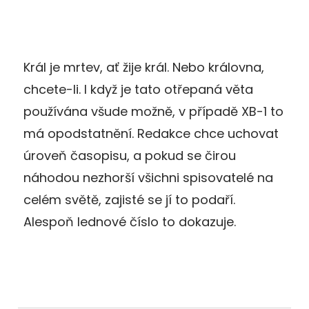
Král je mrtev, ať žije král. Nebo královna,
chcete-li. I když je tato otřepaná věta
používána všude možně, v případě XB-1 to
má opodstatnění. Redakce chce uchovat
úroveň časopisu, a pokud se čirou
náhodou nezhorší všichni spisovatelé na
celém světě, zajisté se jí to podaří.
Alespoň lednové číslo to dokazuje.