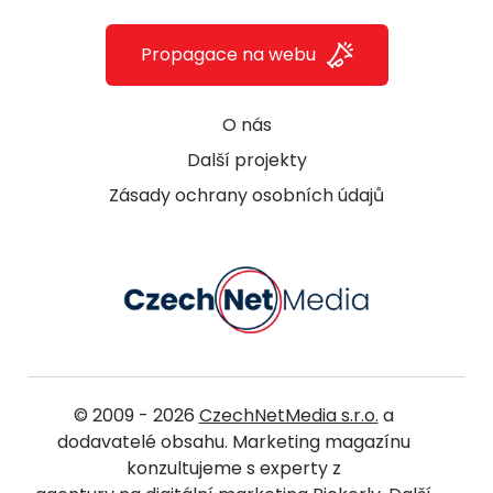
Propagace na webu
O nás
Další projekty
Zásady ochrany osobních údajů
© 2009 - 2026
CzechNetMedia s.r.o.
a
dodavatelé obsahu. Marketing magazínu
konzultujeme s experty z