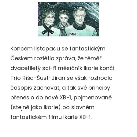
Koncem listopadu se fantastickým
Českem rozlétla zpráva, že téměř
dvacetiletý sci-fi měsíčník Ikarie končí.
Trio Ríša-Šust-Jiran se však rozhodlo
časopis zachovat, a tak své principy
přeneslo do nové XB-1, pojmenované
(stejně jako Ikarie) po slavném
fantastickém filmu Ikarie XB-1.