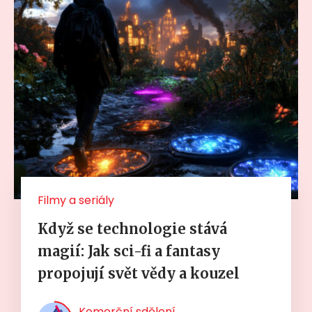
Filmy a seriály
Když se technologie stává
magií: Jak sci-fi a fantasy
propojují svět vědy a kouzel
Komerční sdělení