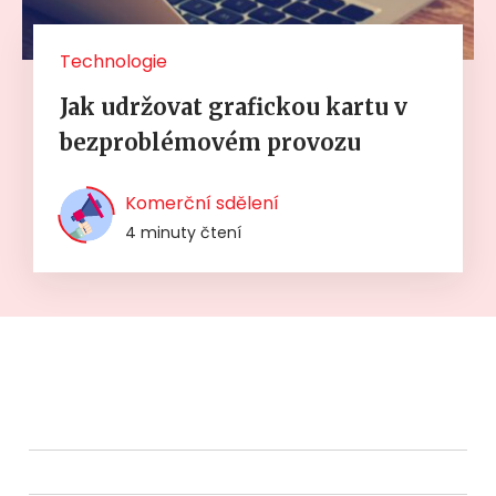
Technologie
Jak udržovat grafickou kartu v
bezproblémovém provozu
Komerční sdělení
4 minuty čtení