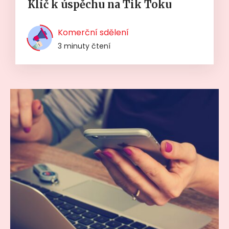
Klíč k úspěchu na Tik Toku
Komerční sdělení
3 minuty čtení