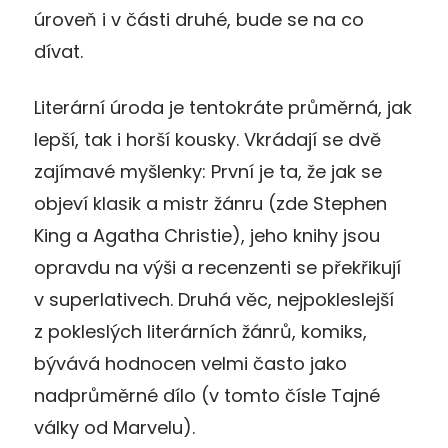
úroveň i v části druhé, bude se na co
dívat.
Literární úroda je tentokráte průměrná, jak
lepší, tak i horší kousky. Vkrádají se dvě
zajímavé myšlenky: První je ta, že jak se
objeví klasik a mistr žánru (zde Stephen
King a Agatha Christie), jeho knihy jsou
opravdu na výši a recenzenti se překřikují
v superlativech. Druhá věc, nejpokleslejší
z pokleslých literárních žánrů, komiks,
bývává hodnocen velmi často jako
nadprůměrné dílo (v tomto čísle Tajné
války od Marvelu).