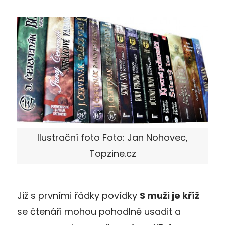
Ilustrační foto Foto: Jan Nohovec,
Topzine.cz
Již s prvními řádky povídky
S muži je kříž
se čtenáři mohou pohodlně usadit a