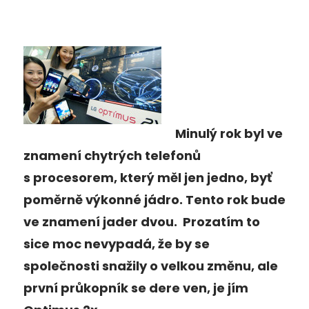
Minulý rok byl ve
znamení chytrých telefonů
s procesorem, který měl jen jedno, byť
poměrně výkonné jádro. Tento rok bude
ve znamení jader dvou. Prozatím to
sice moc nevypadá, že by se
společnosti snažily o velkou změnu, ale
první průkopník se dere ven, je jím