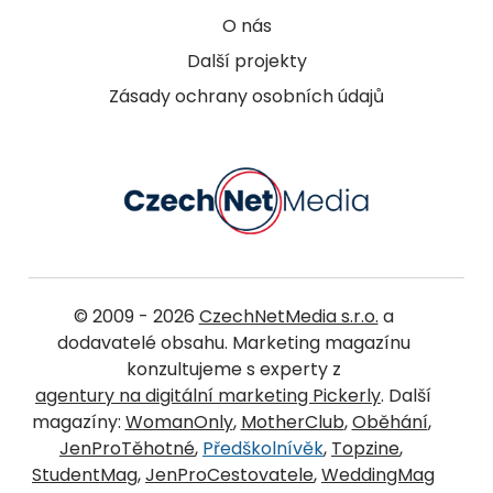
O nás
Další projekty
Zásady ochrany osobních údajů
© 2009 - 2026
CzechNetMedia s.r.o.
a
dodavatelé obsahu. Marketing magazínu
konzultujeme s experty z
agentury na digitální marketing Pickerly
. Další
magazíny:
WomanOnly
,
MotherClub
,
Oběhání
,
JenProTěhotné
,
Předškolnívěk
,
Topzine
,
StudentMag
,
JenProCestovatele
,
WeddingMag