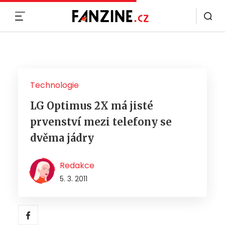
MENU
Technologie
LG Optimus 2X má jisté
prvenství mezi telefony se
dvěma jádry
Redakce
5. 3. 2011