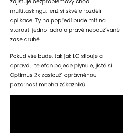
zajišťuje bezproblémový chod
multitaskingu, jenž si skvěle rozdělí
aplikace. Ty na popředí bude mít na
starosti jedno jádro a právě nepoužívané
zase druhé.
Pokud vše bude, tak jak LG slibuje a
opravdu telefon pojede plynule, jistě si
Optimus 2x zaslouží oprávněnou
pozornost mnoha zákazníků.