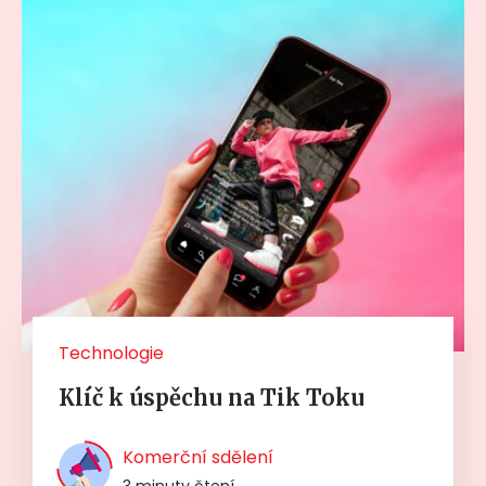
Technologie
Klíč k úspěchu na Tik Toku
Komerční sdělení
3 minuty čtení