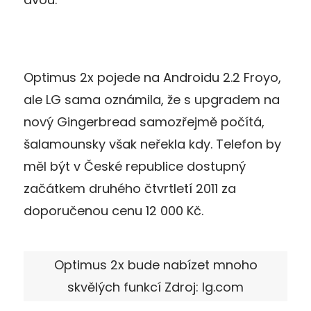
Optimus 2x pojede na Androidu 2.2 Froyo,
ale LG sama oznámila, že s upgradem na
nový Gingerbread samozřejmě počítá,
šalamounsky však neřekla kdy. Telefon by
měl být v České republice dostupný
začátkem druhého čtvrtletí 2011 za
doporučenou cenu 12 000 Kč.
Optimus 2x bude nabízet mnoho
skvělých funkcí Zdroj: lg.com