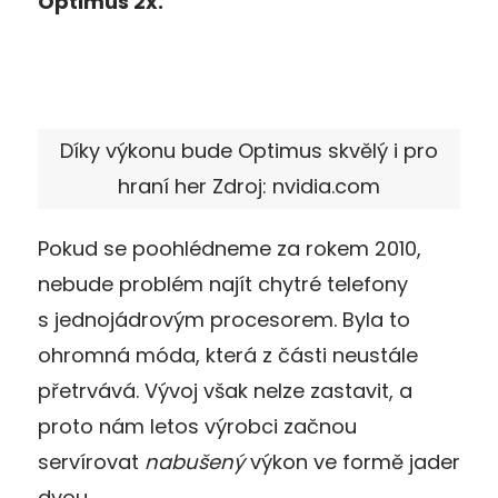
Optimus 2x.
Díky výkonu bude Optimus skvělý i pro
hraní her Zdroj: nvidia.com
Pokud se poohlédneme za rokem 2010,
nebude problém najít chytré telefony
s jednojádrovým procesorem. Byla to
ohromná móda, která z části neustále
přetrvává. Vývoj však nelze zastavit, a
proto nám letos výrobci začnou
servírovat
nabušený
výkon ve formě jader
dvou.