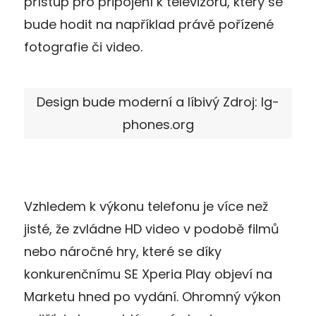
přístup pro připojení k televizoru, který se
bude hodit na například právě pořízené
fotografie či video.
Design bude moderní a líbivý Zdroj: lg-
phones.org
Vzhledem k výkonu telefonu je více než
jisté, že zvládne HD video v podobě filmů
nebo náročné hry, které se díky
konkurenčnímu SE Xperia Play objeví na
Marketu hned po vydání. Ohromný výkon