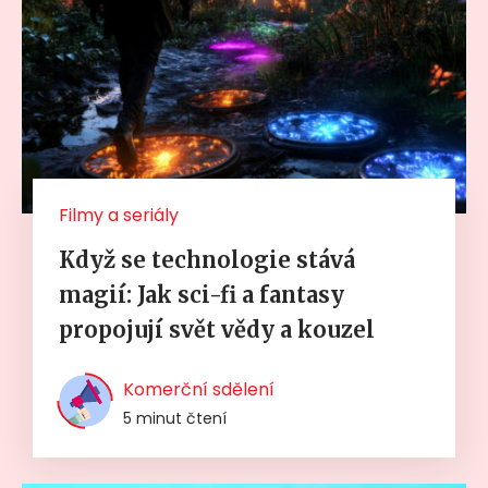
Filmy a seriály
Když se technologie stává
magií: Jak sci-fi a fantasy
propojují svět vědy a kouzel
Komerční sdělení
5 minut čtení