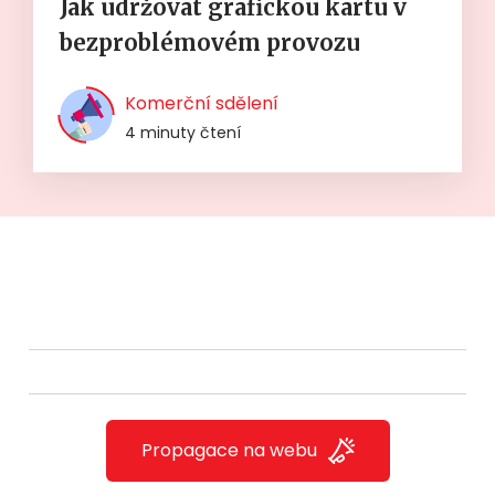
Jak udržovat grafickou kartu v
bezproblémovém provozu
Komerční sdělení
4 minuty čtení
Propagace na webu