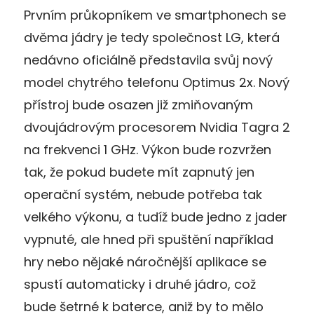
Prvním průkopníkem ve smartphonech se
dvěma jádry je tedy společnost LG, která
nedávno oficiálně představila svůj nový
model chytrého telefonu Optimus 2x. Nový
přístroj bude osazen již zmiňovaným
dvoujádrovým procesorem Nvidia Tagra 2
na frekvenci 1 GHz. Výkon bude rozvržen
tak, že pokud budete mít zapnutý jen
operační systém, nebude potřeba tak
velkého výkonu, a tudíž bude jedno z jader
vypnuté, ale hned při spuštění například
hry nebo nějaké náročnější aplikace se
spustí automaticky i druhé jádro, což
bude šetrné k baterce, aniž by to mělo