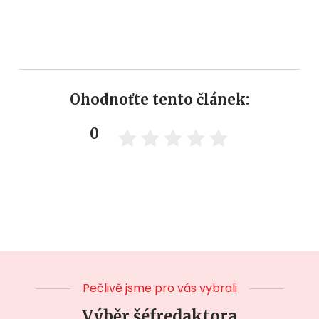
Ohodnoťte tento článek:
0
Pečlivě jsme pro vás vybrali
Výběr šéfredaktora