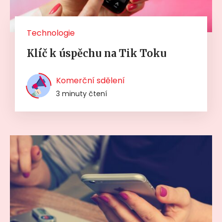
Technologie
Klíč k úspěchu na Tik Toku
Komerční sdělení
3 minuty čtení