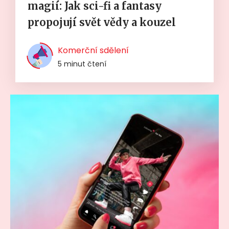
magií: Jak sci-fi a fantasy
propojují svět vědy a kouzel
Komerční sdělení
5 minut čtení