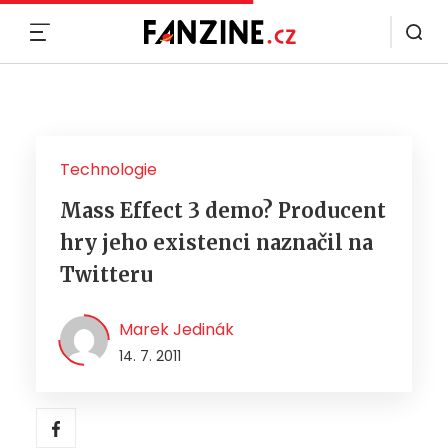
MENU
Technologie
Mass Effect 3 demo? Producent
hry jeho existenci naznačil na
Twitteru
Marek Jedinák
14. 7. 2011