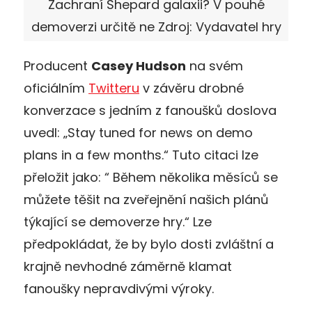
Zachraní Shepard galaxii? V pouhé
demoverzi určitě ne Zdroj: Vydavatel hry
Producent
Casey Hudson
na svém
oficiálním
Twitteru
v závěru drobné
konverzace s jedním z fanoušků doslova
uvedl: „Stay tuned for news on demo
plans in a few months.“ Tuto citaci lze
přeložit jako: “ Během několika měsíců se
můžete těšit na zveřejnění našich plánů
týkající se demoverze hry.“ Lze
předpokládat, že by bylo dosti zvláštní a
krajně nevhodné záměrně klamat
fanoušky nepravdivými výroky.