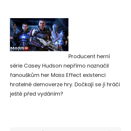
Producent herní
série Casey Hudson nepřímo naznačil
fanouškům her Mass Effect existenci
hratelné demoverze hry. Dočkají se jí hráči
ještě před vydáním?