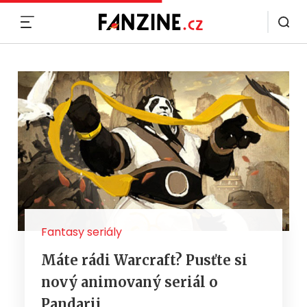
MENU
Fantasy seriály
Máte rádi Warcraft? Pusťte si
nový animovaný seriál o
Pandarii