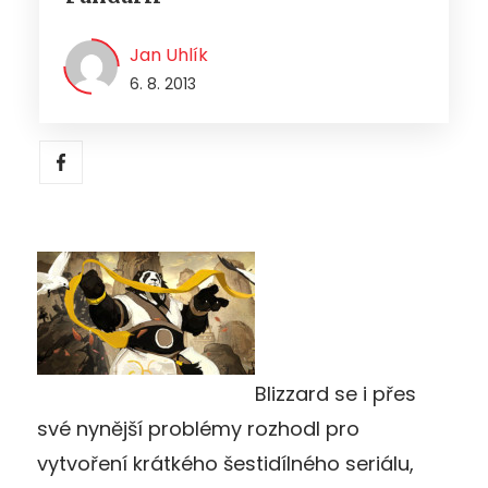
Jan Uhlík
6. 8. 2013
Blizzard se i přes
své nynější problémy rozhodl pro
vytvoření krátkého šestidílného seriálu,