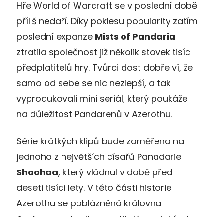
Hře World of Warcraft se v poslední době
příliš nedaří. Díky poklesu popularity zatím
poslední expanze
Mists of Pandaria
ztratila společnost již několik stovek tisíc
předplatitelů hry. Tvůrci dost dobře ví, že
samo od sebe se nic nezlepší, a tak
vyprodukovali mini seriál, který poukáže
na důležitost Pandarenů v Azerothu.
Série krátkých klipů bude zaměřena na
jednoho z největších císařů Panadarie
Shaohaa
, který vládnul v době před
deseti tisíci lety. V této části historie
Azerothu se poblázněná královna