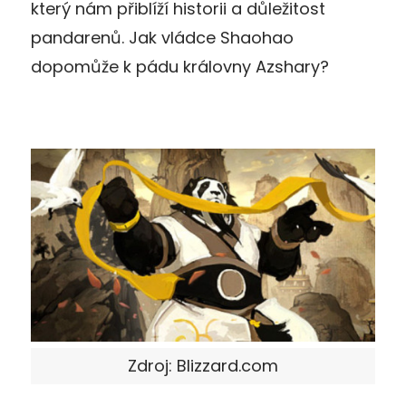
který nám přiblíží historii a důležitost
pandarenů. Jak vládce Shaohao
dopomůže k pádu královny Azshary?
Zdroj: Blizzard.com