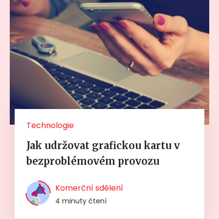
Technologie
Jak udržovat grafickou kartu v
bezproblémovém provozu
Komerční sdělení
4 minuty čtení