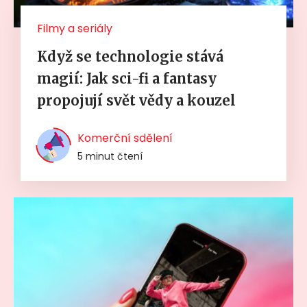
Filmy a seriály
Když se technologie stává
magií: Jak sci-fi a fantasy
propojují svět vědy a kouzel
Komerční sdělení
5 minut čtení