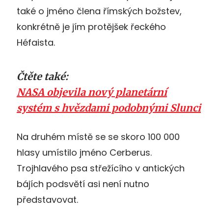
také o jméno člena římských božstev,
konkrétně je jím protějšek řeckého
Héfaista.
Čtěte také:
NASA objevila nový planetární
systém s hvězdami podobnými Slunci
Na druhém místě se se skoro 100 000
hlasy umístilo jméno Cerberus.
Trojhlavého psa střežícího v antických
bájích podsvětí asi není nutno
představovat.