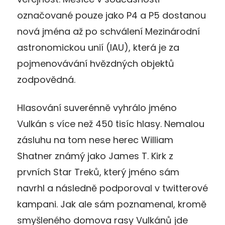
označované pouze jako P4 a P5 dostanou
nová jména až po schválení Mezinárodní
astronomickou unií (IAU), která je za
pojmenovávání hvězdných objektů
zodpovědná.
Hlasování suverénně vyhrálo jméno
Vulkán s více než 450 tisíc hlasy. Nemalou
zásluhu na tom nese herec William
Shatner známý jako James T. Kirk z
prvních Star Treků, který jméno sám
navrhl a následně podporoval v twitterové
kampani. Jak ale sám poznamenal, kromě
smyšleného domova rasy Vulkánů jde