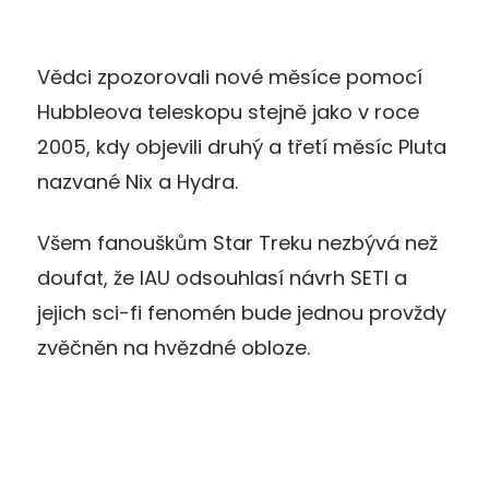
Vědci zpozorovali nové měsíce pomocí
Hubbleova teleskopu stejně jako v roce
2005, kdy objevili druhý a třetí měsíc Pluta
nazvané Nix a Hydra.
Všem fanouškům Star Treku nezbývá než
doufat, že IAU odsouhlasí návrh SETI a
jejich sci-fi fenomén bude jednou provždy
zvěčněn na hvězdné obloze.