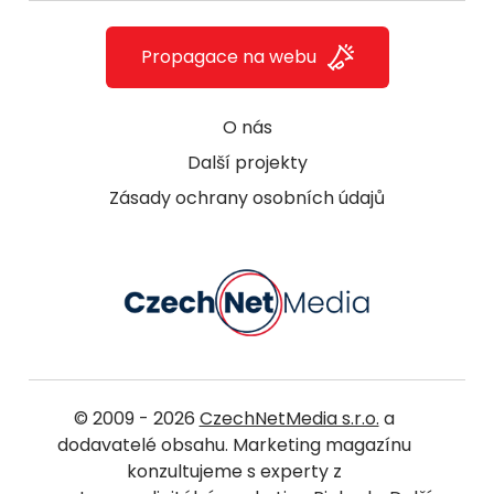
Propagace na webu
O nás
Další projekty
Zásady ochrany osobních údajů
© 2009 - 2026
CzechNetMedia s.r.o.
a
dodavatelé obsahu. Marketing magazínu
konzultujeme s experty z