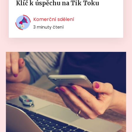
Klíč k úspěchu na Tik Toku
Komerční sdělení
3 minuty čtení