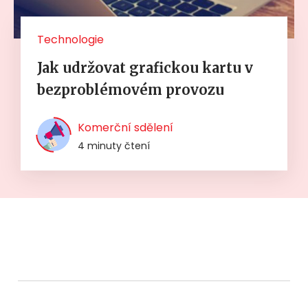
Technologie
Jak udržovat grafickou kartu v
bezproblémovém provozu
Komerční sdělení
4 minuty čtení