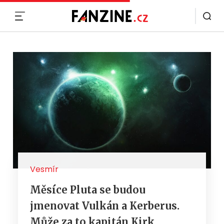
MENU
Vesmír
Měsíce Pluta se budou
jmenovat Vulkán a Kerberus.
Může za to kapitán Kirk