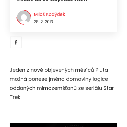
Miloš Kodýdek
28. 2. 2013
Jeden z nově objevených měsíců Pluta
možná ponese jméno domoviny logice
oddaných mimozemšťanů ze seriálu Star
Trek.