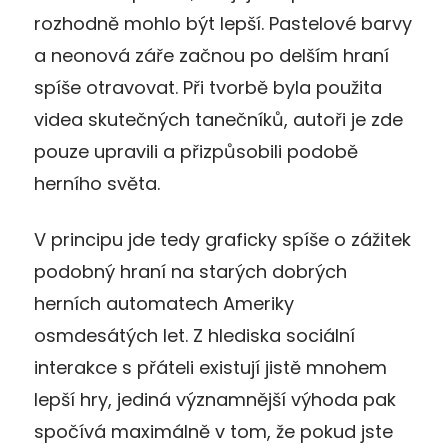
rozhodně mohlo být lepší. Pastelové barvy
a neonová záře začnou po delším hraní
spíše otravovat. Při tvorbě byla použita
videa skutečných tanečníků, autoři je zde
pouze upravili a přizpůsobili podobě
herního světa.
V principu jde tedy graficky spíše o zážitek
podobný hraní na starých dobrých
herních automatech Ameriky
osmdesátých let. Z hlediska sociální
interakce s přáteli existují jistě mnohem
lepší hry, jediná významnější výhoda pak
spočívá maximálně v tom, že pokud jste