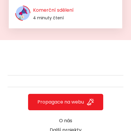
Komerční sdělení
4 minuty čtení
Propagace na webu
O nás
Další projekty