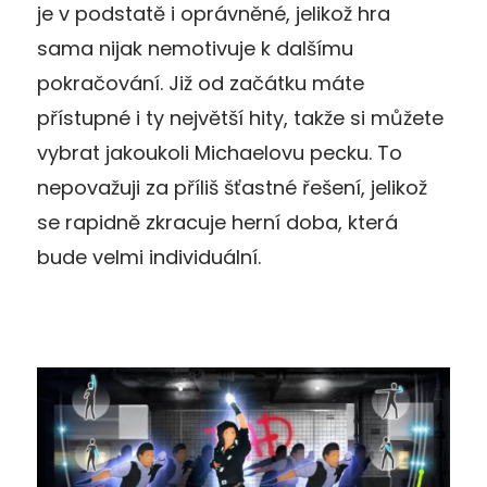
je v podstatě i oprávněné, jelikož hra
sama nijak nemotivuje k dalšímu
pokračování. Již od začátku máte
přístupné i ty největší hity, takže si můžete
vybrat jakoukoli Michaelovu pecku. To
nepovažuji za příliš šťastné řešení, jelikož
se rapidně zkracuje herní doba, která
bude velmi individuální.