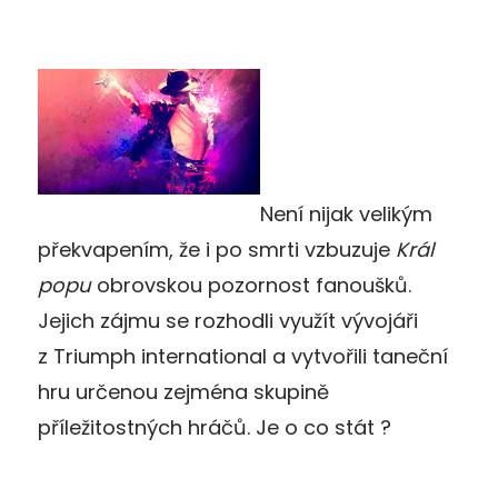
Není nijak velikým
překvapením, že i po smrti vzbuzuje
Král
popu
obrovskou pozornost fanoušků.
Jejich zájmu se rozhodli využít vývojáři
z Triumph international a vytvořili taneční
hru určenou zejména skupině
příležitostných hráčů. Je o co stát ?