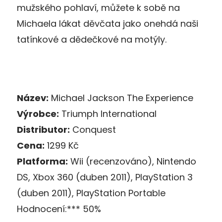
mužského pohlaví, můžete k sobě na
Michaela lákat děvčata jako onehdá naši
tatínkové a dědečkové na motýly.
Název:
Michael Jackson The Experience
Výrobce:
Triumph International
Distributor:
Conquest
Cena:
1299 Kč
Platforma:
Wii (recenzováno), Nintendo
DS, Xbox 360 (duben 2011), PlayStation 3
(duben 2011), PlayStation Portable
Hodnocení:*** 50%