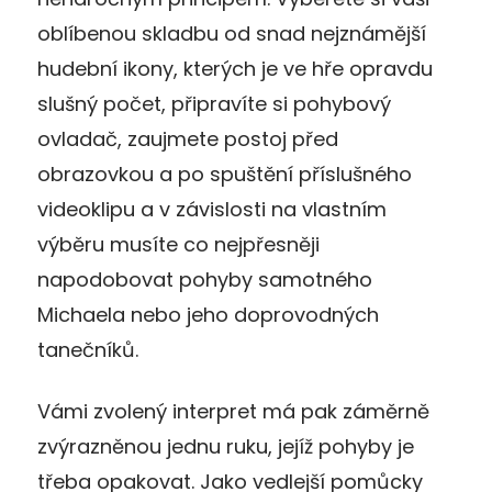
oblíbenou skladbu od snad nejznámější
hudební ikony, kterých je ve hře opravdu
slušný počet, připravíte si pohybový
ovladač, zaujmete postoj před
obrazovkou a po spuštění příslušného
videoklipu a v závislosti na vlastním
výběru musíte co nejpřesněji
napodobovat pohyby samotného
Michaela nebo jeho doprovodných
tanečníků.
Vámi zvolený interpret má pak záměrně
zvýrazněnou jednu ruku, jejíž pohyby je
třeba opakovat. Jako vedlejší pomůcky