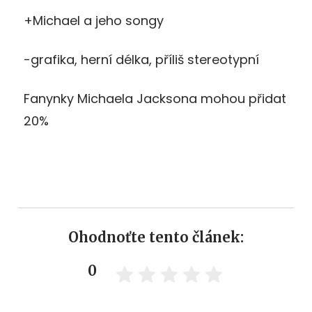
+Michael a jeho songy
-grafika, herní délka, příliš stereotypní
Fanynky Michaela Jacksona mohou přidat
20%
Ohodnoťte tento článek:
0