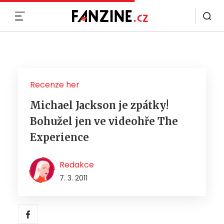
MENU
Recenze her
Michael Jackson je zpátky!
Bohužel jen ve videohře The
Experience
Redakce
7. 3. 2011