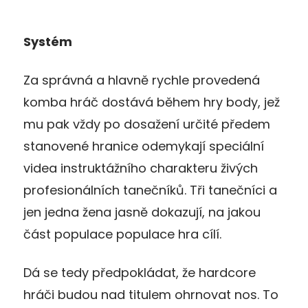
Systém
Za správná a hlavně rychle provedená
komba hráč dostává během hry body, jež
mu pak vždy po dosažení určité předem
stanovené hranice odemykají speciální
videa instruktážního charakteru živých
profesionálních tanečníků. Tři tanečníci a
jen jedna žena jasně dokazují, na jakou
část populace populace hra cílí.
Dá se tedy předpokládat, že hardcore
hráči budou nad titulem ohrnovat nos. To