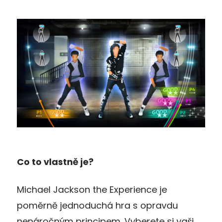
Co to vlastně je?
Michael Jackson the Experience je
poměrně jednoduchá hra s opravdu
nenáročným principem. Vyberete si vaši