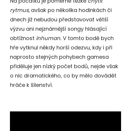
Na počátku je poměrně těžké
chytit
rytmus,
avšak po několika hodinkách či
dnech již nebudou představovat větší
výzvu ani nejznámější songy hlásající
obtížnost
inhuman.
V tomto bodě bych
hře vytknul někdy horší odezvu, kdy i při
naprosto stejných pohybech gamesa
přiděluje jen nízký počet bodů, nejde však
o nic dramatického, co by mělo dovádět
hráče k šílenství.