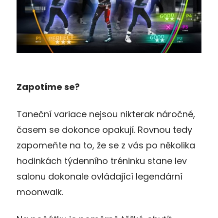
Zapotíme se?
Taneční variace nejsou nikterak náročné,
časem se dokonce opakují. Rovnou tedy
zapomeňte na to, že se z vás po několika
hodinkách týdenního tréninku stane lev
salonu dokonale ovládající legendární
moonwalk.