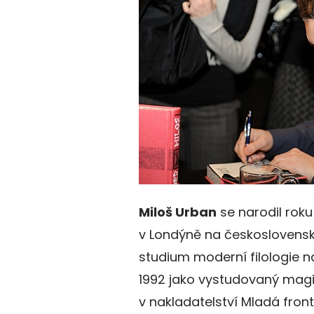
Miloš Urban
se narodil roku 
v Londýně na českoslovens
studium moderní filologie na
1992 jako vystudovaný magi
v nakladatelství Mladá front