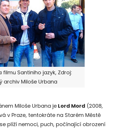
 filmu Santiniho jazyk, Zdroj:
 archiv Miloše Urbana
nem Miloše Urbana je
Lord Mord
(2008,
vá v Praze, tentokráte na Starém Městě
 plíží nemoci, puch, počínající obrození