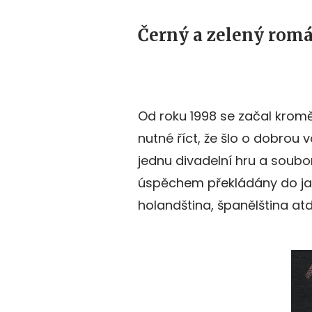
Černý a zelený rom
Od roku 1998 se začal kromě 
nutné říct, že šlo o dobrou
jednu divadelní hru a soubo
úspěchem překládány do jazy
holandština, španělština atd