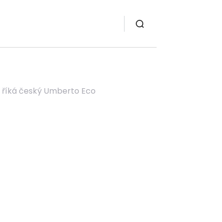
e říká český Umberto Eco