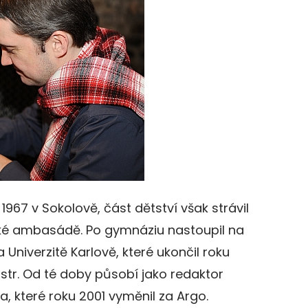
1967 v Sokolově, část dětství však strávil
ké ambasádě. Po gymnáziu nastoupil na
 Univerzitě Karlově, které ukončil roku
str. Od té doby působí jako redaktor
a, které roku 2001 vyměnil za Argo.