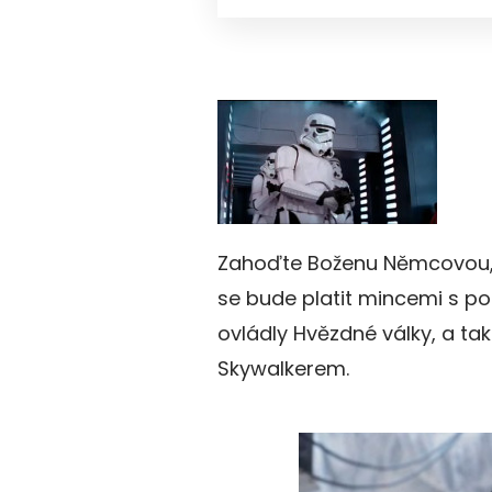
Zahoďte Boženu Němcovou, 
se bude platit mincemi s po
ovládly Hvězdné války, a ta
Skywalkerem.