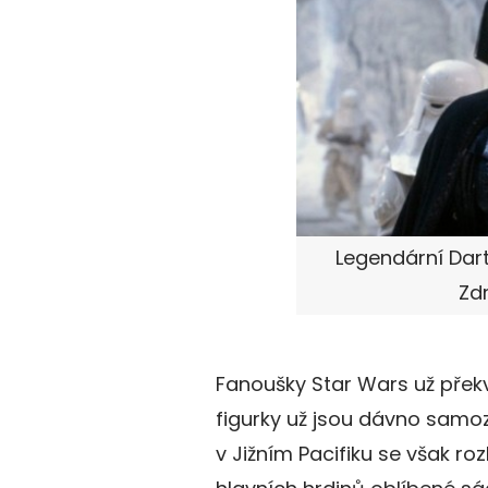
Legendární Dart
Zd
Fanoušky Star Wars už přek
figurky už jsou dávno samo
v Jižním Pacifiku se však roz