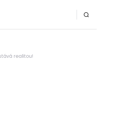
tává realitou!