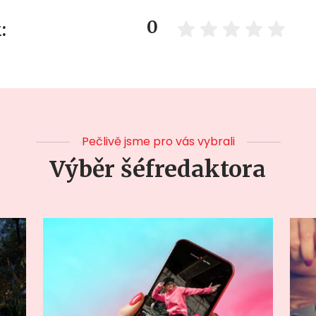
0
:
Pečlivě jsme pro vás vybrali
Výběr šéfredaktora