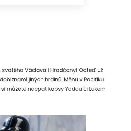
svatého Václava i Hradčany! Odteď už
dobiznami jiných hrdinů. Měnu v Pacifiku
k si můžete nacpat kapsy Yodou či Lukem