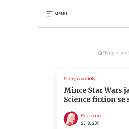
MENU
Filmy a seri
Filmy a seriály
Mince Star Wars j
Science fiction se 
Redakce
23. 8. 2011