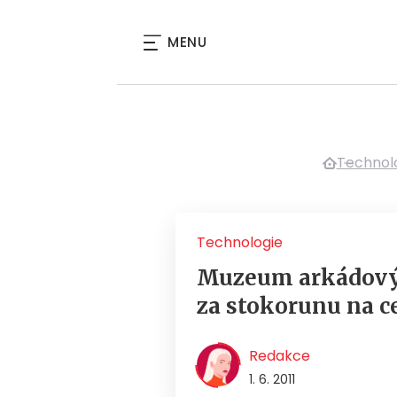
MENU
Technol
Technologie
Muzeum arkádový
za stokorunu na c
Redakce
1. 6. 2011