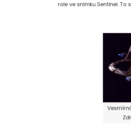
role ve snímku Sentinel. To s
Vesmírná
Zdr