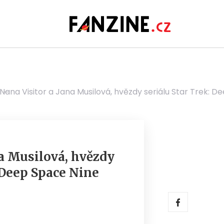
Nana Visitor a Jana Musilová, hvězdy seriálu Star Trek: D
na Musilová, hvězdy
 Deep Space Nine