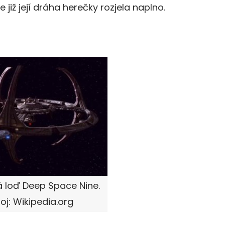
e již její dráha herečky rozjela naplno.
 loď Deep Space Nine.
oj: Wikipedia.org