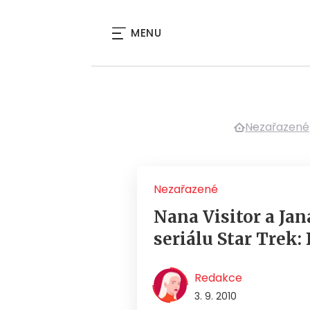
MENU
Nezařazené
Nezařazené
Nana Visitor a Ja
seriálu Star Trek:
Redakce
3. 9. 2010