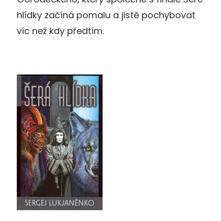
hlídky začíná pomalu a jistě pochybovat
víc než kdy předtím.