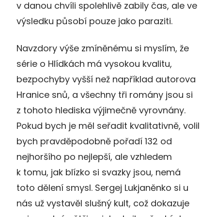
v danou chvíli spolehlivě zabily čas, ale ve
výsledku působí pouze jako paraziti.
Navzdory výše zmíněnému si myslím, že
série o Hlídkách má vysokou kvalitu,
bezpochyby vyšší než například autorova
Hranice snů, a všechny tři romány jsou si
z tohoto hlediska výjimečně vyrovnány.
Pokud bych je měl seřadit kvalitativně, volil
bych pravděpodobně pořadí 132 od
nejhoršího po nejlepší, ale vzhledem
k tomu, jak blízko si svazky jsou, nemá
toto dělení smysl. Sergej Lukjaněnko si u
nás už vystavěl slušný kult, což dokazuje