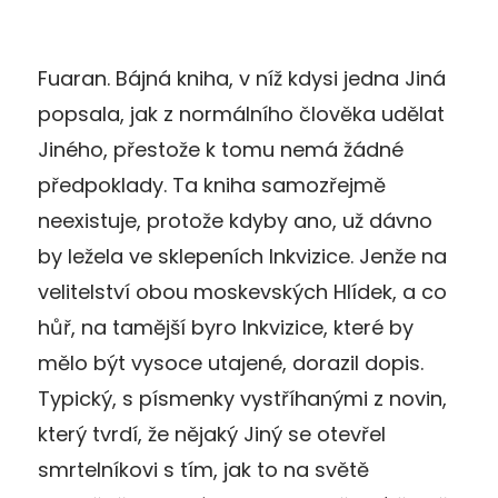
Fuaran. Bájná kniha, v níž kdysi jedna Jiná
popsala, jak z normálního člověka udělat
Jiného, přestože k tomu nemá žádné
předpoklady. Ta kniha samozřejmě
neexistuje, protože kdyby ano, už dávno
by ležela ve sklepeních Inkvizice. Jenže na
velitelství obou moskevských Hlídek, a co
hůř, na tamější byro Inkvizice, které by
mělo být vysoce utajené, dorazil dopis.
Typický, s písmenky vystříhanými z novin,
který tvrdí, že nějaký Jiný se otevřel
smrtelníkovi s tím, jak to na světě