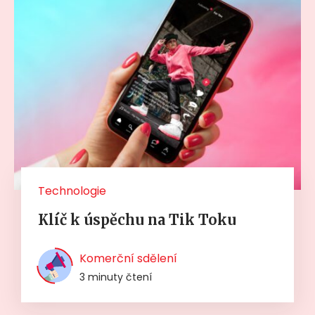
Technologie
Klíč k úspěchu na Tik Toku
Komerční sdělení
3 minuty čtení