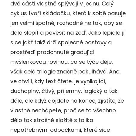
dvě části vlastně splývají v jednu. Celý
cyklus tvoří skládačku, která k sobě pasuje
jen velmi špatně, rozhodně ne tak, aby se
dala slepit a pověsit na zeď. Jako lepidlo ji
sice jakž takž drží společné postavy a
prostředí prodchnuté gradující
myšlenkovou rovinou, co se týče děje,
však celá trilogie značně pokulhává. Ano,
ve chvíli, kdy text čtete, je vynikající,
duchaplný, čtivý, příjemný, logický a tak
dále, ale když dojdete na konec, zjistíte, že
vlastně nechápete, proč se to všechno
dělo tak strašně složitě s tolika
nepotřebnými odbočkami, které sice