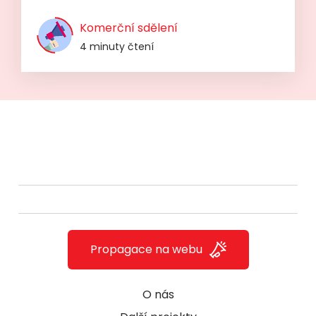
Komerční sdělení
4 minuty čtení
Propagace na webu
O nás