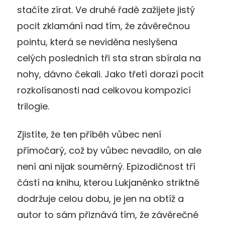
stačíte zírat. Ve druhé řadě zažijete jistý
pocit zklamání nad tím, že závěrečnou
pointu, která se neviděna neslyšena
celých posledních tři sta stran sbírala na
nohy, dávno čekali. Jako třetí dorazí pocit
rozkolísanosti nad celkovou kompozicí
trilogie.
Zjistíte, že ten příběh vůbec není
přímočarý, což by vůbec nevadilo, on ale
není ani nijak souměrný. Epizodičnost tří
částí na knihu, kterou Lukjaněnko striktně
dodržuje celou dobu, je jen na obtíž a
autor to sám přiznává tím, že závěrečné