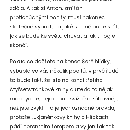
zdála. A tak si Anton, zmítán
protichůdnými pocity, musí nakonec
skutečně vybrat, na jaké straně bude stát,
jak se bude ke světu chovat a jak trilogie
skončí.
Pokud se dočtete na konec Šeré hlídky,
vybublá ve vás několik pocitů. V prvé řadě
to bude fakt, že jste na konci třetího
čtyřsetstránkové knihy a uteklo to nějak
moc rychle, nějak moc svižně a zábavněji,
než jste zvyklí. To je jednoznačně pravda,
protože Lukjaněnkovy knihy o Hlídkách
pádí horentním tempem a vy jen tak tak