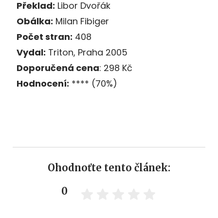
Překlad:
Libor Dvořák
Obálka:
Milan Fibiger
Počet stran:
408
Vydal:
Triton, Praha 2005
Doporučená cena
: 298 Kč
Hodnocení:
**** (70%)
Ohodnoťte tento článek:
0