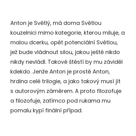
Anton je Světlý, má doma Světlou
kouzelnici mimo kategorie, kterou miluje, a
malou dcerku, opět potenciální Světlou,
jež bude vládnout silou, jakou ještě nikdo
nikdy nevládl. Takové štěstí by mu záviděl
kdekdo. Jenže Anton je prostě Anton,
hrdina celé trilogie, a jako takový musí jít
s autorovým záměrem. A proto filozofuje
a filozofuje, zatímco pod rukama mu
pomalu kypí finální případ.