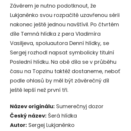
Závěrem je nutno podotknout, že
Lukjaněnko svou rozpačitě uzavřenou sérii
nakonec ještě jednou navštívil. Po čtvrtém
díle Temná hlídka z pera Vladimíra
Vasiljeva, spoluautora Denní hlídky, se
Sergej rozhodl napsat symbolicky titulní
Poslední hlídku. Na obě díla se v průběhu
času na Topzinu taktéž dostaneme, neboť
podle ohlasů by měl být závěrečný díl
ještě lepší než první tři.
Název originálu:
Sumerečnyj dozor
Český název:
Šerá hlídka
Autor:
Sergej Lukjaněnko