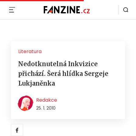
MENU
Literatura
Nedotknutelná Inkvizice
přichází. Šerá hlídka Sergeje
Lukjaněnka
Redakce
25. 1. 2010