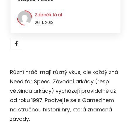
Zdeněk Král
26. 1. 2013
Různí hráči mají různý vkus, ale každý zná
Need for Speed. Závodní arkády (resp.
většinou arkády) vycházejí pravidelně už
od roku 1997. Podívejte se s Gamezinem
na stručnou historii hry, která znamená
závody.