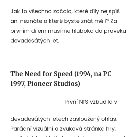
Jak to všechno začalo, které díly nejspíš
ani neznáte a které byste znát měli? Za
prvním dílem musíme hluboko do pravěku
devadesátých let.
The Need for Speed (1994, na PC
1997, Pioneer Studios)
První NfS vzbudilo v
devadesátých letech zasloužený ohlas.
Parádní vizuální a zvuková stránka hry,