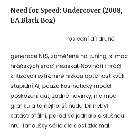
Need for Speed: Undercover (2008,
EA Black Box)
Poslední díl druhé
generace NfS, zaměřené na tuning, si moc
hráčských srdcí nezískal. Novináři i hráči
kritizovali extrémně nízkou obtížnost kvůli
stupidní AI, pouze kosmetický model
poškození aut, žádné novinky, nic moc
grafiku a to nejhorší: nudu. Díl nebyl
katastrofální, pořád se jednalo o slušnou
hru, fanoušky série ale dost zklamal.