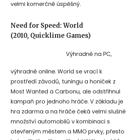
velmi komerčně úspěšný.
Need for Speed: World
(2010, Quicklime Games)
Výhradně na PC,
výhradně online. World se vrací k
prostředí závodů, tuningu a honiček z
Most Wanted a Carbonu, ale odstřihnul
kampaň pro jednoho hráče. V základu je
hra zdarma a na hráče čeká velmi slušné
množství automobilů v kombinaci s
otevřeným městem a MMO prvky, přesto