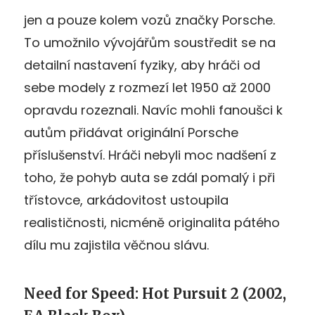
jen a pouze kolem vozů značky Porsche.
To umožnilo vývojářům soustředit se na
detailní nastavení fyziky, aby hráči od
sebe modely z rozmezí let 1950 až 2000
opravdu rozeznali. Navíc mohli fanoušci k
autům přidávat originální Porsche
příslušenství. Hráči nebyli moc nadšení z
toho, že pohyb auta se zdál pomalý i při
třístovce, arkádovitost ustoupila
realističnosti, nicméně originalita pátého
dílu mu zajistila věčnou slávu.
Need for Speed: Hot Pursuit 2 (2002,