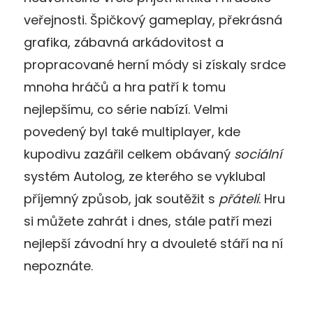
veřejnosti. Špičkový gameplay, překrásná
grafika, zábavná arkádovitost a
propracované herní módy si získaly srdce
mnoha hráčů a hra patří k tomu
nejlepšímu, co série nabízí. Velmi
povedený byl také multiplayer, kde
kupodivu zazářil celkem obávaný
sociální
systém Autolog, ze kterého se vyklubal
příjemný způsob, jak soutěžit s
přáteli
. Hru
si můžete zahrát i dnes, stále patří mezi
nejlepší závodní hry a dvouleté stáří na ní
nepoznáte.