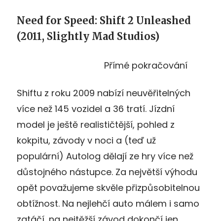
Need for Speed: Shift 2 Unleashed
(2011, Slightly Mad Studios)
Přímé pokračování
Shiftu z roku 2009 nabízí neuvěřitelných
více než 145 vozidel a 36 tratí. Jízdní
model je ještě realističtější, pohled z
kokpitu, závody v noci a (teď už
populární) Autolog dělají ze hry více než
důstojného nástupce. Za největší výhodu
opět považujeme skvěle přizpůsobitelnou
obtížnost. Na nejlehčí auto málem i samo
zatáčí, na nejtěžší závod dokončí jen