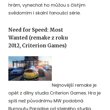
hrám, vynechat ho můžou s čistým
svědomím i skalní fanoušci série.
Need for Speed: Most
Wanted (remake z roku
2012, Criterion Games)
Nejnovější remake je
opět z dílny studia Criterion Games. Hra je
spíš než původnímu MW podobná
Burnoutu Paradise od stejného studia,