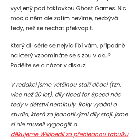
vyvíjený pod taktovkou Ghost Games. Nic
moc o něm ale zatím nevíme, nezbývá
tedy, než se nechat překvapit.
Který díl série se nejvíc líbí vám, případně
na který vzpomínáte se slzou v oku?
Podělte se o názor v diskuzi.
V redakci jsme většinou staří dědci (tzn.
více než 20 let), díly Need for Speed nás
tedy v dětství neminuly. Roky vydání a
studia, která za jednotlivými díly stojí, jsme
si ale museli vygooglit a
děkujeme Wikipedii za přehlednou tabulku