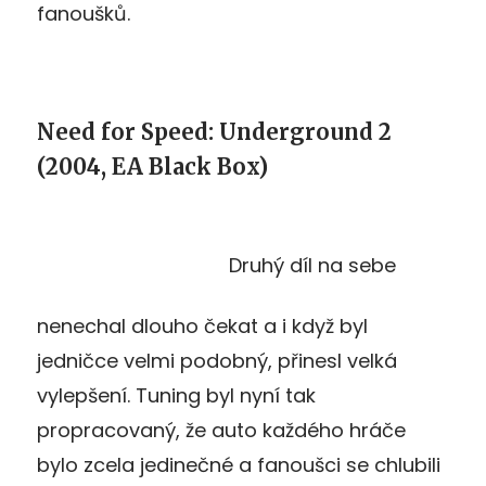
fanoušků.
Need for Speed: Underground 2
(2004, EA Black Box)
Druhý díl na sebe
nenechal dlouho čekat a i když byl
jedničce velmi podobný, přinesl velká
vylepšení. Tuning byl nyní tak
propracovaný, že auto každého hráče
bylo zcela jedinečné a fanoušci se chlubili