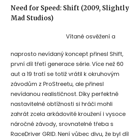
Need for Speed: Shift (2009, Slightly
Mad Studios)
Vítané osvěžení a
naprosto nevídaný koncept přinesl Shift,
první díl třetí generace série. Více než 60
aut a 19 tratí se totiž vrátil k okruhovým
závodům z ProStreetu, ale přinesl
nevídanou realističnost. Díky perfektně
nastavitelné obtížnosti si hráči mohli
zahrát zcela arkádovité kroužení i vysoce
náročné závody, srovnatelné třeba s
RaceDriver GRID. Není vůbec divu, že byl díl