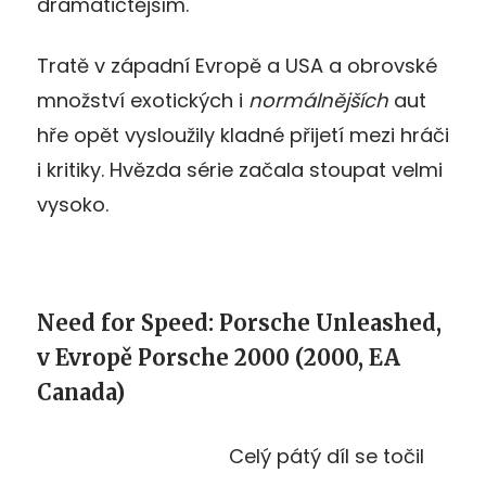
dramatičtějším.
Tratě v západní Evropě a USA a obrovské
množství exotických i
normálnějších
aut
hře opět vysloužily kladné přijetí mezi hráči
i kritiky. Hvězda série začala stoupat velmi
vysoko.
Need for Speed: Porsche Unleashed,
v Evropě Porsche 2000 (2000, EA
Canada)
Celý pátý díl se točil