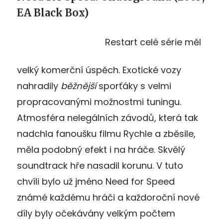
EA Black Box)
Restart celé série měl
velký komerční úspěch. Exotické vozy
nahradily
běžnější
sporťáky s velmi
propracovanými možnostmi tuningu.
Atmosféra nelegálních závodů, která tak
nadchla fanoušku filmu Rychle a zběsile,
měla podobný efekt i na hráče. Skvělý
soundtrack hře nasadil korunu. V tuto
chvíli bylo už jméno Need for Speed
známé každému hráči a každoroční nové
díly byly očekávány velkým počtem