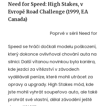
Need for Speed: High Stakes, v
Evropě Road Challenge (1999, EA
Canada)
Poprvé v sérii Need for
Speed se hráči dočkali modelu poškození,
který dokonce ovlivňoval chování auta na
silnici. Další vítanou novinkou byla kariéra,
kde jezdci za vítězství v závodech
vydělávali peníze, které mohli utrácet za
opravy a upgrady. High Stakes mód, kde
jste mohli vyhrát soupeřovo auto, ale také
prohrát své vlastní, dělal závodění ještě