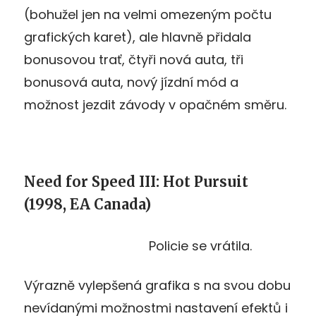
(bohužel jen na velmi omezeným počtu
grafických karet), ale hlavně přidala
bonusovou trať, čtyři nová auta, tři
bonusová auta, nový jízdní mód a
možnost jezdit závody v opačném směru.
Need for Speed III: Hot Pursuit
(1998, EA Canada)
Policie se vrátila.
Výrazně vylepšená grafika s na svou dobu
nevídanými možnostmi nastavení efektů i