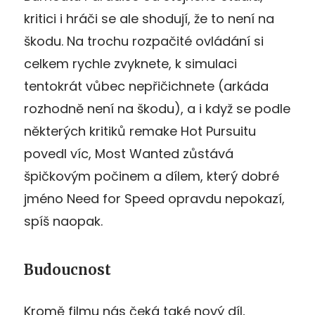
kritici i hráči se ale shodují, že to není na
škodu. Na trochu rozpačité ovládání si
celkem rychle zvyknete, k simulaci
tentokrát vůbec nepřičichnete (arkáda
rozhodně není na škodu), a i když se podle
některých kritiků remake Hot Pursuitu
povedl víc, Most Wanted zůstává
špičkovým počinem a dílem, který dobré
jméno Need for Speed opravdu nepokazí,
spíš naopak.
Budoucnost
Kromě filmu nás čeká také nový díl,