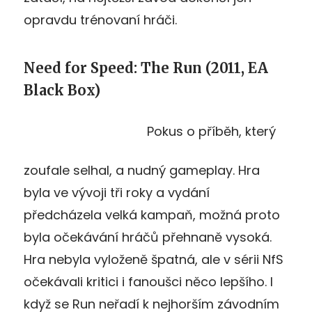
opravdu trénovaní hráči.
Need for Speed: The Run (2011, EA
Black Box)
Pokus o příběh, který
zoufale selhal, a nudný gameplay. Hra
byla ve vývoji tři roky a vydání
předcházela velká kampaň, možná proto
byla očekávání hráčů přehnaně vysoká.
Hra nebyla vyloženě špatná, ale v sérii NfS
očekávali kritici i fanoušci něco lepšího. I
když se Run neřadí k nejhorším závodním