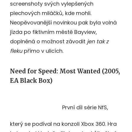
screenshoty svých vylepšených
plechových miláčků, kde mohli.
Neopěvovanější novinkou pak byla volná
jízda po fiktivním městě Bayview,
doplněná o možnost závodit
jen tak z
fleku
přímo v ulicích.
Need for Speed: Most Wanted (2005,
EA Black Box)
První díl série NfS,
který se podíval na konzoli Xbox 360. Hra