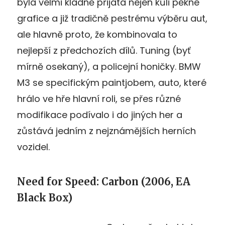
byla velmi kladně přijata nejen kůli pěkné
grafice a již tradičně pestrému výběru aut,
ale hlavně proto, že kombinovala to
nejlepší z předchozích dílů. Tuning (byť
mírně osekaný), a policejní honičky. BMW
M3 se specifickým paintjobem, auto, které
hrálo ve hře hlavní roli, se přes různé
modifikace podívalo i do jiných her a
zůstává jedním z nejznámějších herních
vozidel.
Need for Speed: Carbon (2006, EA
Black Box)