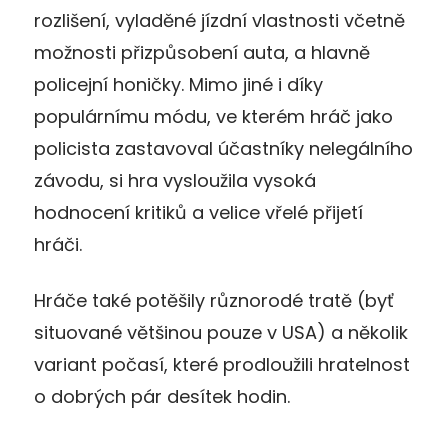
rozlišení, vyladěné jízdní vlastnosti včetně
možnosti přizpůsobení auta, a hlavně
policejní honičky. Mimo jiné i díky
populárnímu módu, ve kterém hráč jako
policista zastavoval účastníky nelegálního
závodu, si hra vysloužila vysoká
hodnocení kritiků a velice vřelé přijetí
hráči.
Hráče také potěšily různorodé tratě (byť
situované většinou pouze v USA) a několik
variant počasí, které prodloužili hratelnost
o dobrých pár desítek hodin.