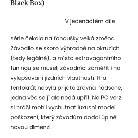
Black Box)
V jedenáctém díle
série čekala na fanoušky velká změna.
Závodilo se skoro výhradně na okruzích
(tedy legálně), a místo extravagantního
tuningu se museli závodníci zaměřit i na
vylepšování jízdních vlastností. Hra
tentokrát nebyla přijata zrovna nadšeně,
jedna věc se jí ale nedá upřít. Na PC verzi
si hráči mohli vychutnat luxusní model
poškození, který závodům dodal úplně
novou dimenzi.