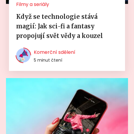
Filmy a seriály
Když se technologie stává
magií: Jak sci-fi a fantasy
propojují svět vědy a kouzel
Komerční sdělení
5 minut čtení