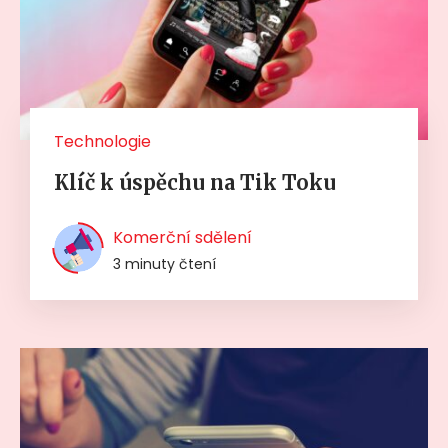
Technologie
Klíč k úspěchu na Tik Toku
Komerční sdělení
3 minuty čtení