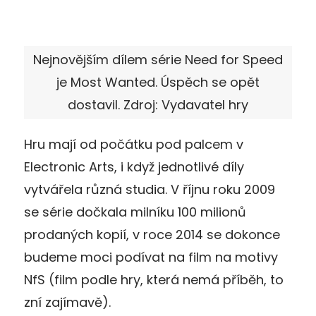
Nejnovějším dílem série Need for Speed
je Most Wanted. Úspěch se opět
dostavil. Zdroj: Vydavatel hry
Hru mají od počátku pod palcem v
Electronic Arts, i když jednotlivé díly
vytvářela různá studia. V říjnu roku 2009
se série dočkala milníku 100 milionů
prodaných kopií, v roce 2014 se dokonce
budeme moci podívat na film na motivy
NfS (film podle hry, která nemá příběh, to
zní zajímavě).