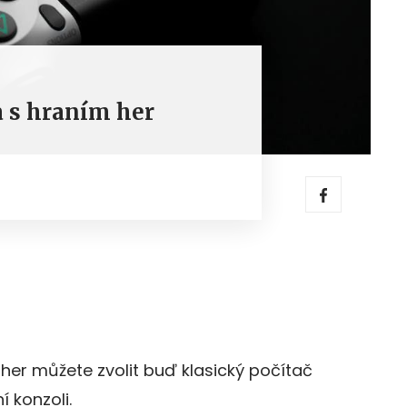
 s hraním her
 her můžete zvolit buď klasický počítač
í konzoli.