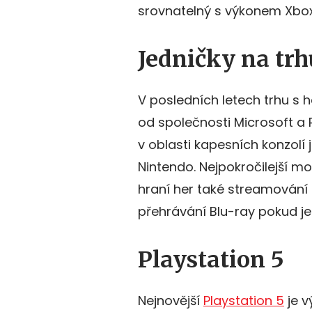
srovnatelný s výkonem Xbox
Jedničky na tr
V posledních letech trhu s 
od společnosti Microsoft a 
v oblasti kapesních konzolí
Nintendo. Nejpokročilejší m
hraní her také streamování 
přehrávání Blu-ray pokud j
Playstation 5
Nejnovější
Playstation 5
je v