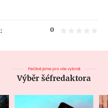
0
:
Pečlivě jsme pro vás vybrali
Výběr šéfredaktora