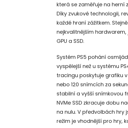
která se zaměřuje na herní z
Díky zvukové technologii, re
každé hraní zážitkem. Stejně
nejkvalitnějším hardwarem, 
GPU a SSD.
Systém PS5 pohání osmijád
vyspělejší než u systému PS
tracingu poskytuje grafiku v
nebo 120 snímcích za sekundu
stabilní a vyšší snímkovou f
NVMe SSD zkracuje dobu na
na nulu. V předvolbách hry 
režim je vhodnější pro hry, 