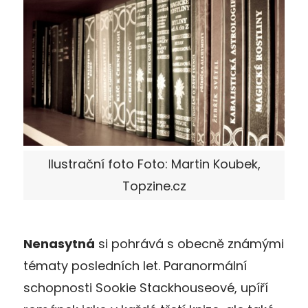
Ilustrační foto Foto: Martin Koubek,
Topzine.cz
Nenasytná
si pohrává s obecně známými
tématy posledních let. Paranormální
schopnosti Sookie Stackhouseové, upíří