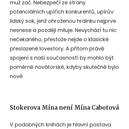
muž zač. Nebezpečí ze strany
potenciálních upířích konkurentů, upírův
lidský sok, jenž ohroženou hrdinku nejprve
nesnese a později miluje. Nevychází tu nic
nečekaného, přestože nejde o klasické
přeslazené lovestory. A přitom právě
spojení s naší současností by mohlo být
poměrně novátorské, kdyby skutečně bylo
nové.
Stokerova Mína není Mína Cabotová
V podobných knihách je hlavní postava