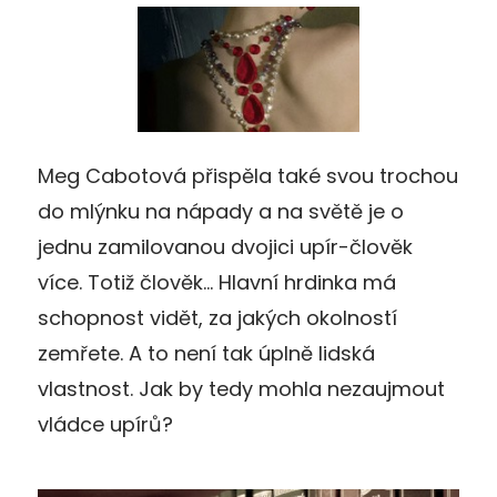
Meg Cabotová přispěla také svou trochou
do mlýnku na nápady a na světě je o
jednu zamilovanou dvojici upír-člověk
více. Totiž člověk… Hlavní hrdinka má
schopnost vidět, za jakých okolností
zemřete. A to není tak úplně lidská
vlastnost. Jak by tedy mohla nezaujmout
vládce upírů?