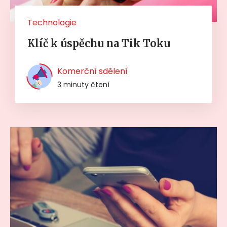
Technologie
Klíč k úspěchu na Tik Toku
Komerční sdělení
3 minuty čtení