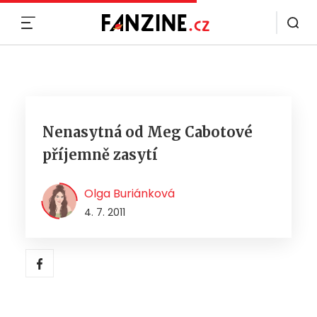
MENU
Nenasytná od Meg Cabotové
příjemně zasytí
Olga Buriánková
4. 7. 2011