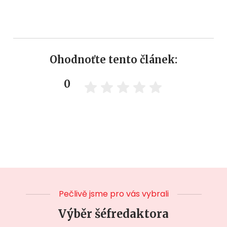
Ohodnoťte tento článek:
0
Pečlivě jsme pro vás vybrali
Výběr šéfredaktora