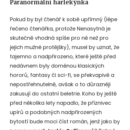
Paranormální harlekýnka
Pokud by byl čtenář k sobě upřímný (lépe
řečeno čtenářka, protože Nenasytná je
skutečně vhodná spíše pro ně než pro
jejich mužné protějšky), musel by uznat, že
tajemno a nadpřirozeno, které ještě před
nedávnem byly doménou klasických
hororů, fantasy či sci-fi, se překvapivě a
nepostřehnutelně, avšak o to důrazněji
zakusují do ostatní beletrie. Koho by ještě
před několika lety napadlo, že příznivec
upírů a podobných nadpřirozených
bytostí bude moci číst román, jenž jako by