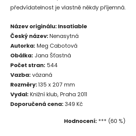
předvídatelnost je vlastně někdy příjemná.
Název originálu: Insatiable
Český název:
Nenasytná
Autorka:
Meg Cabotová
Obálka:
Jana Šťastná
Počet stran:
544
Vazba:
vázaná
Rozměry:
135 x 207 mm
Vydal:
Knižní klub, Praha 2011
Doporučená cena:
349 Kč
Hodnocení:
*** (60 %)