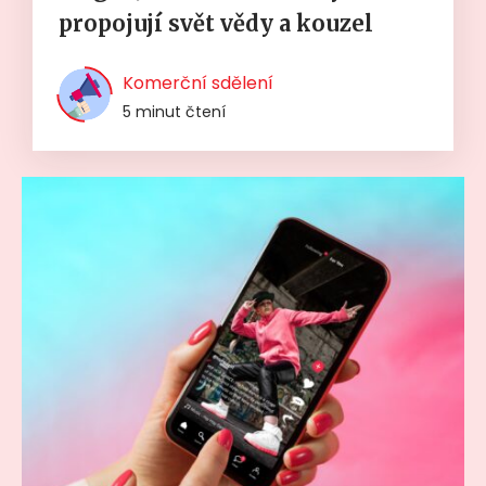
propojují svět vědy a kouzel
Komerční sdělení
5 minut čtení