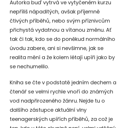
Autorka buď vytrvá ve vytyčeném kurzu
nepříliš nápaditých, avšak příjemně
čtivých příběhů, nebo svým příznivcům
přichystá vydatnou a vítanou změnu. Ať
tak či tak, kdo se do poněkud normálního
úvodu zabere, ani si nevšimne, jak se
realita mění a že kolem létají upíři jako by
se nechumelilo.
Kniha se čte v podstatě jedním dechem a
čtenář se velmi rychle vnoří do známých
vod nadpřirozeného žánru. Nejde tu o
dalšího zástupce aktuální vlny
teenagerských upířích příběhů, za což je