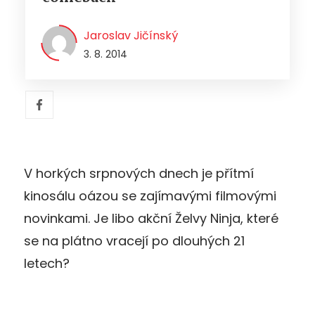
Jaroslav Jičínský
3. 8. 2014
V horkých srpnových dnech je přítmí
kinosálu oázou se zajímavými filmovými
novinkami. Je libo akční Želvy Ninja, které
se na plátno vracejí po dlouhých 21
letech?