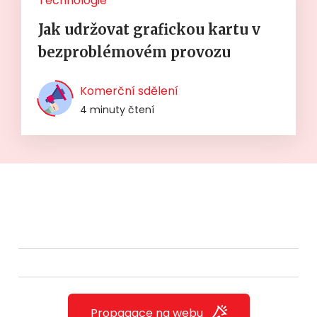
Technologie
Jak udržovat grafickou kartu v
bezproblémovém provozu
Komerční sdělení
4 minuty čtení
Propagace na webu