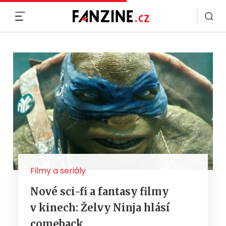
MENU
Filmy a seriály
Nové sci-fi a fantasy filmy
v kinech: Želvy Ninja hlásí
comeback