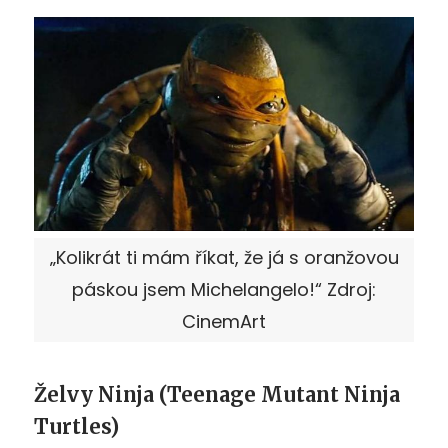
„Kolikrát ti mám říkat, že já s oranžovou
páskou jsem Michelangelo!“ Zdroj:
CinemArt
Želvy Ninja (Teenage Mutant Ninja
Turtles)