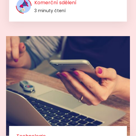
Komerční sdělení
3 minuty čtení