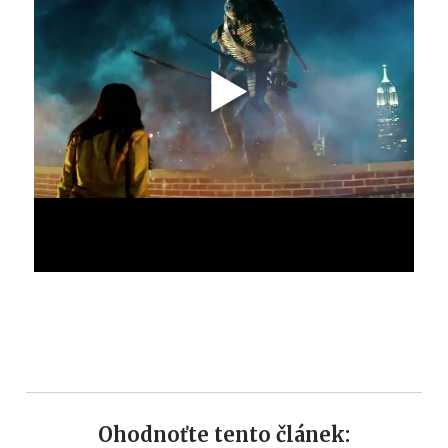
Ohodnoťte tento článek: