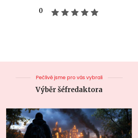
0
Pečlivě jsme pro vás vybrali
Výběr šéfredaktora