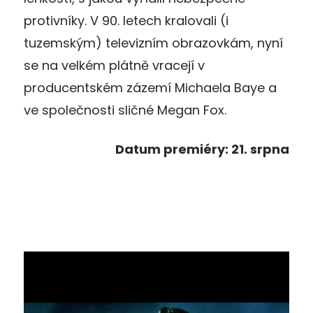
protivníky. V 90. letech kralovali (i
tuzemským) televizním obrazovkám, nyní
se na velkém plátně vracejí v
producentském zázemí Michaela Baye a
ve společnosti sličné Megan Fox.
Datum premiéry: 21. srpna