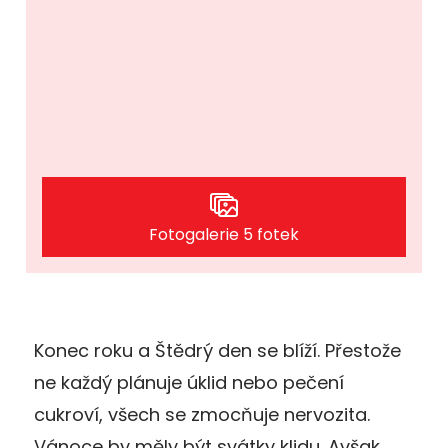
Fotogalerie 5 fotek
Konec roku a Štědrý den se blíží. Přestože
ne každý plánuje úklid nebo pečení
cukroví, všech se zmocňuje nervozita.
Vánoce by měly být svátky klidu. Avšak