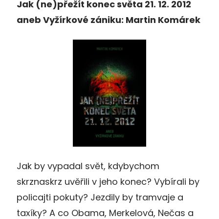
Jak (ne)přežít konec světa 21. 12. 2012
aneb Vyžírkové zániku: Martin Komárek
Jak by vypadal svět, kdybychom
skrznaskrz uvěřili v jeho konec? Vybírali by
policajti pokuty? Jezdily by tramvaje a
taxíky? A co Obama, Merkelová, Nečas a