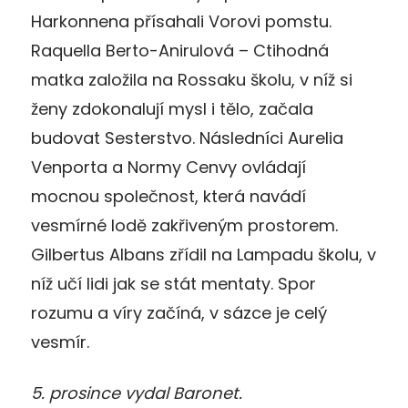
Harkonnena přísahali Vorovi pomstu.
Raquella Berto-Anirulová – Ctihodná
matka založila na Rossaku školu, v níž si
ženy zdokonalují mysl i tělo, začala
budovat Sesterstvo. Následníci Aurelia
Venporta a Normy Cenvy ovládají
mocnou společnost, která navádí
vesmírné lodě zakřiveným prostorem.
Gilbertus Albans zřídil na Lampadu školu, v
níž učí lidi jak se stát mentaty. Spor
rozumu a víry začíná, v sázce je celý
vesmír.
5. prosince vydal Baronet.