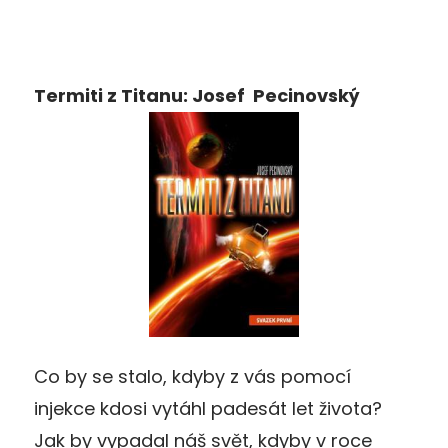
Termiti z Titanu: Josef Pecinovský
Co by se stalo, kdyby z vás pomocí
injekce kdosi vytáhl padesát let života?
Jak by vypadal náš svět, kdyby v roce