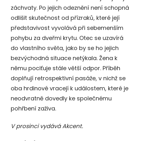
záchvaty. Po jejich odeznění není schopná
odlišit skutečnost od přízraků, které její
představivost vyvolává při sebemenším
pohybu za dveřmi krytu. Otec se uzavírá
do vlastního světa, jako by se ho jejich
bezvýchodná situace netýkala. Žena k
němu pociťuje stále větší odpor. Příběh
doplňují retrospektivní pasáže, v nichž se
oba hrdinové vracejí k událostem, které je
neodvratně dovedly ke společnému
pohřbení zaživa.
V prosinci vydává Akcent.