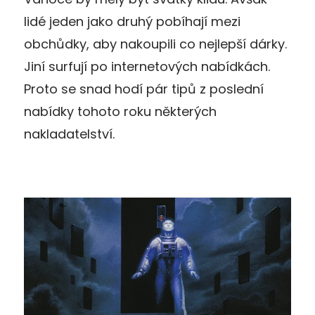
lidé jeden jako druhý pobíhají mezi
obchůdky, aby nakoupili co nejlepší dárky.
Jiní surfují po internetových nabídkách.
Proto se snad hodí pár tipů z poslední
nabídky tohoto roku některých
nakladatelství.