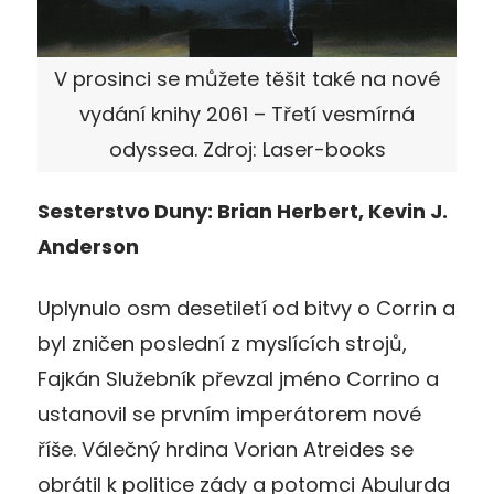
V prosinci se můžete těšit také na nové
vydání knihy 2061 – Třetí vesmírná
odyssea. Zdroj: Laser-books
Sesterstvo Duny: Brian Herbert, Kevin J.
Anderson
Uplynulo osm desetiletí od bitvy o Corrin a
byl zničen poslední z myslících strojů,
Fajkán Služebník převzal jméno Corrino a
ustanovil se prvním imperátorem nové
říše. Válečný hrdina Vorian Atreides se
obrátil k politice zády a potomci Abulurda