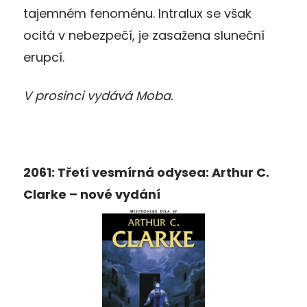
tajemném fenoménu. Intralux se však
ocitá v nebezpečí, je zasažena sluneční
erupcí.
V prosinci vydává Moba.
2061: Třetí vesmírná odysea: Arthur C.
Clarke – nové vydání