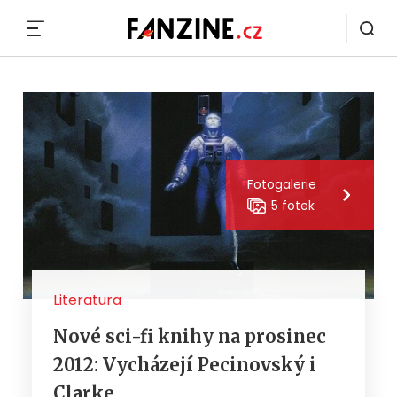
MENU
Fotogalerie
5 fotek
Literatura
Nové sci-fi knihy na prosinec
2012: Vycházejí Pecinovský i
Clarke