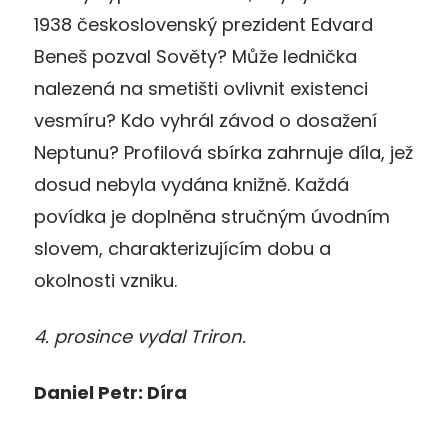
1938 československý prezident Edvard
Beneš pozval Sověty? Může lednička
nalezená na smetišti ovlivnit existenci
vesmíru? Kdo vyhrál závod o dosažení
Neptunu? Profilová sbírka zahrnuje díla, jež
dosud nebyla vydána knižně. Každá
povídka je doplněna stručným úvodním
slovem, charakterizujícím dobu a
okolnosti vzniku.
4. prosince vydal Triron.
Daniel Petr: Díra