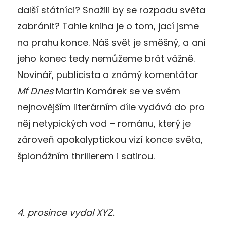
další státníci? Snažili by se rozpadu světa
zabránit? Tahle kniha je o tom, jací jsme
na prahu konce. Náš svět je směšný, a ani
jeho konec tedy nemůžeme brát vážně.
Novinář, publicista a známý komentátor
Mf Dnes
Martin Komárek se ve svém
nejnovějším literárním díle vydává do pro
něj netypických vod – románu, který je
zároveň apokalyptickou vizí konce světa,
špionážním thrillerem i satirou.
4. prosince vydal XYZ.