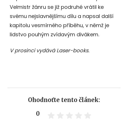
Velmistr žánru se již podruhé vrátil ke
svému nejslavnějšímu dílu a napsal další
kapitolu vesmírného příběhu, v němž je
lidstvo pouhým zvídavým divákem.
V prosinci vydává Laser-books.
Ohodnoťte tento článek:
0