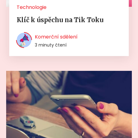
Technologie
Klíč k úspěchu na Tik Toku
Komerční sdělení
3 minuty čtení