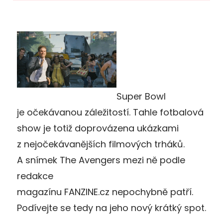
Super Bowl
je očekávanou záležitostí. Tahle fotbalová
show je totiž doprovázena ukázkami
z nejočekávanějších filmových trháků.
A snímek The Avengers mezi ně podle
redakce
magazínu FANZINE.cz nepochybně patří.
Podívejte se tedy na jeho nový krátký spot.