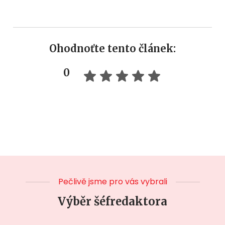
Ohodnoťte tento článek:
0
Pečlivě jsme pro vás vybrali
Výběr šéfredaktora