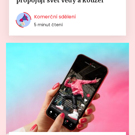
propojují svět vědy a kouzel
Komerční sdělení
5 minut čtení