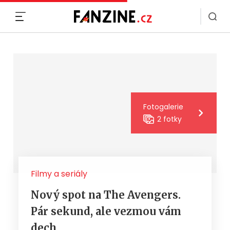
MENU
Fotogalerie
2 fotky
Filmy a seriály
Nový spot na The Avengers.
Pár sekund, ale vezmou vám
dech