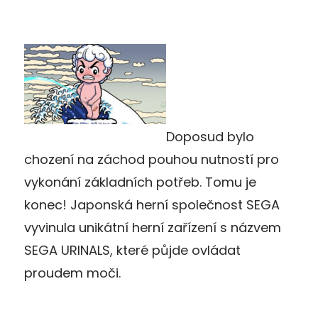
Doposud bylo
chození na záchod pouhou nutností pro
vykonání základních potřeb. Tomu je
konec! Japonská herní společnost SEGA
vyvinula unikátní herní zařízení s názvem
SEGA URINALS, které půjde ovládat
proudem moči.