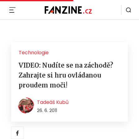
MENU
Technologie
VIDEO: Nudíte se na záchodě?
Zahrajte si hru ovládanou
proudem moči!
Tadeáš Kubů
26. 6. 2011