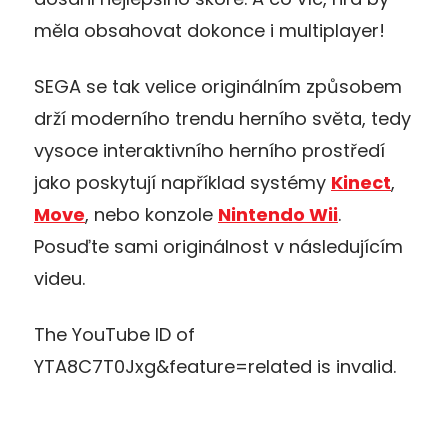
měla obsahovat dokonce i multiplayer!
SEGA se tak velice originálním způsobem
drží moderního trendu herního světa, tedy
vysoce interaktivního herního prostředí
jako poskytují například systémy
Kinect
,
Move
, nebo konzole
Nintendo Wii
.
Posuďte sami originálnost v následujícím
videu.
The YouTube ID of
YTA8C7T0Jxg&feature=related is invalid.