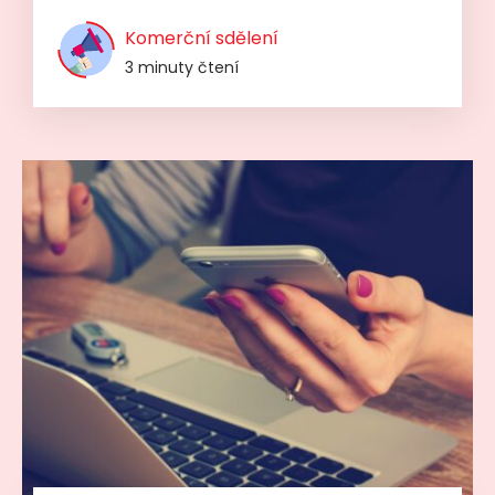
Komerční sdělení
3 minuty čtení