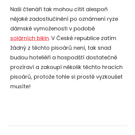
Naši čtenáři tak mohou cítit alespoň
nějaké zadostiučinění po oznámení ryze
dámské vymoženosti v podobě
solárních bikin
. V České republice zatím
žádný z těchto pisoárů není, tak snad
budou hoteliéři a hospodští dostatečně
prozíraví a zakoupí několik těchto hracích
pisoárů, protože tohle si prostě vyzkoušet
musíte!