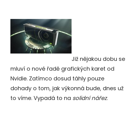
Již nějakou dobu se
mluví o nové řadě grafických karet od
Nvidie. Zatímco dosud táhly pouze
dohady o tom, jak výkonná bude, dnes už
to víme. Vypadá to na
solidní nářez
.