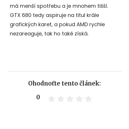
má menší spotřebu a je mnohem tišší.
GTX 680 tedy aspiruje na titul krále
grafických karet, a pokud AMD rychle
nezareaguje, tak ho také získá.
Ohodnoťte tento článek:
0