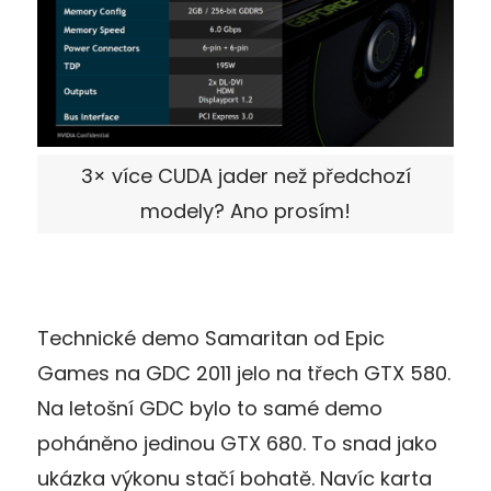
3× více CUDA jader než předchozí
modely? Ano prosím!
Technické demo Samaritan od Epic
Games na GDC 2011 jelo na třech GTX 580.
Na letošní GDC bylo to samé demo
poháněno jedinou GTX 680. To snad jako
ukázka výkonu stačí bohatě. Navíc karta