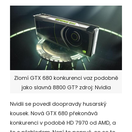
Zlomí GTX 680 konkurenci vaz podobně
jako slavná 8800 GT? zdroj: Nvidia
Nvidii se povedl doopravdy husarský
kousek. Nová GTX 680 překonává
konkurenci v podobě HD 7970 od AMD, a