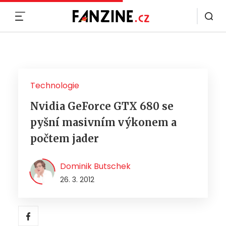
MENU
Technologie
Nvidia GeForce GTX 680 se
pyšní masivním výkonem a
počtem jader
Dominik Butschek
26. 3. 2012