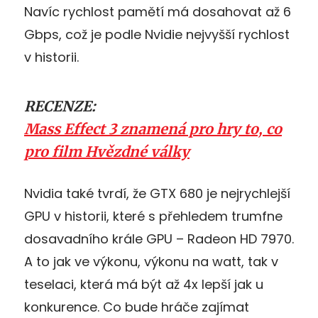
Navíc rychlost pamětí má dosahovat až 6
Gbps, což je podle Nvidie nejvyšší rychlost
v historii.
RECENZE:
Mass Effect 3 znamená pro hry to, co
pro film Hvězdné války
Nvidia také tvrdí, že GTX 680 je nejrychlejší
GPU v historii, které s přehledem trumfne
dosavadního krále GPU – Radeon HD 7970.
A to jak ve výkonu, výkonu na watt, tak v
teselaci, která má být až 4x lepší jak u
konkurence. Co bude hráče zajímat