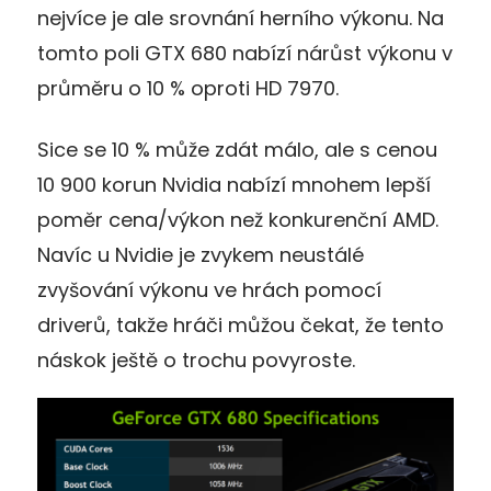
nejvíce je ale srovnání herního výkonu. Na
tomto poli GTX 680 nabízí nárůst výkonu v
průměru o 10 % oproti HD 7970.
Sice se 10 % může zdát málo, ale s cenou
10 900 korun Nvidia nabízí mnohem lepší
poměr cena/výkon než konkurenční AMD.
Navíc u Nvidie je zvykem neustálé
zvyšování výkonu ve hrách pomocí
driverů, takže hráči můžou čekat, že tento
náskok ještě o trochu povyroste.