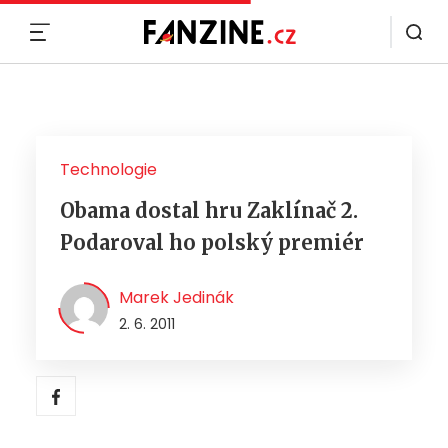
MENU
Technologie
Obama dostal hru Zaklínač 2.
Podaroval ho polský premiér
Marek Jedinák
2. 6. 2011