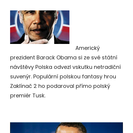
Americký
prezident Barack Obama si ze své státní
návštěvy Polska odvezl vskutku netradiční
suvenýr. Populární polskou fantasy hrou
Zaklínač 2 ho podaroval přímo polský
premiér Tusk.