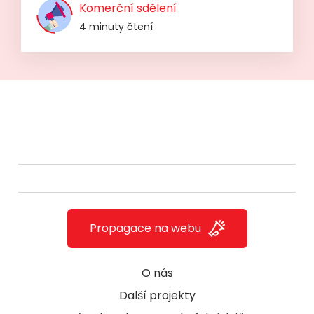
Komerční sdělení
4 minuty čtení
Propagace na webu
O nás
Další projekty