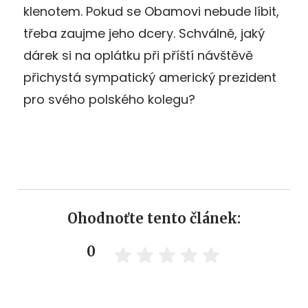
klenotem. Pokud se Obamovi nebude líbit,
třeba zaujme jeho dcery. Schválně, jaký
dárek si na oplátku při příští návštěvě
přichystá sympatický americký prezident
pro svého polského kolegu?
Ohodnoťte tento článek:
0