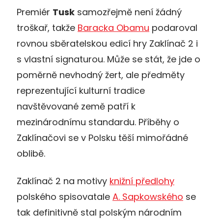
Premiér
Tusk
samozřejmě není žádný
troškař, takže
Baracka Obamu
podaroval
rovnou sběratelskou edicí hry Zaklínač 2 i
s vlastní signaturou. Může se stát, že jde o
poměrně nevhodný žert, ale předměty
reprezentující kulturní tradice
navštěvované země patří k
mezinárodnímu standardu. Příběhy o
Zaklínačovi se v Polsku těší mimořádné
oblibě.
Zaklínač 2 na motivy
knižní předlohy
polského spisovatale
A. Sapkowského
se
tak definitivně stal polským národním