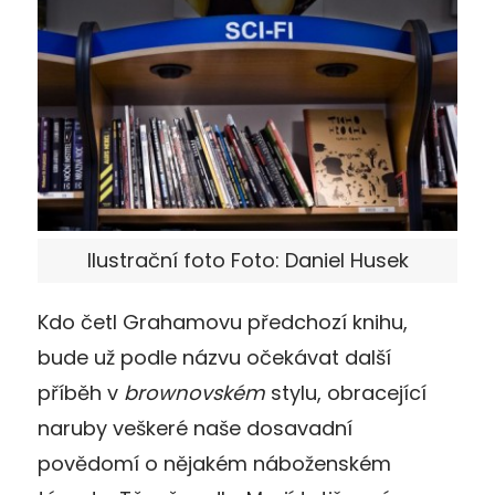
Ilustrační foto Foto: Daniel Husek
Kdo četl Grahamovu předchozí knihu,
bude už podle názvu očekávat další
příběh v
brownovském
stylu, obracející
naruby veškeré naše dosavadní
povědomí o nějakém náboženském