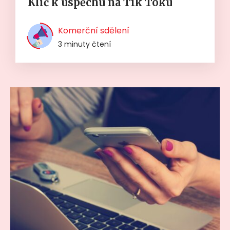
Klíč k úspěchu na Tik Toku
Komerční sdělení
3 minuty čtení