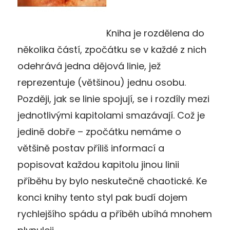
Kniha je rozdělena do
několika částí, zpočátku se v každé z nich
odehrává jedna dějová linie, jež
reprezentuje (většinou) jednu osobu.
Později, jak se linie spojují, se i rozdíly mezi
jednotlivými kapitolami smazávají. Což je
jedině dobře – zpočátku nemáme o
většině postav příliš informací a
popisovat každou kapitolu jinou linii
příběhu by bylo neskutečně chaotické. Ke
konci knihy tento styl pak budí dojem
rychlejšího spádu a příběh ubíhá mnohem