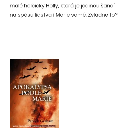
malé holčičky Holly, která je jedinou šancí
na spásu lidstva i Marie samé. Zvládne to?