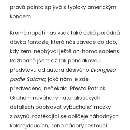
pravá pointa splývá s typicky americkým
koncem.
Kromě napětí nás však také čeká pořádná
dávka fantazie, která nás zavede do dob,
kdy zemi neobýval ještě ani homo sapiens.
Rozhodně jsem až tak pohádkovou
představu od autora děsivého
Evangelia
podle Satana
, jaká nám je zde
předvedena, nečekala. Přesto Patrick
Graham neváhal v naturalistických
detailech popisovat vybuchující mozky
zlosynů, roztékající se obličeje náhodných
kolemjdoucích, nebo nádory rostoucí