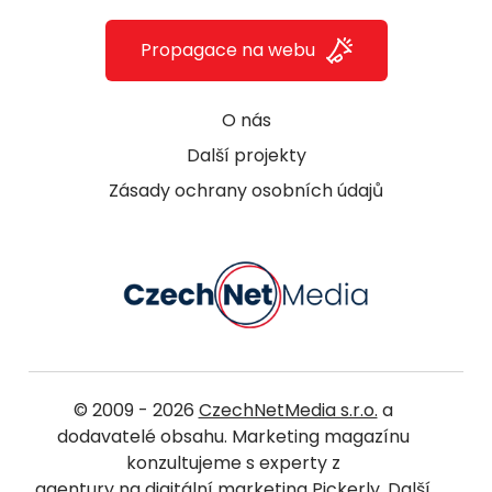
Propagace na webu
O nás
Další projekty
Zásady ochrany osobních údajů
© 2009 - 2026
CzechNetMedia s.r.o.
a
dodavatelé obsahu. Marketing magazínu
konzultujeme s experty z
agentury na digitální marketing Pickerly
. Další