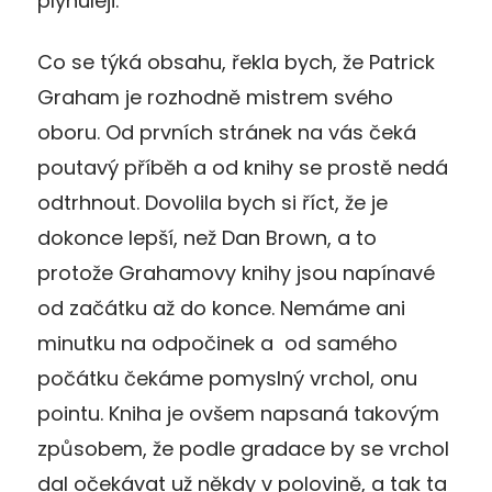
plynuleji.
Co se týká obsahu, řekla bych, že Patrick
Graham je rozhodně mistrem svého
oboru. Od prvních stránek na vás čeká
poutavý příběh a od knihy se prostě nedá
odtrhnout. Dovolila bych si říct, že je
dokonce lepší, než Dan Brown, a to
protože Grahamovy knihy jsou napínavé
od začátku až do konce. Nemáme ani
minutku na odpočinek a od samého
počátku čekáme pomyslný vrchol, onu
pointu. Kniha je ovšem napsaná takovým
způsobem, že podle gradace by se vrchol
dal očekávat už někdy v polovině, a tak ta