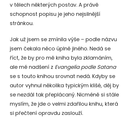
v tělech některých postav. A právě
schopnost popisu je jeho nejsilnější
stránkou.
Jak už jsem se zmínila výše – podle názvu
jsem čekala něco úplně jiného. Nedá se
říct, že by pro mě kniha byla zklamáním,
ale mé nadšení z
Evangelia podle Satana
se s touto knihou srovnat nedá. Kdyby se
autor vyhnul několika typickým klišé, děj by
se nezdál tak přeplácaný. Nicméně si stále
myslím, že jde o velmi zdařilou knihu, která
si přečtení opravdu zaslouží.