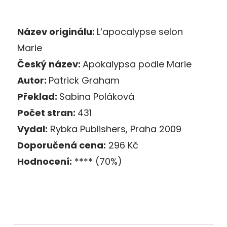
Název originálu:
L‘apocalypse selon
Marie
Český název:
Apokalypsa podle Marie
Autor:
Patrick Graham
Překlad:
Sabina Poláková
Počet stran:
431
Vydal:
Rybka Publishers, Praha 2009
Doporučená cena:
296 Kč
Hodnocení:
**** (70%)