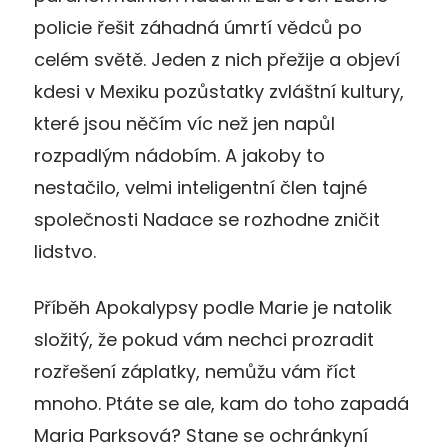
policie řešit záhadná úmrtí vědců po
celém světě. Jeden z nich přežije a objeví
kdesi v Mexiku pozůstatky zvláštní kultury,
které jsou něčím víc než jen napůl
rozpadlým nádobím. A jakoby to
nestačilo, velmi inteligentní člen tajné
společnosti Nadace se rozhodne zničit
lidstvo.
Příběh Apokalypsy podle Marie je natolik
složitý, že pokud vám nechci prozradit
rozřešení záplatky, nemůžu vám říct
mnoho. Ptáte se ale, kam do toho zapadá
Maria Parksová? Stane se ochránkyní