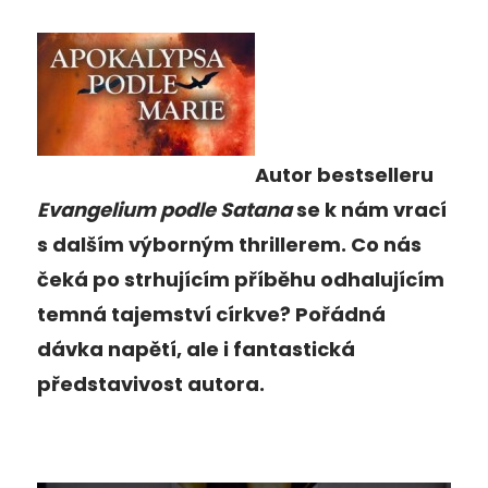
Autor bestselleru
Evangelium podle Satana
se k nám vrací
s dalším výborným thrillerem. Co nás
čeká po strhujícím příběhu odhalujícím
temná tajemství církve? Pořádná
dávka napětí, ale i fantastická
představivost autora.