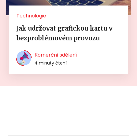
Technologie
Jak udržovat grafickou kartu v
bezproblémovém provozu
Komerční sdělení
4 minuty čtení