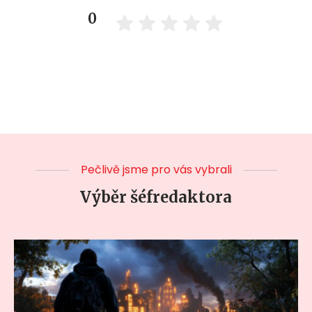
0
Pečlivě jsme pro vás vybrali
Výběr šéfredaktora