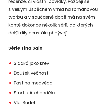
recenze, či vlastní povídky. Později se
s velkým úspěchem vrhla na románovou
tvorbu a v současné době má na svém
kontě dokonce několik sérií, do kterých
další díly neustále přibývají.
Série Tina Salo
Sladká jako krev
Doušek věčnosti
Past na medvěda
Smrt u Archanděla
Vlci Sudet