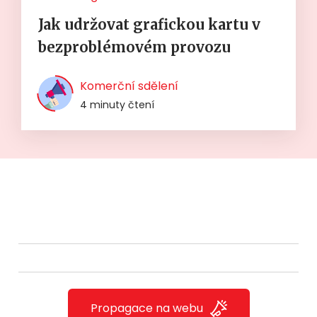
Jak udržovat grafickou kartu v
bezproblémovém provozu
Komerční sdělení
4 minuty čtení
Propagace na webu