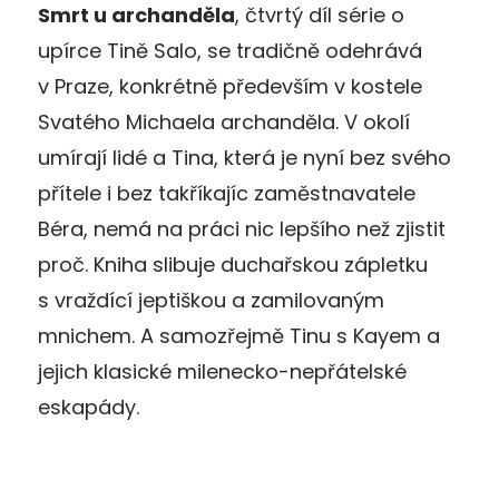
Smrt u archanděla
, čtvrtý díl série o
upírce Tině Salo, se tradičně odehrává
v Praze, konkrétně především v kostele
Svatého Michaela archanděla. V okolí
umírají lidé a Tina, která je nyní bez svého
přítele i bez takříkajíc zaměstnavatele
Béra, nemá na práci nic lepšího než zjistit
proč. Kniha slibuje duchařskou zápletku
s vraždící jeptiškou a zamilovaným
mnichem. A samozřejmě Tinu s Kayem a
jejich klasické milenecko-nepřátelské
eskapády.