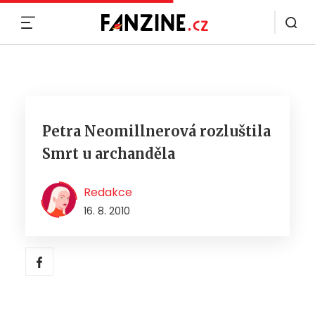
MENU
Petra Neomillnerová rozluštila
Smrt u archanděla
Redakce
16. 8. 2010