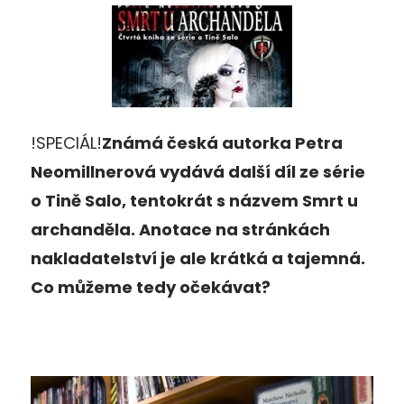
!SPECIÁL!
Známá česká autorka Petra
Neomillnerová vydává další díl ze série
o Tině Salo, tentokrát s názvem Smrt u
archanděla. Anotace na stránkách
nakladatelství je ale krátká a tajemná.
Co můžeme tedy očekávat?