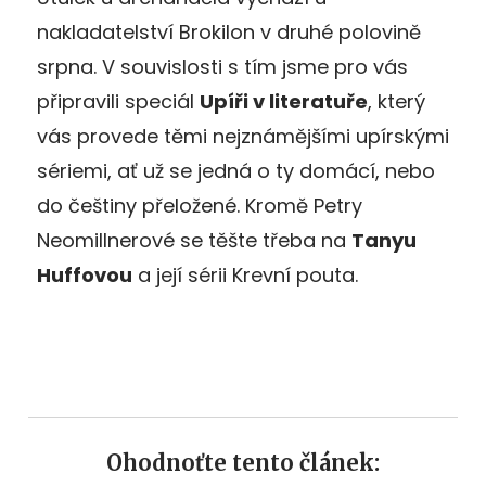
nakladatelství Brokilon v druhé polovině
srpna. V souvislosti s tím jsme pro vás
připravili speciál
Upíři v literatuře
, který
vás provede těmi nejznámějšími upírskými
sériemi, ať už se jedná o ty domácí, nebo
do češtiny přeložené. Kromě Petry
Neomillnerové se těšte třeba na
Tanyu
Huffovou
a její sérii Krevní pouta.
Ohodnoťte tento článek: