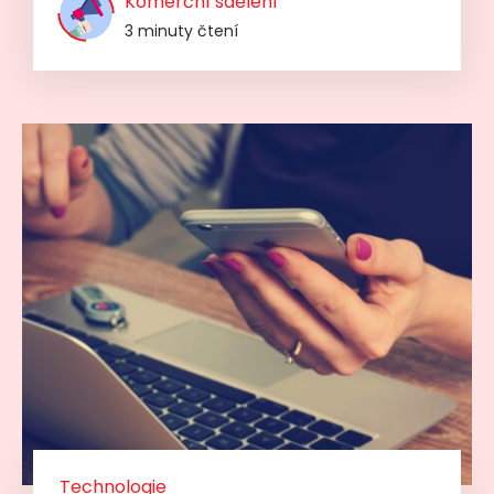
Komerční sdělení
3 minuty čtení
Technologie