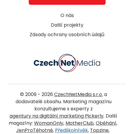
O nás
Další projekty
Zásady ochrany osobních údajů
© 2009 - 2026
CzechNetMedia s.r.o.
a
dodavatelé obsahu. Marketing magazínu
konzultujeme s experty z
agentury na digitální marketing Pickerly
. Další
magazíny:
WomanOnly
,
MotherClub
,
Oběhání
,
JenProTěhotné
,
Předškolnívěk
,
Topzine
,