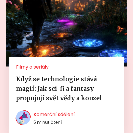
Filmy a seriály
Když se technologie stává
magií: Jak sci-fi a fantasy
propojují svět vědy a kouzel
Komerční sdělení
5 minut čtení