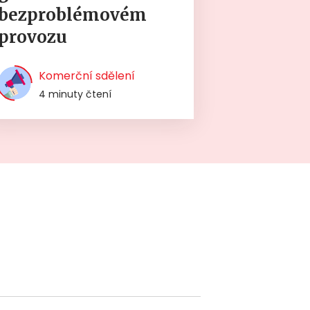
bezproblémovém
provozu
Komerční sdělení
4 minuty čtení