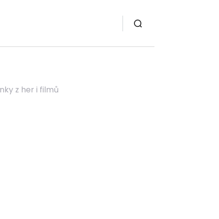
nky z her i filmů