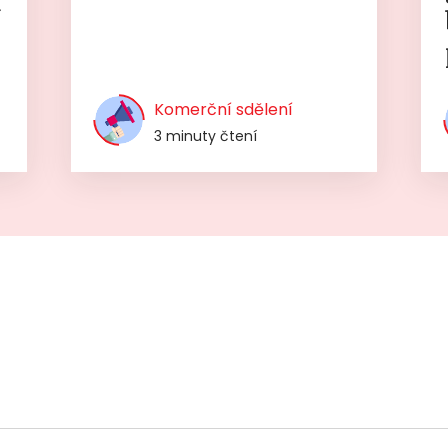
í
Komerční sdělení
3 minuty čtení