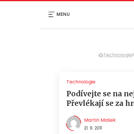
MENU
Technologie
Technologie
Podívejte se na ne
Převlékají se za hr
Martin Mašek
21. 9. 2011