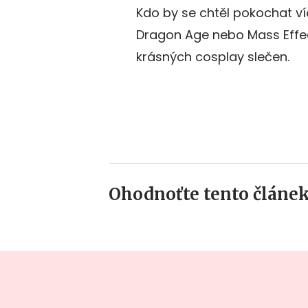
Kdo by se chtěl pokochat ví
Dragon Age nebo Mass Effec
krásných cosplay slečen.
Ohodnoťte tento článek