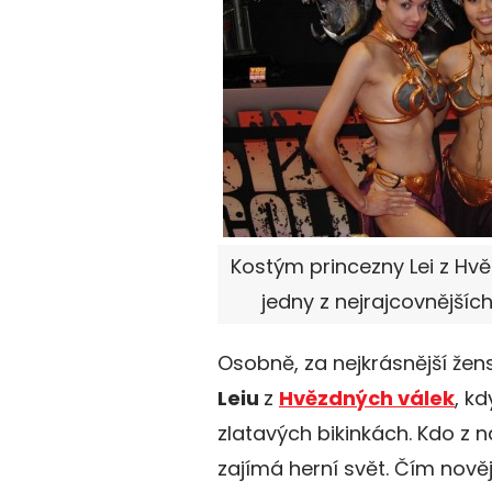
Kostým princezny Lei z Hvě
jedny z nejrajcovnějšíc
Osobně, za nejkrásnější žen
Leiu
z
Hvězdných válek
, kd
zlatavých bikinkách. Kdo z 
zajímá herní svět. Čím novější