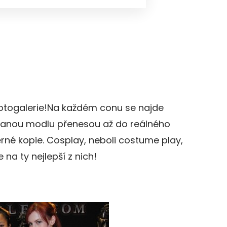
otogalerie!Na každém conu se najde
ilovanou modlu přenesou až do reálného
věrné kopie. Cosplay, neboli costume play,
e na ty nejlepší z nich!