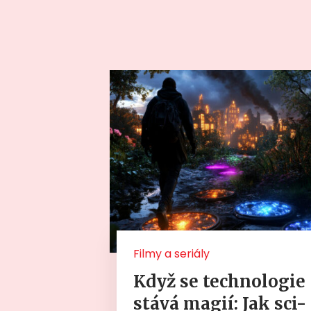
Filmy a seriály
Když se technologie
stává magií: Jak sci-