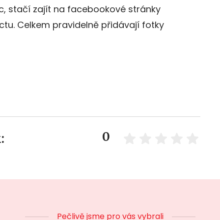
c, stačí zajít na facebookové stránky
tu. Celkem pravidelně přidávají fotky
0
:
Pečlivě jsme pro vás vybrali