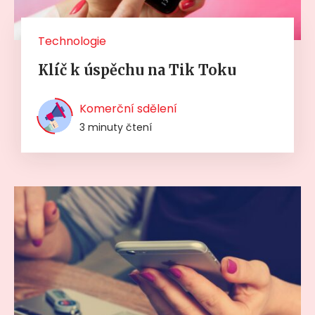
Technologie
Klíč k úspěchu na Tik Toku
Komerční sdělení
3 minuty čtení