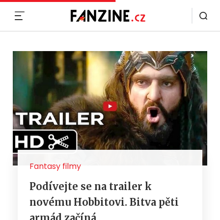
MENU
Fantasy filmy
Podívejte se na trailer k
novému Hobbitovi. Bitva pěti
armád začíná