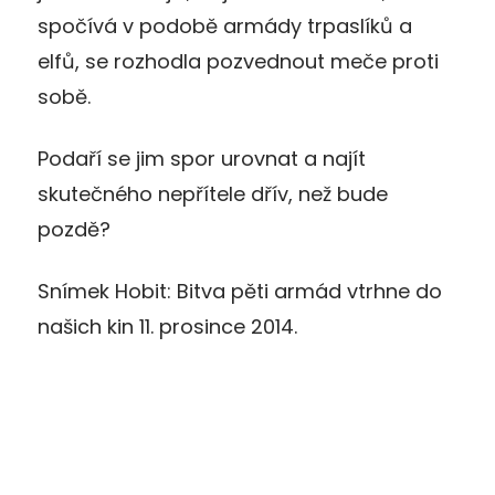
spočívá v podobě armády trpaslíků a
elfů, se rozhodla pozvednout meče proti
sobě.
Podaří se jim spor urovnat a najít
skutečného nepřítele dřív, než bude
pozdě?
Snímek Hobit: Bitva pěti armád vtrhne do
našich kin 11. prosince 2014.