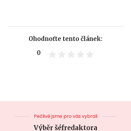
Ohodnoťte tento článek:
0
Pečlivě jsme pro vás vybrali
Výběr šéfredaktora