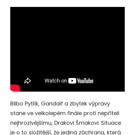
Bilbo Pytlík, Gandalf a zbytek výpravy
stane ve velkolepém finále proti nepříteli
nejhrozivějšímu, Drakovi Šmakovi. Situace
je o to složitější, že jediná záchrana, která