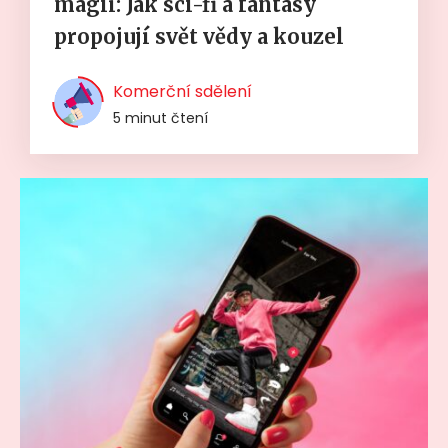
magií: Jak sci-fi a fantasy
propojují svět vědy a kouzel
Komerční sdělení
5 minut čtení