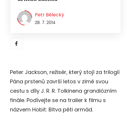
Petr Bělecký
28. 7. 2014
Peter Jackson, režisér, který stojí za trilogií
Pána prstenů završí letos v zimě svou
cestu s díly J. R. R. Tolkinena grandiózním
finále. Podívejte se na trailer k filmu s
názvem Hobit: Bitva pěti armád.