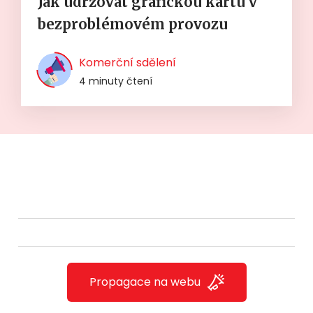
Jak udržovat grafickou kartu v
bezproblémovém provozu
Komerční sdělení
4 minuty čtení
Propagace na webu