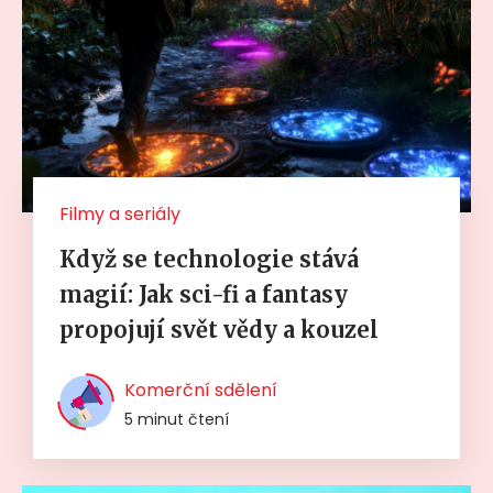
Filmy a seriály
Když se technologie stává
magií: Jak sci-fi a fantasy
propojují svět vědy a kouzel
Komerční sdělení
5 minut čtení