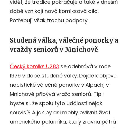
vidět, že tradice pokračuje a také v dnešní
době vznikají nová komiksová díla.
Potřebují však trochu podpory.
Studená válka, válečné ponorky a
vraždy seniorů v Mnichově
Český komiks U283
se odehrává v roce
1979 v době studené války. Dojde k objevu
nacistické válečné ponorky v Alpách, v
Mnichově přibývá vražd seniorů. Tipli
byste si, že spolu tyto události nějak
souvisí? A jak by asi mohly ovlivnit život
amerického polárníka, který zrovna pátrá