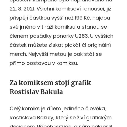
22. 3. 2021. Všichni komiksoví fanoušci, již
přispějí částkou vyšší než 199 Kč, najdou
své jméno v tiráži komiksu a stanou se
členem posádky ponorky U283. U vyšších
částek můžete získat plakát či originální
merch. Nejvyšší metou je pak stát se
přímo postavou v komiksu.
Za komiksem stojí grafik
Rostislav Bakula
Celý komiks je dílem jediného člověka,
Rostislava Bakuly, který se živí grafickým
designem. Příběh vytvořil a sám nakreslil.