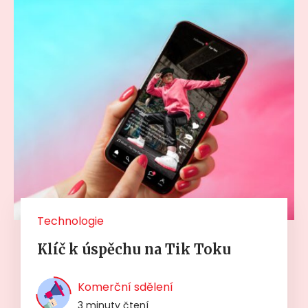
Technologie
Klíč k úspěchu na Tik Toku
Komerční sdělení
3 minuty čtení