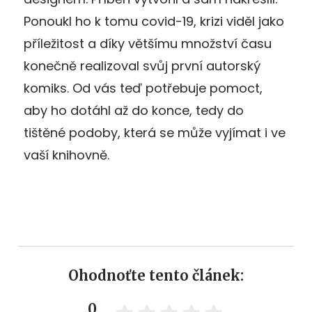
Ponoukl ho k tomu covid-19, krizi viděl jako
příležitost a díky většímu množství času
konečně realizoval svůj první autorský
komiks. Od vás teď potřebuje pomoct,
aby ho dotáhl až do konce, tedy do
tištěné podoby, která se může vyjímat i ve
vaší knihovně.
Ohodnoťte tento článek:
0