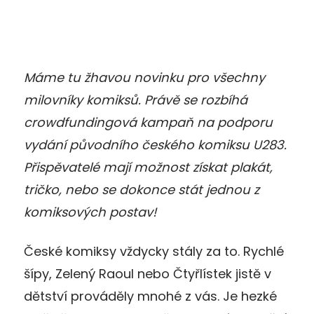
Máme tu žhavou novinku pro všechny
milovníky komiksů. Právě se rozbíhá
crowdfundingová kampaň na podporu
vydání původního českého komiksu U283.
Přispěvatelé mají možnost získat plakát,
tričko, nebo se dokonce stát jednou z
komiksových postav!
České komiksy vždycky stály za to. Rychlé
šípy, Zelený Raoul nebo Čtyřlístek jistě v
dětství prováděly mnohé z vás. Je hezké