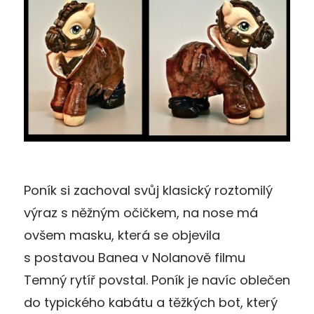
Poník si zachoval svůj klasický roztomilý
výraz s něžným očičkem, na nose má
ovšem masku, která se objevila
s postavou Banea v Nolanově filmu
Temný rytíř povstal. Poník je navíc oblečen
do typického kabátu a těžkých bot, který