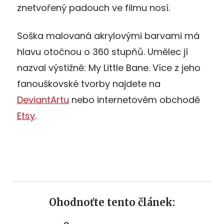
znetvořený padouch ve filmu nosí.
Soška malovaná akrylovými barvami má
hlavu otočnou o 360 stupňů. Umělec jí
nazval výstižně: My Little Bane. Více z jeho
fanouškovské tvorby najdete na
DeviantArtu
nebo internetovém obchodě
Etsy
.
Ohodnoťte tento článek: