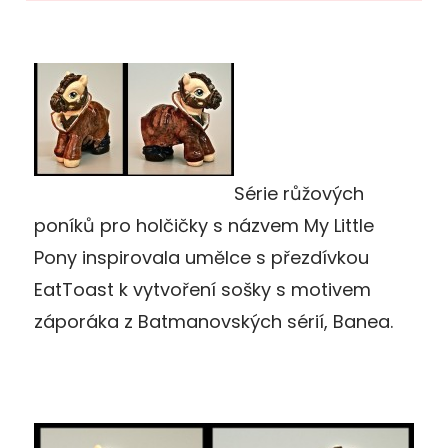
Série růžových
poníků pro holčičky s názvem My Little
Pony inspirovala umělce s přezdívkou
EatToast k vytvoření sošky s motivem
záporáka z Batmanovských sérií, Banea.