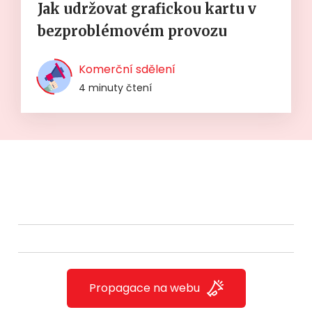
Jak udržovat grafickou kartu v
bezproblémovém provozu
Komerční sdělení
4 minuty čtení
Propagace na webu