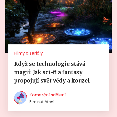
Filmy a seriály
Když se technologie stává
magií: Jak sci-fi a fantasy
propojují svět vědy a kouzel
Komerční sdělení
5 minut čtení