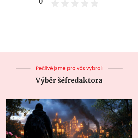
0
Pečlivě jsme pro vás vybrali
Výběr šéfredaktora