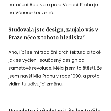
natáčení Aporveru před Vánoci. Praha je
na Vánoce kouzelná.
Studovala jste design, zaujalo vás v
Praze něco z tohoto hlediska?
Ano, líbí se mi tradiční architektura a také
jak se vyčlenil současný design od
sametové revoluce. Měla jsem to štěstí, že
jsem navštívila Prahu v roce 1990, a proto
vidím tu udivující změnu.
Dovedete si představit, že byste žila