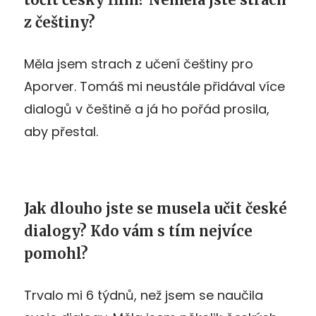
z češtiny?
Měla jsem strach z učení češtiny pro
Aporver. Tomáš mi neustále přidával více
dialogů v češtině a já ho pořád prosila,
aby přestal.
Jak dlouho jste se musela učit české
dialogy? Kdo vám s tím nejvíce
pomohl?
Trvalo mi 6 týdnů, než jsem se naučila