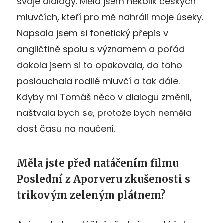
svoje dialogy. Měla jsem několik českých
mluvčích, kteří pro mě nahráli moje úseky.
Napsala jsem si fonetický přepis v
angličtině spolu s významem a pořád
dokola jsem si to opakovala, do toho
poslouchala rodilé mluvčí a tak dále.
Kdyby mi Tomáš něco v dialogu změnil,
naštvala bych se, protože bych neměla
dost času na naučení.
Měla jste před natáčením filmu
Poslední z Aporveru zkušenosti s
trikovým zeleným plátnem?