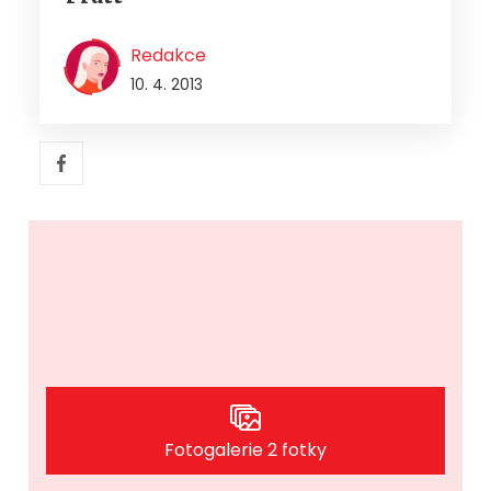
Redakce
10. 4. 2013
Fotogalerie 2 fotky