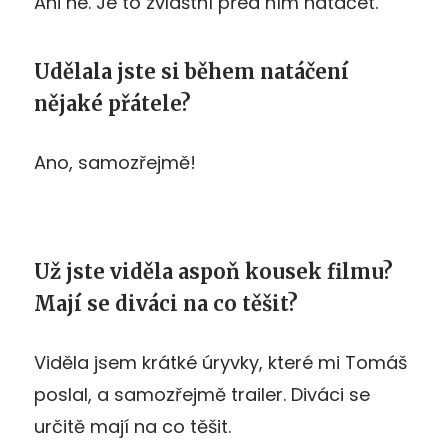
Ani ne. Je to zvláštní před ním natáčet.
Udělala jste si během natáčení
nějaké přátele?
Ano, samozřejmě!
Už jste viděla aspoň kousek filmu?
Mají se diváci na co těšit?
Viděla jsem krátké úryvky, které mi Tomáš
poslal, a samozřejmě trailer. Diváci se
určitě mají na co těšit.