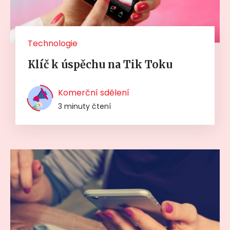
Technologie
Klíč k úspěchu na Tik Toku
Komerční sdělení
3 minuty čtení