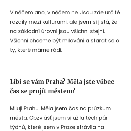
V něčem ano, v něčem ne. Jsou zde určité
rozdíly mezi kulturami, ale jsem si jistá, že
na základní úrovni jsou všichni stejní.
Všichni chceme být milováni a starat se o
ty, které máme rádi.
Líbí se vám Praha? Měla jste vůbec
čas se projít městem?
Miluji Prahu. Měla jsem čas na průzkum
města. Obzvlášť jsem si užila těch pár
týdnů, které jsem v Praze strávila na