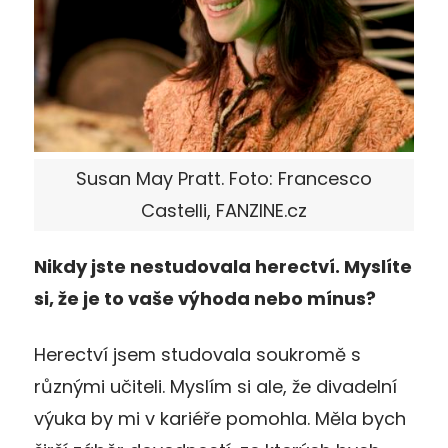
Susan May Pratt. Foto: Francesco
Castelli, FANZINE.cz
Nikdy jste nestudovala herectví. Myslíte
si, že je to vaše výhoda nebo mínus?
Herectví jsem studovala soukromě s
různými učiteli. Myslím si ale, že divadelní
výuka by mi v kariéře pomohla. Měla bych