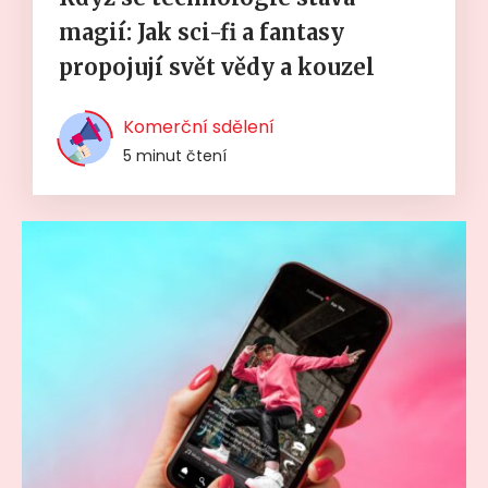
magií: Jak sci-fi a fantasy
propojují svět vědy a kouzel
Komerční sdělení
5 minut čtení