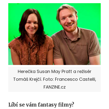
Herečka Susan May Pratt a režisér
Tomáš Krejčí. Foto: Francesco Castelli,
FANZINE.cz
Líbí se vám fantasy filmy?