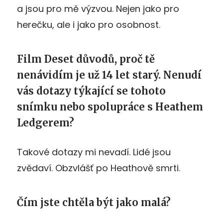
a jsou pro mě výzvou. Nejen jako pro
herečku, ale i jako pro osobnost.
Film Deset důvodů, proč tě
nenávidím je už 14 let starý. Nenudí
vás dotazy týkající se tohoto
snímku nebo spolupráce s Heathem
Ledgerem?
Takové dotazy mi nevadí. Lidé jsou
zvědaví. Obzvlášť po Heathově smrti.
Čím jste chtěla být jako malá?