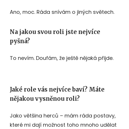
Ano, moc. Ráda snívám o jiných světech.
Na jakou svou roli jste nejvíce
pyšná?
To nevím. Doufám, že ještě nějaká přijde.
Jaké role vás nejvíce baví? Máte
nějakou vysněnou roli?
Jako většina herců – mám ráda postavy,
které mi dají možnost toho mnoho udělat