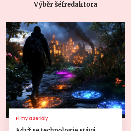
Výběr šéfredaktora
Filmy a seriály
Když se technologie stává