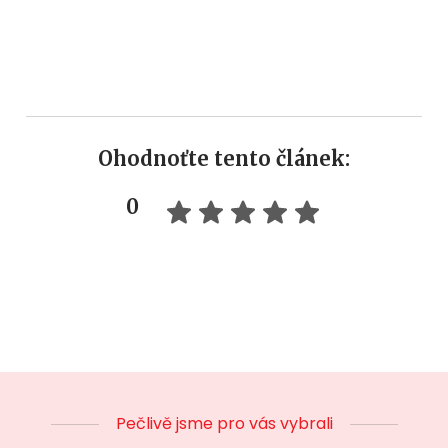
Ohodnoťte tento článek:
0
Pečlivě jsme pro vás vybrali