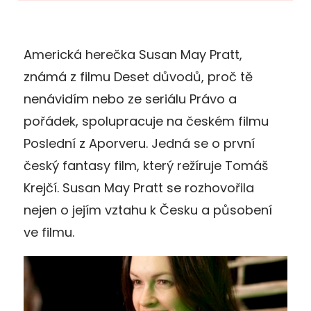
Americká herečka Susan May Pratt,
známá z filmu Deset důvodů, proč tě
nenávidím nebo ze seriálu Právo a
pořádek, spolupracuje na českém filmu
Poslední z Aporveru. Jedná se o první
český fantasy film, který režíruje Tomáš
Krejčí. Susan May Pratt se rozhovořila
nejen o jejím vztahu k Česku a působení
ve filmu.