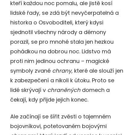
kteří každou noc pomalu, ale jistě kosí
lidské řady, se zdá být nevyčerpatelná a
historka o Osvoboditeli, který kdysi
sjednotil všechny národy a démony
porazil, se pro mnohé stala jen hezkou
pohádkou na dobrou noc. Lidstvo má
proti nim jedinou ochranu – magické
symboly zvané
chrany
, které ale slouží jen
k zabezpečení a nikoli k útoku. Proto se
lidé skrývají v
chraněných
domech a
čekají, kdy přijde jejich konec.
Ale začínají se šířit zvěsti o tajemném
bojovníkovi, potetovaném bojovými