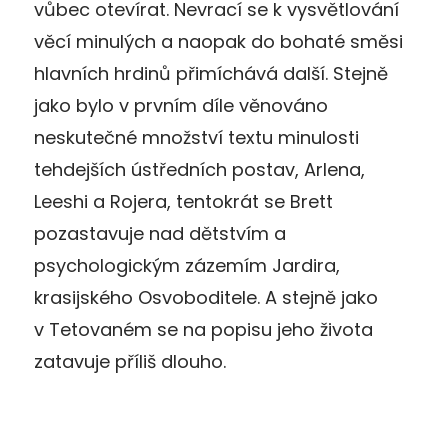
vůbec otevírat. Nevrací se k vysvětlování
věcí minulých a naopak do bohaté směsi
hlavních hrdinů přimíchává další. Stejně
jako bylo v prvním díle věnováno
neskutečné množství textu minulosti
tehdejších ústředních postav, Arlena,
Leeshi a Rojera, tentokrát se Brett
pozastavuje nad dětstvím a
psychologickým zázemím Jardira,
krasijského Osvoboditele. A stejně jako
v Tetovaném se na popisu jeho života
zatavuje příliš dlouho.