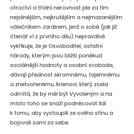
otroctví a třídní nerovnost jde za tím
nejsilnějším, nejkrutějším a nejmazanějším
válečníkem Jardirem, jenž o sobě (jak již
čtenář ví z prvního dílu) nepravdivě
vykřikuje, že je Osvoboditel, ostatní
národy, kterým jsou bližší poněkud
sociálnější hodnoty a osobní svoboda,
dávají přednost skromnému, tajemnému
a znetvořenému Arlenovi, který zcela
odmítá, že by měl být Vyvoleným a na
místo toho se snaží podněcovat lidi
k tomu, aby vystoupili ze svého stínu a
bojovali sami za sebe.