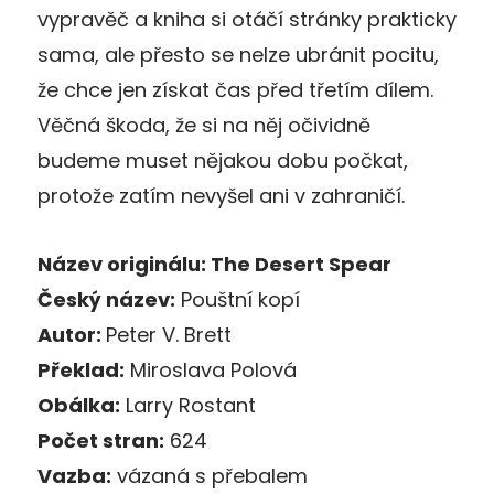
vypravěč a kniha si otáčí stránky prakticky
sama, ale přesto se nelze ubránit pocitu,
že chce jen získat čas před třetím dílem.
Věčná škoda, že si na něj očividně
budeme muset nějakou dobu počkat,
protože zatím nevyšel ani v zahraničí.
Název originálu: The Desert Spear
Český název:
Pouštní kopí
Autor:
Peter V. Brett
Překlad:
Miroslava Polová
Obálka:
Larry Rostant
Počet stran:
624
Vazba:
vázaná s přebalem