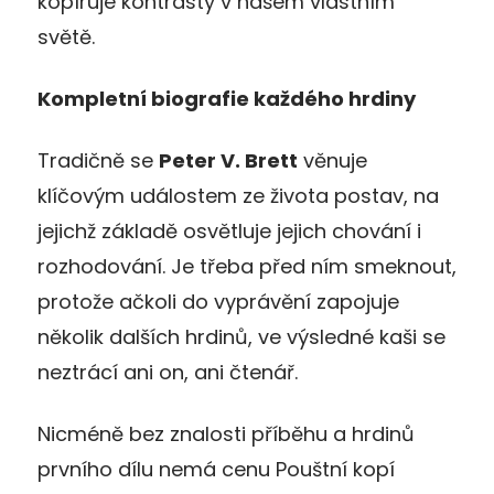
kopíruje kontrasty v našem vlastním
světě.
Kompletní biografie každého hrdiny
Tradičně se
Peter V. Brett
věnuje
klíčovým událostem ze života postav, na
jejichž základě osvětluje jejich chování i
rozhodování. Je třeba před ním smeknout,
protože ačkoli do vyprávění zapojuje
několik dalších hrdinů, ve výsledné kaši se
neztrácí ani on, ani čtenář.
Nicméně bez znalosti příběhu a hrdinů
prvního dílu nemá cenu Pouštní kopí