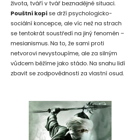
života, tváří v tvář beznadějné situaci.
Pouštní kopí
se drží psychologicko-
sociální koncepce, ale víc než na strach
se tentokrát soustředí na jiný fenomén –
mesianismus. Na to, že sami proti
netvorovi nevystoupíme, ale za silným
vůdcem běžíme jako stádo. Na snahu lidí
zbavit se zodpovědnosti za vlastní osud.