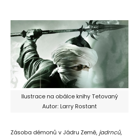
Ilustrace na obálce knihy Tetovaný
Autor: Larry Rostant
Zásoba démonů v Jádru Země,
jadrnců
,