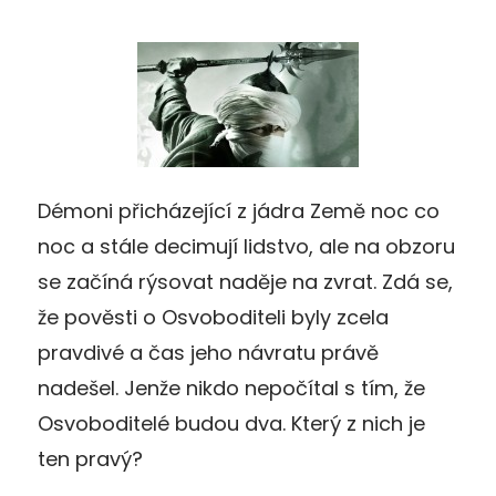
Démoni přicházející z jádra Země noc co
noc a stále decimují lidstvo, ale na obzoru
se začíná rýsovat naděje na zvrat. Zdá se,
že pověsti o Osvoboditeli byly zcela
pravdivé a čas jeho návratu právě
nadešel. Jenže nikdo nepočítal s tím, že
Osvoboditelé budou dva. Který z nich je
ten pravý?