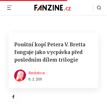
MENU
Pouštní kopí Petera V. Bretta
funguje jako vycpávka před
posledním dílem trilogie
Redakce
6. 2. 2011