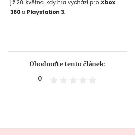
již 20. května, kdy hra vychází pro
Xbox
360
a
Playstation 3
.
Ohodnoťte tento článek:
0