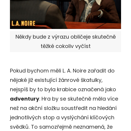
Někdy bude z výrazu obličeje skutečně
těžké cokoliv vyčíst
Pokud bychom měli L. A. Noire zařadit do
nějaké již existující žánrové škatulky,
nejspíš by to byla krabice označená jako
adventury
. Hra by se skutečně měla více
než na akční složku soustředit na hledání
jednotlivých stop a vyslýchání klíčových
svědků. To samozřejmě neznamená, že