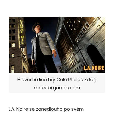
Hlavní hrdina hry Cole Phelps Zdroj:
rockstargames.com
L.A. Noire se zanedlouho po svém