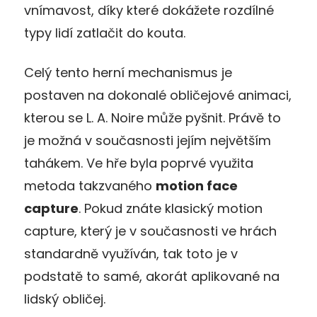
vnímavost, díky které dokážete rozdílné
typy lidí zatlačit do kouta.
Celý tento herní mechanismus je
postaven na dokonalé obličejové animaci,
kterou se L. A. Noire může pyšnit. Právě to
je možná v současnosti jejím největším
tahákem. Ve hře byla poprvé využita
metoda takzvaného
motion face
capture
. Pokud znáte klasický motion
capture, který je v současnosti ve hrách
standardně využíván, tak toto je v
podstatě to samé, akorát aplikované na
lidský obličej.