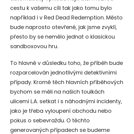
cestu k vašemu cíli tak jako tomu bylo
například i v Red Dead Redemption. Město
bude naprosto otevřené, jak jsme zvyklí,
přesto by se nemělo jednat o klasickou
sandboxovou hru.
To hlavně v důsledku toho, že příběh bude
rozparcelován jednotlivými detektivními
případy. Kromě těch hlavních příběhových
bychom se měli na našich toulkách
ulicemi L.A. setkat i s náhodnými incidenty,
jako je třeba vyloupení obchodu nebo
pokus o sebevraždu. O těchto
generovaných případech se budeme