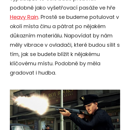
podobně jako vyšetřovací pasáže ve hře
Heavy Rain
. Prostě se budeme potulovat v
okolí místa činu a pátrat po nějakém
důkazním materiálu. Napovídat by nám
měly vibrace v ovladači, které budou sílit s
tím, jak se budete blížit k nějakému
klíčovému místu. Podobně by měla
gradovat i hudba.