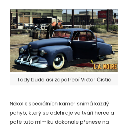
Tady bude asi zapotřebí Viktor Čistič
Několik speciálních kamer snímá každý
pohyb, který se odehraje ve tváři herce a
poté tuto mimiku dokonale přenese na