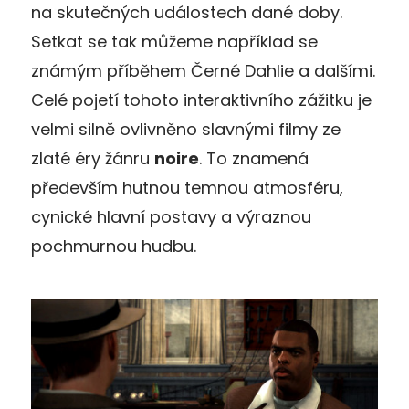
na skutečných událostech dané doby.
Setkat se tak můžeme například se
známým příběhem Černé Dahlie a dalšími.
Celé pojetí tohoto interaktivního zážitku je
velmi silně ovlivněno slavnými filmy ze
zlaté éry žánru
noire
. To znamená
především hutnou temnou atmosféru,
cynické hlavní postavy a výraznou
pochmurnou hudbu.