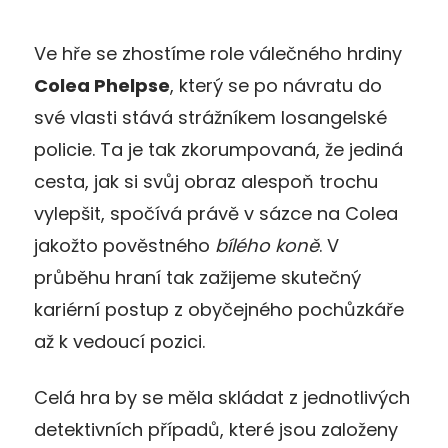
Ve hře se zhostíme role válečného hrdiny
Colea Phelpse
, který se po návratu do
své vlasti stává strážníkem losangelské
policie. Ta je tak zkorumpovaná, že jediná
cesta, jak si svůj obraz alespoň trochu
vylepšit, spočívá právě v sázce na Colea
jakožto pověstného
bílého koně
. V
průběhu hraní tak zažijeme skutečný
kariérní postup z obyčejného pochůzkáře
až k vedoucí pozici.
Celá hra by se měla skládat z jednotlivých
detektivních případů, které jsou založeny