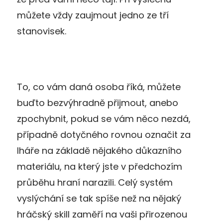
můžete vždy zaujmout jedno ze tří
stanovisek.
To, co vám daná osoba říká, můžete
buďto bezvýhradně přijmout, anebo
zpochybnit, pokud se vám něco nezdá,
případně dotyčného rovnou označit za
lháře na základě nějakého důkazního
materiálu, na který jste v předchozím
průběhu hraní narazili. Celý systém
vyslýchání se tak spíše než na nějaký
hráčský skill zaměří na vaši přirozenou