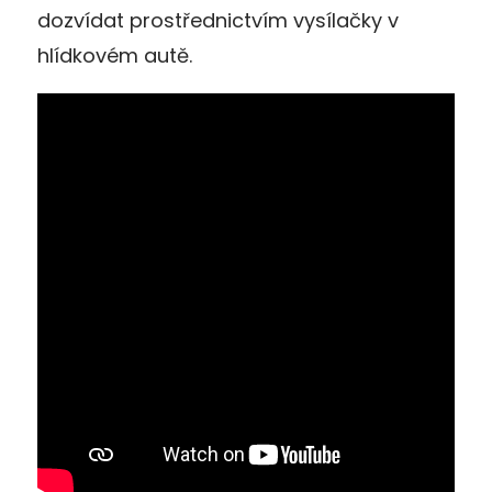
dozvídat prostřednictvím vysílačky v
hlídkovém autě.