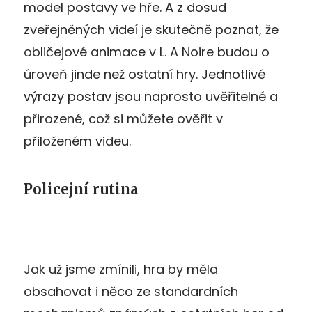
model postavy ve hře. A z dosud
zveřejněných videí je skutečně poznat, že
obličejové animace v L. A Noire budou o
úroveň jinde než ostatní hry. Jednotlivé
výrazy postav jsou naprosto uvěřitelné a
přirozené, což si můžete ověřit v
přiloženém videu.
Policejní rutina
Jak už jsme zmínili, hra by měla
obsahovat i něco ze standardních