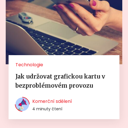
Technologie
Jak udržovat grafickou kartu v
bezproblémovém provozu
Komerční sdělení
4 minuty čtení