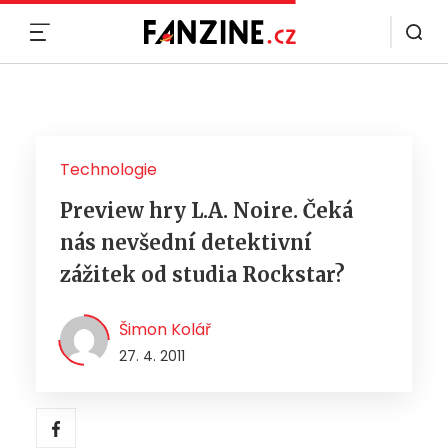
MENU
Technologie
Preview hry L.A. Noire. Čeká
nás nevšední detektivní
zážitek od studia Rockstar?
Šimon Kolář
27. 4. 2011