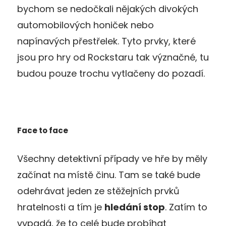
bychom se nedočkali nějakých divokých
automobilových honiček nebo
napínavých přestřelek. Tyto prvky, které
jsou pro hry od Rockstaru tak význačné, tu
budou pouze trochu vytlačeny do pozadí.
Face to face
Všechny detektivní případy ve hře by měly
začínat na místě činu. Tam se také bude
odehrávat jeden ze stěžejních prvků
hratelnosti a tím je
hledání stop
. Zatím to
vypadá, že to celé bude probíhat