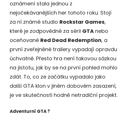
oznámení stala jednou z
nejočekávanějších her tohoto roku. Stojí
za ní známé studio
Rockstar Games
,
které je zodpovědné za sérii
GTA
nebo
oceňované
Red Dead Redemption
, a
první zveřejněné trailery vypadají opravdu
úchvatně. Přesto hra není takovou sázkou
na jistotu, jak by se na první pohled mohlo
zdát. To, co ze začátku vypadalo jako
další GTA klon v jiném dobovém zasazení,
je ve skutečnosti hodně netradiční projekt.
Adventurní GTA ?