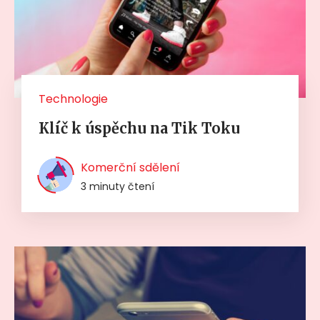
Technologie
Klíč k úspěchu na Tik Toku
Komerční sdělení
3 minuty čtení