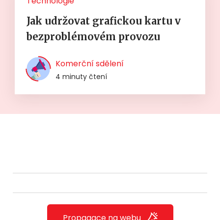
Technologie
Jak udržovat grafickou kartu v
bezproblémovém provozu
Komerční sdělení
4 minuty čtení
Propagace na webu