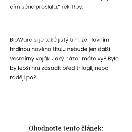
čím série proslula,“ řekl Roy.
BioWare si je také jistý tím, že hlavním
hrdinou nového titulu nebude jen další
vesmírný voják. Jaký názor máte vy? Bylo
by lepší hru zasadit před trilogii, nebo
raději po?
Ohodnoťte tento článek: