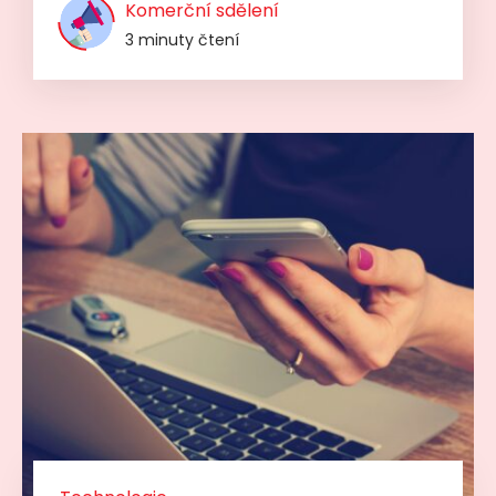
Komerční sdělení
3 minuty čtení