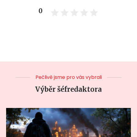
0
Pečlivě jsme pro vás vybrali
Výběr šéfredaktora