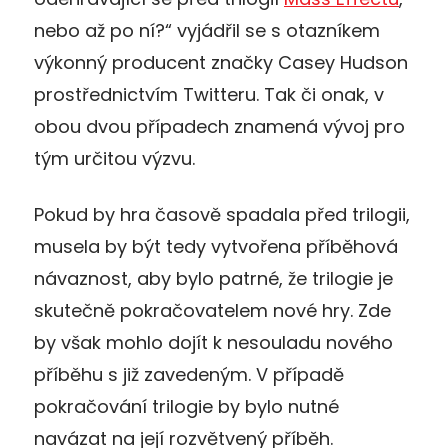
nebo až po ní?“ vyjádřil se s otazníkem
výkonný producent značky Casey Hudson
prostřednictvím Twitteru. Tak či onak, v
obou dvou případech znamená vývoj pro
tým určitou výzvu.
Pokud by hra časově spadala před trilogii,
musela by být tedy vytvořena příběhová
návaznost, aby bylo patrné, že trilogie je
skutečně pokračovatelem nové hry. Zde
by však mohlo dojít k nesouladu nového
příběhu s již zavedeným. V případě
pokračování trilogie by bylo nutné
navázat na její rozvětvený příběh.