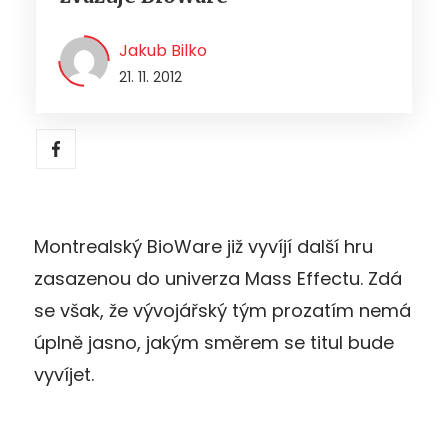
Jakub Bilko
21. 11. 2012
Montrealský BioWare již vyvíjí další hru
zasazenou do univerza Mass Effectu. Zdá
se však, že vývojářský tým prozatím nemá
úplně jasno, jakým směrem se titul bude
vyvíjet.