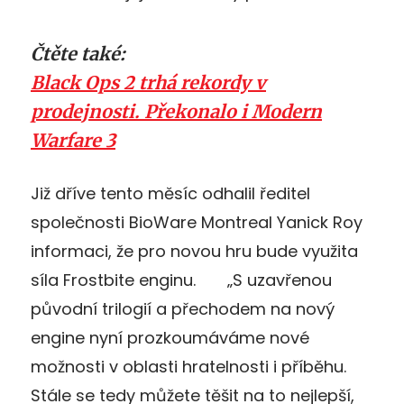
Čtěte také:
Black Ops 2 trhá rekordy v
prodejnosti. Překonalo i Modern
Warfare 3
Již dříve tento měsíc odhalil ředitel
společnosti BioWare Montreal Yanick Roy
informaci, že pro novou hru bude využita
síla Frostbite enginu. „S uzavřenou
původní trilogií a přechodem na nový
engine nyní prozkoumáváme nové
možnosti v oblasti hratelnosti i příběhu.
Stále se tedy můžete těšit na to nejlepší,