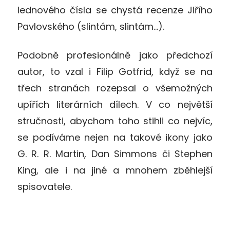
lednového čísla se chystá recenze Jiřího
Pavlovského (slintám, slintám…).
Podobně profesionálně jako předchozí
autor, to vzal i Filip Gotfrid, když se na
třech stranách rozepsal o všemožných
upířích literárních dílech. V co největší
stručnosti, abychom toho stihli co nejvíc,
se podíváme nejen na takové ikony jako
G. R. R. Martin, Dan Simmons či Stephen
King, ale i na jiné a mnohem zběhlejší
spisovatele.