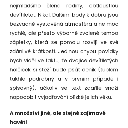
nejmladšího člena rodiny, obtloustlou
devítiletou Nikol. Dalšími body k dobru jsou
bezvadně vystavěná atmosféra a ne moc
rychlé, ale přesto výborně zvolené tempo
zápletky, která se pomalu rozvíjí ve své
zdánlivé krátkosti. Jedinou chybu povídky
bych viděl ve faktu, že dvojice devítiletých
holčiček si stěží bude psát deník (tuplem
takhle podrobný a v prvním případě i
spisovný), ačkoliv se text zdařile snaží
napodobit vyjadřování blízké jejich věku.
A množství jiné, ale stejně zajímavé
havěti