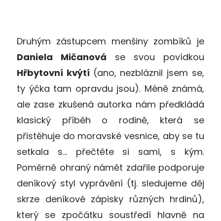
Druhým zástupcem menšiny zombíků je
Daniela Mičanová
se svou povídkou
Hřbytovní kvýtí
(ano, nezbláznil jsem se,
ty ýčka tam opravdu jsou). Méně známá,
ale zase zkušená autorka nám předkládá
klasický příběh o rodině, která se
přistěhuje do moravské vesnice, aby se tu
setkala s… přečtěte si sami, s kým.
Poměrně ohraný námět zdařile podporuje
deníkový styl vyprávění (tj. sledujeme děj
skrze deníkové zápisky různých hrdinů),
který se zpočátku soustředí hlavně na