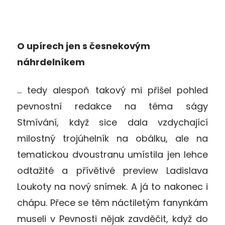
O upírech jen s česnekovým
náhrdelníkem
… tedy alespoň takový mi přišel pohled
pevnostní redakce na téma ságy
Stmívání, když sice dala vzdychající
milostný trojúhelník na obálku, ale na
tematickou dvoustranu umístila jen lehce
odtažité a přívětivé preview Ladislava
Loukoty na nový snímek. A já to nakonec i
chápu. Přece se těm náctiletým fanynkám
museli v Pevnosti nějak zavděčit, když do