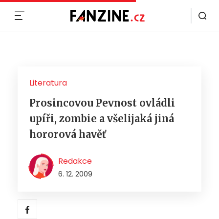
MENU
Literatura
Prosincovou Pevnost ovládli
upíři, zombie a všelijaká jiná
hororová havěť
Redakce
6. 12. 2009