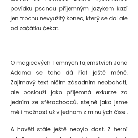
povídku psanou příjemným jazykem kazí
jen trochu nevyužitý konec, který se dal ale
od začátku čekat.
O magicových Temných tajemstvích Jana
Adama se toho dá říct ještě méně.
Zajímavý text ničím zásadním neobohatí,
ale poslouží jako příjemná exkurze za
jedním ze sférochodců, stejně jako jsme
měli možnost už v jednom z minulých čísel.
A havěti stále ještě nebylo dost. Z herní