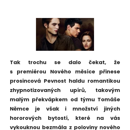
Tak trochu se dalo čekat, že
s premiérou Nového měsíce přinese
prosincová Pevnost haldu romantikou
zhypnotizovaných upírů, takovým
malým překvápkem od týmu Tomáše
Němce je však i množství jiných
hororových bytostí, které na vás
vykouknou bezmála z poloviny nového