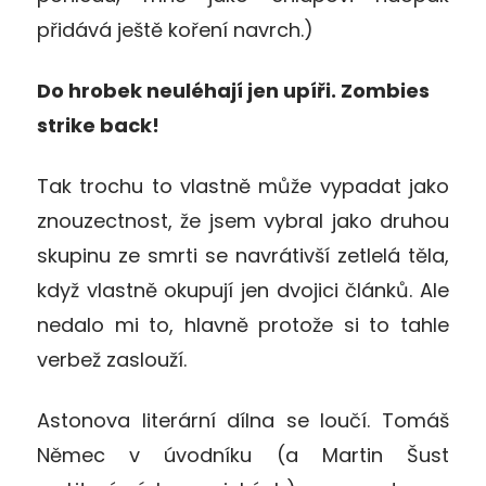
přidává ještě koření navrch.)
Do hrobek neuléhají jen upíři. Zombies
strike back!
Tak trochu to vlastně může vypadat jako
znouzectnost, že jsem vybral jako druhou
skupinu ze smrti se navrátivší zetlelá těla,
když vlastně okupují jen dvojici článků. Ale
nedalo mi to, hlavně protože si to tahle
verbež zaslouží.
Astonova literární dílna se loučí. Tomáš
Němec v úvodníku (a Martin Šust