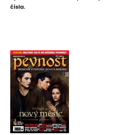
čísla.