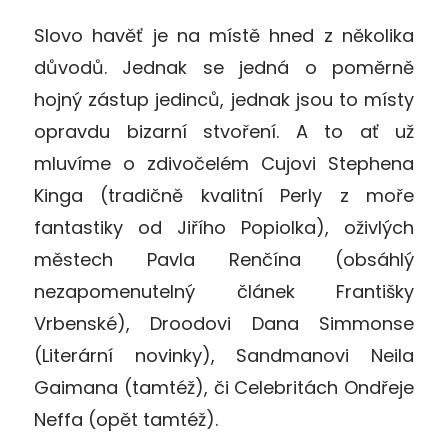
Slovo havěť je na místě hned z několika
důvodů. Jednak se jedná o poměrně
hojný zástup jedinců, jednak jsou to místy
opravdu bizarní stvoření. A to ať už
mluvíme o zdivočelém Cujovi Stephena
Kinga (tradičně kvalitní Perly z moře
fantastiky od Jiřího Popiolka), oživlých
městech Pavla Renčína (obsáhlý
nezapomenutelný článek Františky
Vrbenské), Droodovi Dana Simmonse
(Literární novinky), Sandmanovi Neila
Gaimana (tamtéž), či Celebritách Ondřeje
Neffa (opět tamtéž).