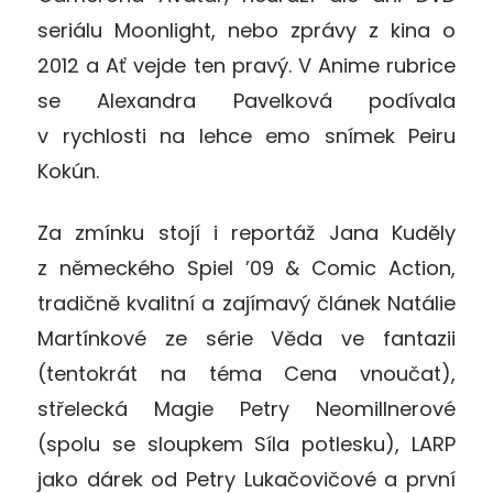
seriálu Moonlight, nebo zprávy z kina o
2012 a Ať vejde ten pravý. V Anime rubrice
se Alexandra Pavelková podívala
v rychlosti na lehce emo snímek Peiru
Kokún.
Za zmínku stojí i reportáž Jana Kuděly
z německého Spiel ’09 & Comic Action,
tradičně kvalitní a zajímavý článek Natálie
Martínkové ze série Věda ve fantazii
(tentokrát na téma Cena vnoučat),
střelecká Magie Petry Neomillnerové
(spolu se sloupkem Síla potlesku), LARP
jako dárek od Petry Lukačovičové a první