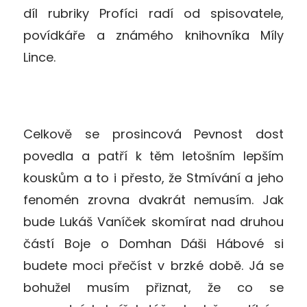
díl rubriky Profíci radí od spisovatele,
povídkáře a známého knihovníka Míly
Lince.
Celkově se prosincová Pevnost dost
povedla a patří k těm letošním lepším
kouskům a to i přesto, že Stmívání a jeho
fenomén zrovna dvakrát nemusím. Jak
bude Lukáš Vaníček skomírat nad druhou
částí Boje o Domhan Dáši Hábové si
budete moci přečíst v brzké době. Já se
bohužel musím přiznat, že co se