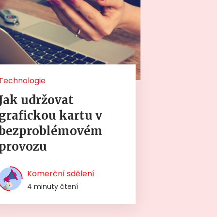
Technologie
Jak udržovat
grafickou kartu v
bezproblémovém
provozu
Komerční sdělení
4 minuty čtení