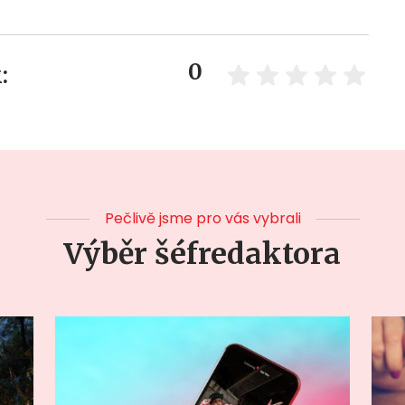
0
:
Pečlivě jsme pro vás vybrali
Výběr šéfredaktora