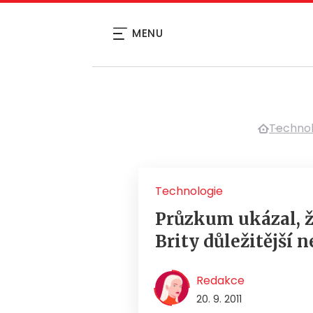
MENU
Technol
Technologie
Průzkum ukázal, ž
Brity důležitější n
Redakce
20. 9. 2011