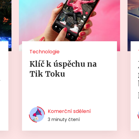
Technologie
Klíč k úspěchu na
Tik Toku
í
Komerční sdělení
3 minuty čtení