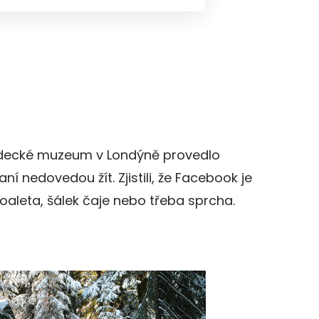
decké muzeum v Londýně provedlo
 nedovedou žít. Zjistili, že Facebook je
toaleta, šálek čaje nebo třeba sprcha.