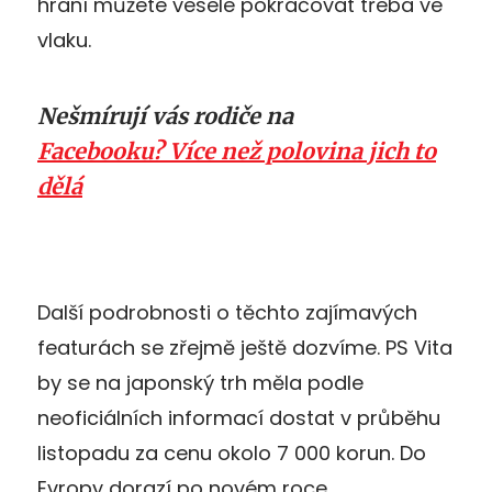
hraní můžete vesele pokračovat třeba ve
vlaku.
Nešmírují vás rodiče na
Facebooku? Více než polovina jich to
dělá
Další podrobnosti o těchto zajímavých
featurách se zřejmě ještě dozvíme. PS Vita
by se na japonský trh měla podle
neoficiálních informací dostat v průběhu
listopadu za cenu okolo 7 000 korun. Do
Evropy dorazí po novém roce.