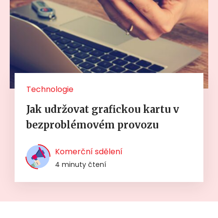
Technologie
Jak udržovat grafickou kartu v
bezproblémovém provozu
Komerční sdělení
4 minuty čtení