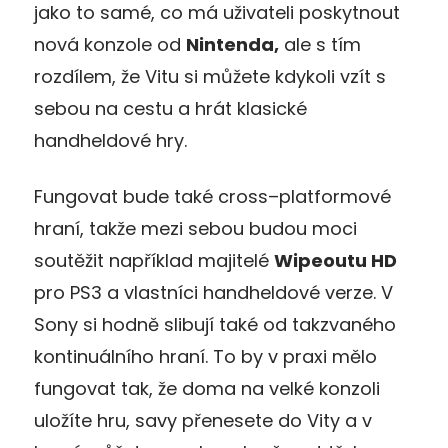
jako to samé, co má uživateli poskytnout
nová konzole od
Nintenda,
ale s tím
rozdílem, že Vitu si můžete kdykoli vzít s
sebou na cestu a hrát klasické
handheldové hry.
Fungovat bude také cross–platformové
hraní, takže mezi sebou budou moci
soutěžit například majitelé
Wipeoutu HD
pro PS3 a vlastníci handheldové verze. V
Sony si hodně slibují také od takzvaného
kontinuálního hraní. To by v praxi mělo
fungovat tak, že doma na velké konzoli
uložíte hru, savy přenesete do Vity a v