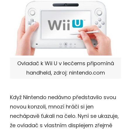
Ovladač k Wii U v lecčems připomíná
handheld, zdroj: nintendo.com
Když Nintendo nedávno představilo svou
novou konzoli, mnozí hráči si jen
nechápavě ťukali na čelo. Nyní se ukazuje,
že ovladač s vlastním displejem zřejmě