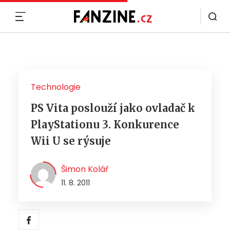
MENU
Technologie
PS Vita poslouží jako ovladač k
PlayStationu 3. Konkurence
Wii U se rýsuje
Šimon Kolář
11. 8. 2011