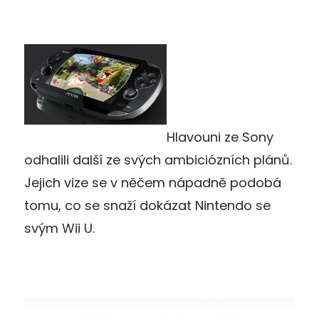
Hlavouni ze Sony
odhalili další ze svých ambiciózních plánů.
Jejich vize se v něčem nápadně podobá
tomu, co se snaží dokázat Nintendo se
svým Wii U.