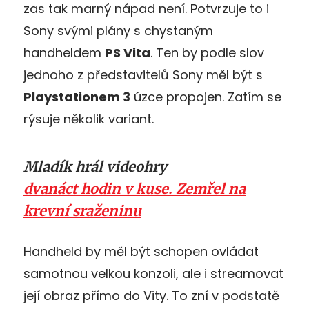
zas tak marný nápad není. Potvrzuje to i
Sony svými plány s chystaným
handheldem
PS Vita
. Ten by podle slov
jednoho z představitelů Sony měl být s
Playstationem 3
úzce propojen. Zatím se
rýsuje několik variant.
Mladík hrál videohry
dvanáct hodin v kuse. Zemřel na
krevní sraženinu
Handheld by měl být schopen ovládat
samotnou velkou konzoli, ale i streamovat
její obraz přímo do Vity. To zní v podstatě