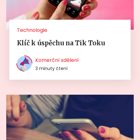
Technologie
Klíč k úspěchu na Tik Toku
Komerční sdělení
3 minuty čtení