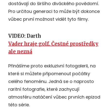
dostávají do širšího diváckého povědomí.
Pro určitou generaci to může být dokonce
vůbec první možnost vidět tyto filmy.
VIDEO: Darth
Vader hraje golf. Čestné prostředky
ale nezná
Přinášíme proto exkluzivní fotogalerii, na
které si můžete připomenout počátky
celého fenoménu. Jedná se o naprosto
raritní fotografie, které zachycují
atmosféru natáčení vůbec prvních epizod
této série.