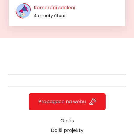
Komerční sdělení
4 minuty čtení
Propagace na webu
O nás
Další projekty