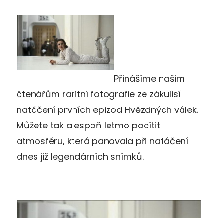
Přinášíme našim
čtenářům raritní fotografie ze zákulisí
natáčení prvních epizod Hvězdných válek.
Můžete tak alespoň letmo pocítit
atmosféru, která panovala při natáčení
dnes již legendárních snímků.