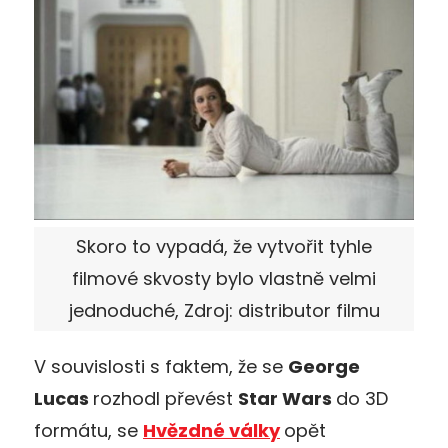
Skoro to vypadá, že vytvořit tyhle
filmové skvosty bylo vlastně velmi
jednoduché, Zdroj: distributor filmu
V souvislosti s faktem, že se
George
Lucas
rozhodl převést
Star Wars
do 3D
formátu, se
Hvězdné války
opět