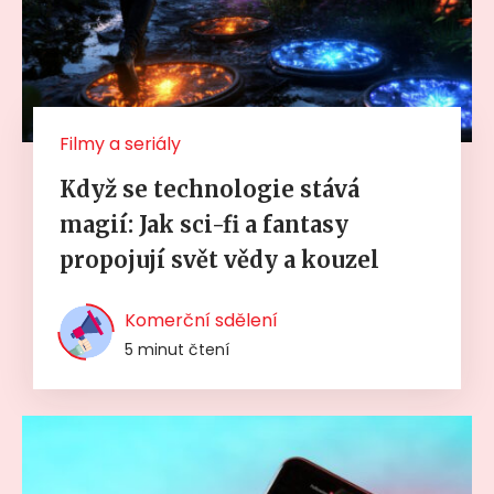
Filmy a seriály
Když se technologie stává
magií: Jak sci-fi a fantasy
propojují svět vědy a kouzel
Komerční sdělení
5 minut čtení