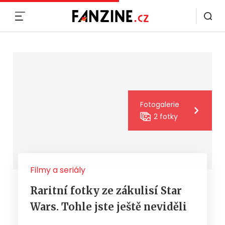
MENU
Fotogalerie
2 fotky
Filmy a seriály
Raritní fotky ze zákulisí Star
Wars. Tohle jste ještě neviděli