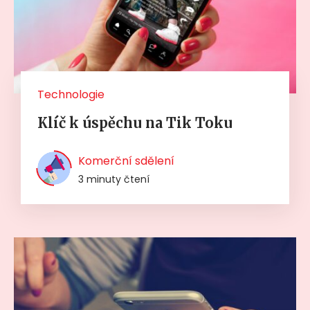
Technologie
Klíč k úspěchu na Tik Toku
Komerční sdělení
3 minuty čtení