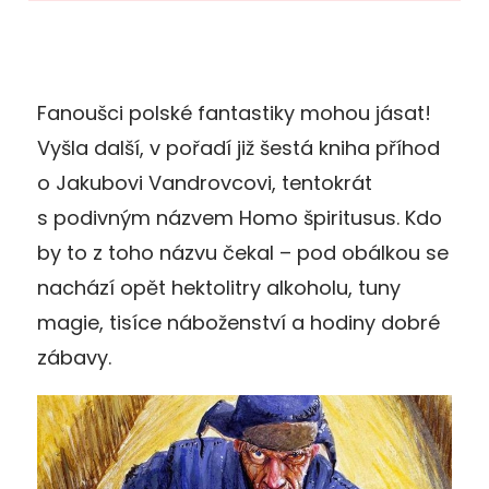
Fanoušci polské fantastiky mohou jásat!
Vyšla další, v pořadí již šestá kniha příhod
o Jakubovi Vandrovcovi, tentokrát
s podivným názvem Homo špiritusus. Kdo
by to z toho názvu čekal – pod obálkou se
nachází opět hektolitry alkoholu, tuny
magie, tisíce náboženství a hodiny dobré
zábavy.