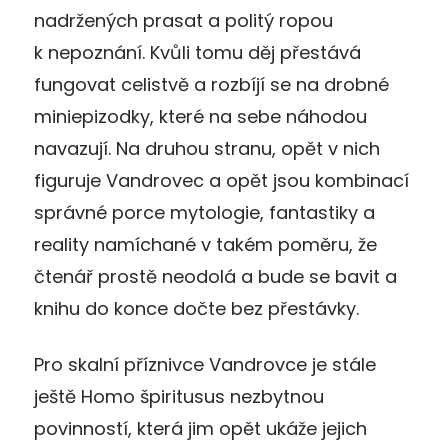
nadržených prasat a politý ropou
k nepoznání. Kvůli tomu děj přestává
fungovat celistvě a rozbíjí se na drobné
miniepizodky, které na sebe náhodou
navazují. Na druhou stranu, opět v nich
figuruje Vandrovec a opět jsou kombinací
správné porce mytologie, fantastiky a
reality namíchané v takém poměru, že
čtenář prostě neodolá a bude se bavit a
knihu do konce dočte bez přestávky.
Pro skalní příznivce Vandrovce je stále
ještě Homo špiritusus nezbytnou
povinností, která jim opět ukáže jejich