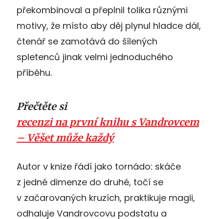
překombinoval a přeplnil tolika různými
motivy, že místo aby děj plynul hladce dál,
čtenář se zamotává do šílených
spletenců jinak velmi jednoduchého
příběhu.
Přečtěte si
recenzi na první knihu s Vandrovcem
– Věšet může každý
Autor v knize řádí jako tornádo: skáče
z jedné dimenze do druhé, točí se
v začarovaných kruzích, praktikuje magii,
odhaluje Vandrovcovu podstatu a