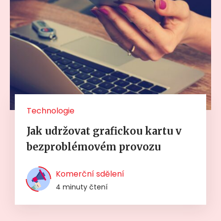
Technologie
Jak udržovat grafickou kartu v
bezproblémovém provozu
Komerční sdělení
4 minuty čtení