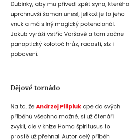
Dubinky, aby mu přivedl zpět syna, kterého
uprchnuvší šaman unesl, jelikož je to jeho
vnuk a má silný magický potencionál.
Jakub vyráží vstříc Varšavě a tam začne
panoptický kolotoč hrůz, radosti, slz i
pobavení.
Dějové tornádo
Na to, že
Andrzej Pilipiuk
cpe do svých
příběhů všechno možné, si už čtenáři
zvykli, ale v knize Homo špiritusus to
prostě už přehnal. Autor celý příběh