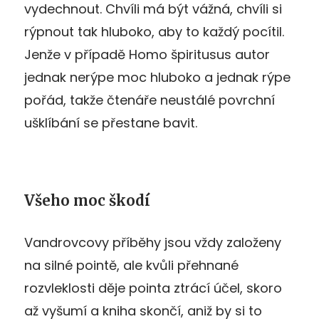
vydechnout. Chvíli má být vážná, chvíli si
rýpnout tak hluboko, aby to každý pocítil.
Jenže v případě Homo špiritusus autor
jednak nerýpe moc hluboko a jednak rýpe
pořád, takže čtenáře neustálé povrchní
ušklíbání se přestane bavit.
Všeho moc škodí
Vandrovcovy příběhy jsou vždy založeny
na silné pointě, ale kvůli přehnané
rozvleklosti děje pointa ztrácí účel, skoro
až vyšumí a kniha skončí, aniž by si to