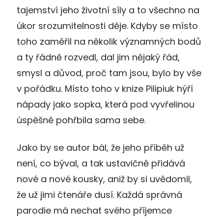
tajemství jeho životní síly a to všechno na
úkor srozumitelnosti děje. Kdyby se místo
toho zaměřil na několik významných bodů
a ty řádně rozvedl, dal jim nějaký řád,
smysl a důvod, proč tam jsou, bylo by vše
v pořádku. Místo toho v knize Pilipiuk hýří
nápady jako sopka, která pod vyvřelinou
úspěšně pohřbila sama sebe.
Jako by se autor bál, že jeho příběh už
není, co býval, a tak ustavičně přidává
nové a nové kousky, aniž by si uvědomil,
že už jimi čtenáře dusí. Každá správná
parodie má nechat svého příjemce