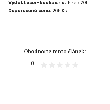
Vydal:
Laser-books s.r.o.
, Plzeň 2011
Doporučená cena:
269 Kč
Ohodnoťte tento článek:
0