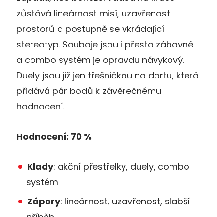
zůstává lineárnost misí, uzavřenost
prostorů a postupně se vkrádající
stereotyp. Souboje jsou i přesto zábavné
a combo systém je opravdu návykový.
Duely jsou již jen třešničkou na dortu, která
přidává pár bodů k závěrečnému
hodnocení.
Hodnocení: 70 %
Klady
: akční přestřelky, duely, combo
systém
Zápory
: lineárnost, uzavřenost, slabší
příběh