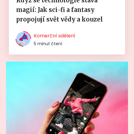
Když se technologie stává
magií: Jak sci-fi a fantasy
propojují svět vědy a kouzel
Komerční sdělení
5 minut čtení