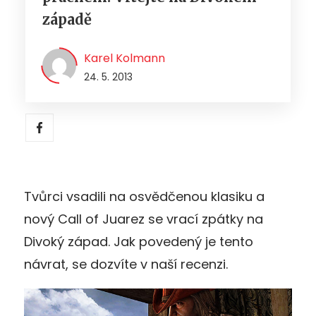
západě
Karel Kolmann
24. 5. 2013
Tvůrci vsadili na osvědčenou klasiku a
nový Call of Juarez se vrací zpátky na
Divoký západ. Jak povedený je tento
návrat, se dozvíte v naší recenzi.