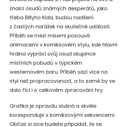
znalci osudů známých desperátů, jako
třeba Billyho Kida, budou nadšení
z častých narážek na skutečné události.
Příběh se mezi misemi posouvá
animacemi v komiksovém stylu, kde hlavní
hrdina vypráví svůj osud skupince
místních pobudů v typickém
westernovém baru. Příběh sází více na
styl než propracovanost, a to samé by se
dalo říci i o celkovém zpracování hry.
Grafika je opravdu slušná a skvěle
koresponduje s komiksovými sekvencemi.
Občas si sice budete připadat, že se