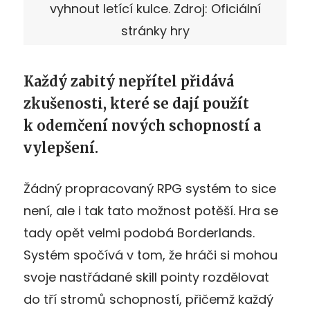
vyhnout letící kulce. Zdroj: Oficiální
stránky hry
Každý zabitý nepřítel přidává
zkušenosti, které se dají použít
k odemčení nových schopností a
vylepšení.
Žádný propracovaný RPG systém to sice
není, ale i tak tato možnost potěší. Hra se
tady opět velmi podobá Borderlands.
Systém spočívá v tom, že hráči si mohou
svoje nastřádané skill pointy rozdělovat
do tří stromů schopností, přičemž každý