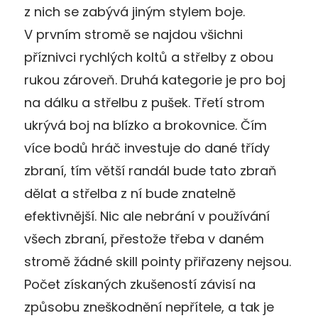
z nich se zabývá jiným stylem boje.
V prvním stromě se najdou všichni
příznivci rychlých koltů a střelby z obou
rukou zároveň. Druhá kategorie je pro boj
na dálku a střelbu z pušek. Třetí strom
ukrývá boj na blízko a brokovnice. Čím
více bodů hráč investuje do dané třídy
zbraní, tím větší randál bude tato zbraň
dělat a střelba z ní bude znatelně
efektivnější. Nic ale nebrání v používání
všech zbraní, přestože třeba v daném
stromě žádné skill pointy přiřazeny nejsou.
Počet získaných zkušeností závisí na
způsobu zneškodnění nepřítele, a tak je