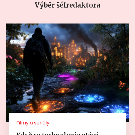
Výběr šéfredaktora
Filmy a seriály