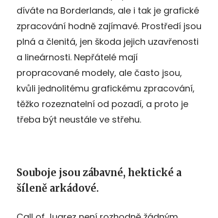
díváte na Borderlands, ale i tak je grafické
zpracování hodně zajímavé. Prostředí jsou
plná a členitá, jen škoda jejich uzavřenosti
a lineárnosti. Nepřátelé mají
propracované modely, ale často jsou,
kvůli jednolitému grafickému zpracování,
těžko rozeznatelní od pozadí, a proto je
třeba být neustále ve střehu.
Souboje jsou zábavné, hektické a
šíleně arkádové.
Call of Juarez není rozhodně žádným