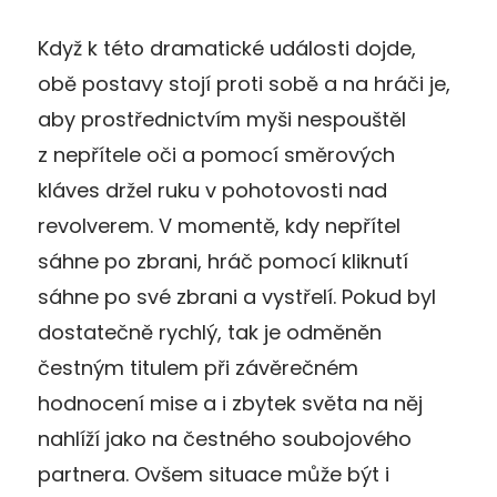
Když k této dramatické události dojde,
obě postavy stojí proti sobě a na hráči je,
aby prostřednictvím myši nespouštěl
z nepřítele oči a pomocí směrových
kláves držel ruku v pohotovosti nad
revolverem. V momentě, kdy nepřítel
sáhne po zbrani, hráč pomocí kliknutí
sáhne po své zbrani a vystřelí. Pokud byl
dostatečně rychlý, tak je odměněn
čestným titulem při závěrečném
hodnocení mise a i zbytek světa na něj
nahlíží jako na čestného soubojového
partnera. Ovšem situace může být i