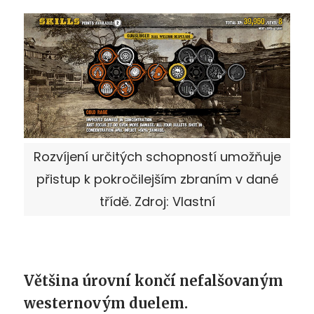
Rozvíjení určitých schopností umožňuje
přistup k pokročilejším zbraním v dané
třídě. Zdroj: Vlastní
Většina úrovní končí nefalšovaným
westernovým duelem.