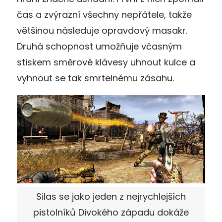
čas a zvýrazní všechny nepřátele, takže
většinou následuje opravdový masakr.
Druhá schopnost umožňuje včasným
stiskem směrové klávesy uhnout kulce a
vyhnout se tak smrtelnému zásahu.
Silas se jako jeden z nejrychlejších
pistolníků Divokého západu dokáže