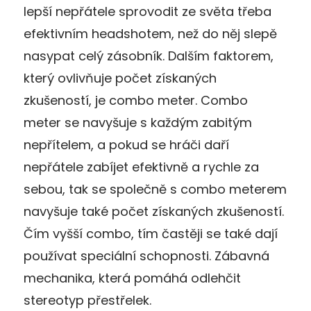
lepší nepřátele sprovodit ze světa třeba
efektivním headshotem, než do něj slepě
nasypat celý zásobník. Dalším faktorem,
který ovlivňuje počet získaných
zkušeností, je combo meter. Combo
meter se navyšuje s každým zabitým
nepřítelem, a pokud se hráči daří
nepřátele zabíjet efektivně a rychle za
sebou, tak se společně s combo meterem
navyšuje také počet získaných zkušeností.
Čím vyšší combo, tím častěji se také dají
používat speciální schopnosti. Zábavná
mechanika, která pomáhá odlehčit
stereotyp přestřelek.