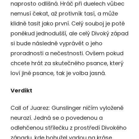
naprosto odlišná. Hráč při duelech vůbec
nemusí čekat, až protivník tasí, a může
klidně tasit jako první. Celý souboj je poté
poněkud jednodušší, ale celý Divoký západ
si bude následně vyprávět o jeho
proradnosti a nečestnosti. Ovšem pokud
chcete hrát za skutečného psance, který
loví jiné psance, tak je volba jasná.
Verdikt
Call of Juarez: Gunslinger ničím vyloženě
neurazí. Jedná se o povedenou a
odlehčenou střílečku z prostředí Divokého
západu, kde bohužel vadou na kráse