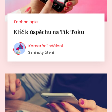
Technologie
Klíč k úspěchu na Tik Toku
Komerční sdělení
3 minuty čtení