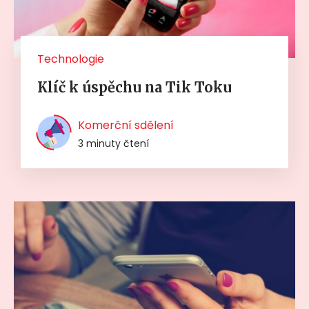
Technologie
Klíč k úspěchu na Tik Toku
Komerční sdělení
3 minuty čtení