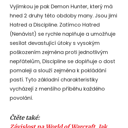
Vyjímkou je pak Demon Hunter, který má
hned 2 druhy této obdoby many. Jsou jimi
Hatred a Discipline. Zatímco Hatred
(Nenávist) se rychle naplňuje a umožňuje
sesílat devastující útoky s vysokým
poškozením zejména proti jednotlivým
nepřátelům, Discipline se doplňuje o dost
pomaleji a slouží zejména k pokládání
pastí. Tyto základní charakteristiky
vycházejí z menšího příběhu každého
povolání.
Čtěte také:
Závislost na World of Warcraft. Jak