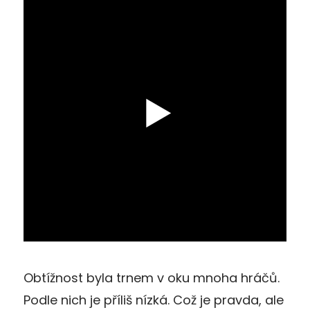
Obtížnost byla trnem v oku mnoha hráčů.
Podle nich je příliš nízká. Což je pravda, ale