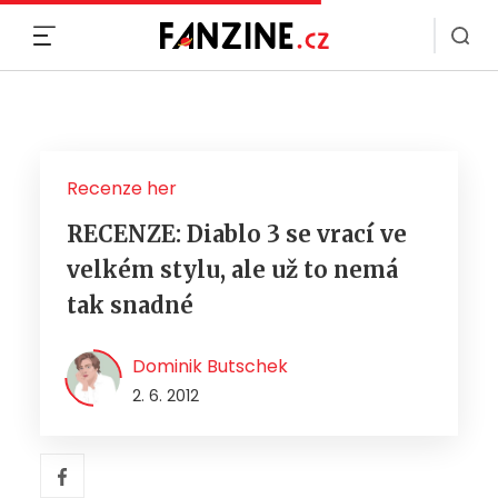
MENU
Recenze her
RECENZE: Diablo 3 se vrací ve
velkém stylu, ale už to nemá
tak snadné
Dominik Butschek
2. 6. 2012