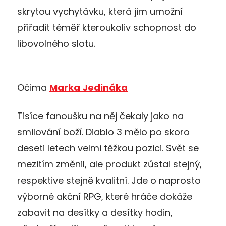
skrytou vychytávku, která jim umožní
přiřadit téměř kteroukoliv schopnost do
libovolného slotu.
Očima
Marka Jedináka
Tisíce fanoušku na něj čekaly jako na
smilování boží. Diablo 3 mělo po skoro
deseti letech velmi těžkou pozici. Svět se
mezitím změnil, ale produkt zůstal stejný,
respektive stejně kvalitní. Jde o naprosto
výborné akční RPG, které hráče dokáže
zabavit na desítky a desítky hodin,