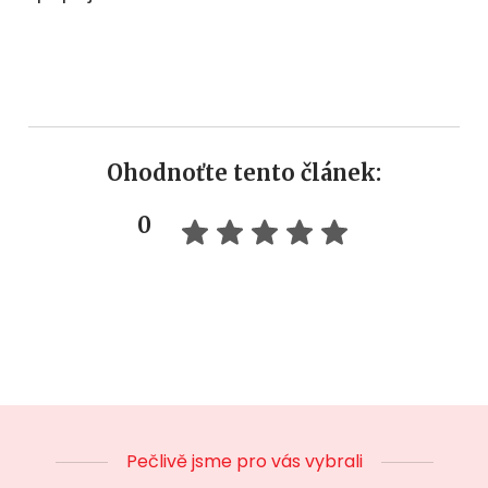
Ohodnoťte tento článek:
0
Pečlivě jsme pro vás vybrali