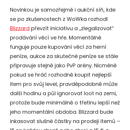
Novinkou je samozřejmě i aukční síň, kde
se po zkušenostech z WoWka rozhodl
Blizzard
převzít iniciativu a „zlegalizovat“
prodávání věcí ve hře. Momentálně
funguje pouze kupování věcí za herní
peníze, aukce za skutečné peníze se stále
připravuje stejně jako PvP arény. Nicméně
pokud se hráč rozhodně koupit nejlepší
item pro svůj level, pravděpodobně může
další hodinu a půl ignorovat loot na zemi,
protože bude minimálně o třetinu lepší než
jeho momentální obdoba. Blizzard bude
inkasovat slušné částky na prodeji itemů –