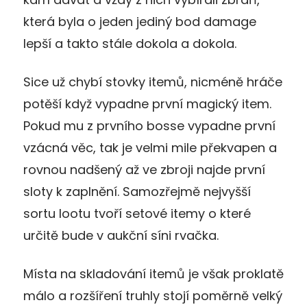
která byla o jeden jediný bod damage
lepší a takto stále dokola a dokola.
Sice už chybí stovky itemů, nicméně hráče
potěší když vypadne první magický item.
Pokud mu z prvního bosse vypadne první
vzácná věc, tak je velmi mile překvapen a
rovnou nadšený až ve zbroji najde první
sloty k zaplnění. Samozřejmě nejvyšší
sortu lootu tvoří setové itemy o které
určitě bude v aukční síni rvačka.
Místa na skladování itemů je však proklatě
málo a rozšíření truhly stojí poměrně velký