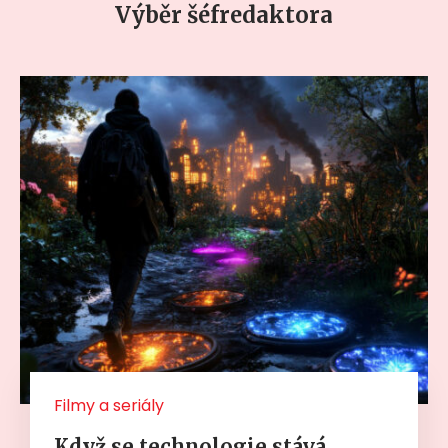
Výběr šéfredaktora
Filmy a seriály
Když se technologie stává