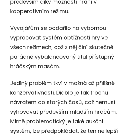
především díky možnosti hraní v
kooperativním režimu.
Vývojářům se podařilo na výbornou
vypracovat systém obtížnosti hry ve
všech režimech, což z něj činí skutečně
parádně vybalancovaný titul přístupný
hráčským masám.
Jediný problém tkví v možná až přílišné
konzervativnosti. Diablo je tak trochu
návratem do starých časů, což nemusí
vyhovovat především mladším hráčům.
Mírně problematický je také aukční
systém, lze předpokládat, že ten nejlepší