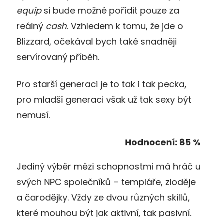
equip
si bude možné pořídit pouze za
reálný
cash
. Vzhledem k tomu, že jde o
Blizzard, očekával bych také snadněji
servírovaný příběh.
Pro starší generaci je to tak i tak pecka,
pro mladší generaci však už tak sexy být
nemusí.
Hodnocení: 85 %
Jediný výběr mězi schopnostmi má hráč u
svých NPC společníků – templáře, zloděje
a čarodějky. Vždy ze dvou různých skillů,
které mouhou být jak aktivní, tak pasivní.