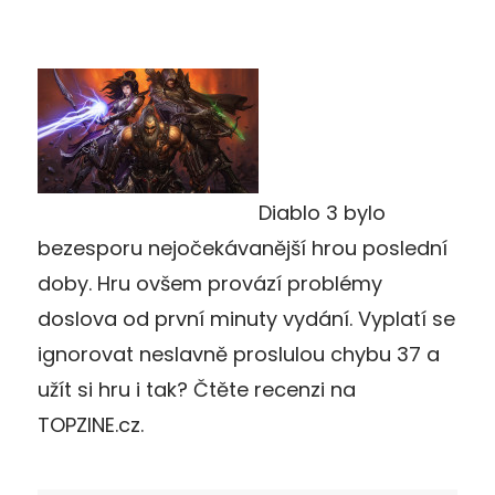
Diablo 3 bylo
bezesporu nejočekávanější hrou poslední
doby. Hru ovšem provází problémy
doslova od první minuty vydání. Vyplatí se
ignorovat neslavně proslulou chybu 37 a
užít si hru i tak? Čtěte recenzi na
TOPZINE.cz.