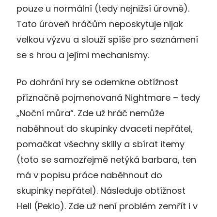
pouze u normální (tedy nejnižsí úrovně).
Tato úroveň hráčům neposkytuje nijak
velkou výzvu a slouží spíše pro seznámení
se s hrou a jejími mechanismy.
Po dohrání hry se odemkne obtížnost
příznačně pojmenovaná Nightmare – tedy
„Noční můra“. Zde už hráč nemůže
naběhnout do skupinky dvaceti nepřátel,
pomačkat všechny skilly a sbírat itemy
(toto se samozřejmě netýká barbara, ten
má v popisu práce naběhnout do
skupinky nepřátel). Následuje obtížnost
Hell (Peklo). Zde už není problém zemřít i v