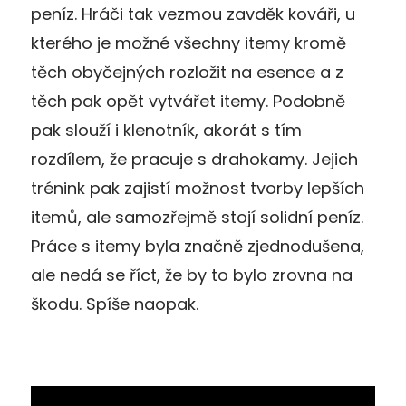
peníz. Hráči tak vezmou zavděk kováři, u
kterého je možné všechny itemy kromě
těch obyčejných rozložit na esence a z
těch pak opět vytvářet itemy. Podobně
pak slouží i klenotník, akorát s tím
rozdílem, že pracuje s drahokamy. Jejich
trénink pak zajistí možnost tvorby lepších
itemů, ale samozřejmě stojí solidní peníz.
Práce s itemy byla značně zjednodušena,
ale nedá se říct, že by to bylo zrovna na
škodu. Spíše naopak.