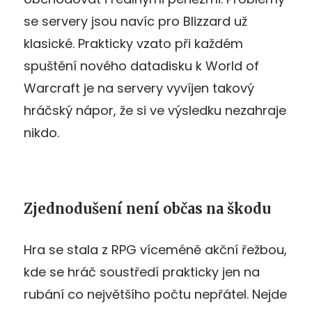
se servery jsou navíc pro Blizzard už
klasické. Prakticky vzato při každém
spuštění nového datadisku k World of
Warcraft je na servery vyvíjen takový
hráčský nápor, že si ve výsledku nezahraje
nikdo.
Zjednodušení není občas na škodu
Hra se stala z RPG víceméně akční řežbou,
kde se hráč soustředí prakticky jen na
rubání co největšího počtu nepřátel. Nejde