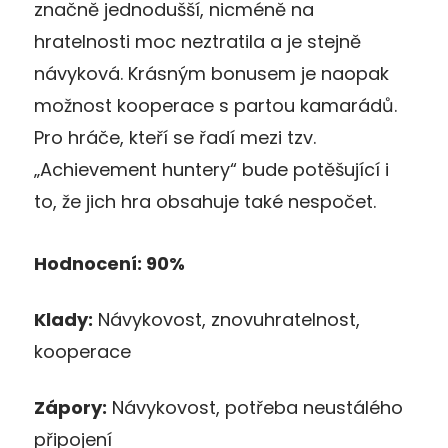
značně jednodušší, nicméně na
hratelnosti moc neztratila a je stejně
návyková. Krásným bonusem je naopak
možnost kooperace s partou kamarádů.
Pro hráče, kteří se řadí mezi tzv.
„Achievement huntery“ bude potěšující i
to, že jich hra obsahuje také nespočet.
Hodnocení: 90%
Klady:
Návykovost, znovuhratelnost,
kooperace
Zápory:
Návykovost, potřeba neustálého
připojení