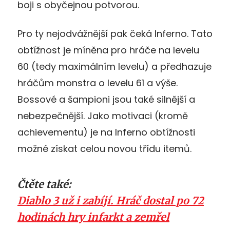
boji s obyčejnou potvorou.
Pro ty nejodvážnější pak čeká Inferno. Tato
obtížnost je míněna pro hráče na levelu
60 (tedy maximálním levelu) a předhazuje
hráčům monstra o levelu 61 a výše.
Bossové a šampioni jsou také silnější a
nebezpečnější. Jako motivaci (kromě
achievementu) je na Inferno obtížnosti
možné získat celou novou třídu itemů.
Čtěte také:
Diablo 3 už i zabíjí. Hráč dostal po 72
hodinách hry infarkt a zemřel