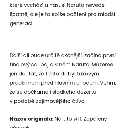
které vychází u nás, si Naruto nevede
špatně, ale je to spíše počtení pro mladší
generaci.
Další díl bude určitě akčnější, začíná první
finálový souboj a v něm Naruto. Můžeme
jen doufat, že tento díl byl takovým
předkrmem před hlavním chodem. Věřím,
že se dočkáme i sladkého dezertu
v podobě zajímavějšího čtiva.
Název originálu:
Naruto #11: Zapálený
učedník