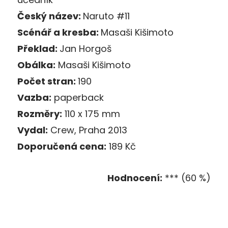
Český název:
Naruto #11
Scénář a kresba:
Masaši Kišimoto
Překlad:
Jan Horgoš
Obálka:
Masaši Kišimoto
Počet stran:
190
Vazba:
paperback
Rozměry:
110 x 175 mm
Vydal:
Crew, Praha 2013
Doporučená cena:
189 Kč
Hodnocení:
*** (60 %)