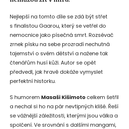
Nejlepší na tomto díle se zdá být střet
s finalistou Gaarou, který se vetřel do
nemocnice jako písečná smrt. Rozsévač
zrnek písku na sebe prozradí nechutná
tajemství o svém dětství a nažene tak
čtenářům husí kůži. Autor se opět
předvedl, jak hravě dokáže vymyslet
perfektní historku.
S humorem
Masaši Kišimoto
celkem šetřil
a nechal si ho na pár nevtipných klišé. Řeší
se vážnější záležitosti, kterými jsou válka a
spolčení. Ve srovnání s dalšími mangami,