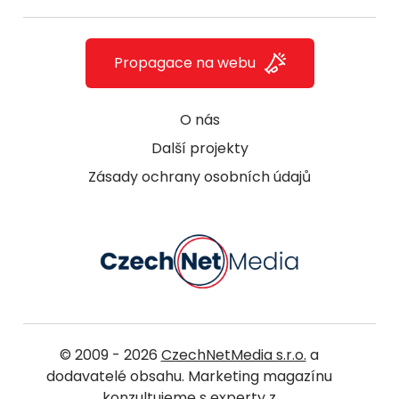
Propagace na webu
O nás
Další projekty
Zásady ochrany osobních údajů
© 2009 - 2026
CzechNetMedia s.r.o.
a
dodavatelé obsahu. Marketing magazínu
konzultujeme s experty z