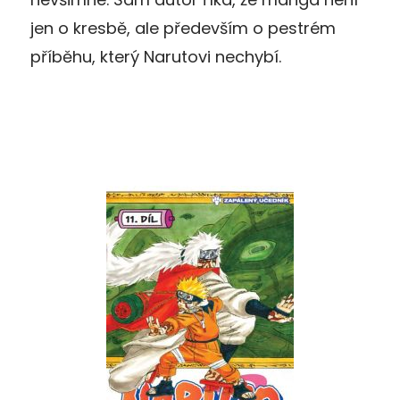
jen o kresbě, ale především o pestrém
příběhu, který Narutovi nechybí.