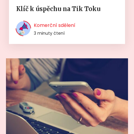
Klíč k úspěchu na Tik Toku
Komerční sdělení
3 minuty čtení