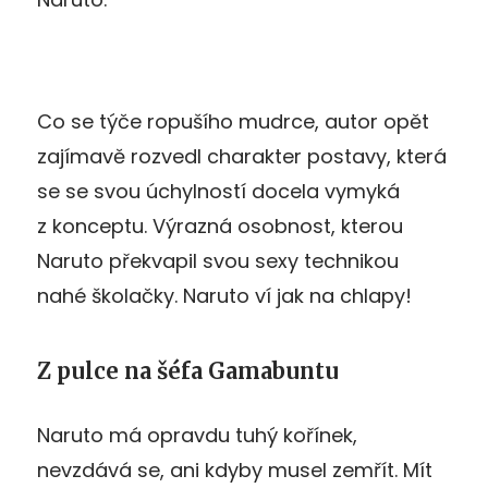
Co se týče ropušího mudrce, autor opět
zajímavě rozvedl charakter postavy, která
se se svou úchylností docela vymyká
z konceptu. Výrazná osobnost, kterou
Naruto překvapil svou sexy technikou
nahé školačky. Naruto ví jak na chlapy!
Z pulce na šéfa Gamabuntu
Naruto má opravdu tuhý kořínek,
nevzdává se, ani kdyby musel zemřít. Mít